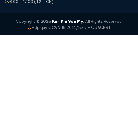
8:00 - 17:00 (T2 - CN)
Copyright © 2026
Kim Khí Sơn Mỹ
. All Rights Reserved.
Hợp quy QCVN 16:2014/BXD - QUACERT