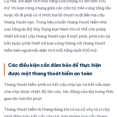
Cụ thể, khi diện tích mỗi tầng của chung cư lớn hơn 300
m2 thì ban công chung giữa các căn hộ trên cùng tầng lầu
hoặc lối đi phải có ít nhất hai lối thoát ra đi đến hai cầu
thang thoát nạn. Trong tiêu chuẩn thang thoát hiểm nhà
cao tầng do Bộ Xây Dựng ban hành thì có thể cho phép
thiết kế một cầu thang thoát nạn ở một phía, phía còn lại
bắt buộc phải thiết kế ban công thông với thang thoát
hiểm bên ngoài nếu diện tích mỗi tầng dưới 300 m2.
Các điều kiện cần đảm bảo để thực hiện
được một thang thoát hiểm an toàn
Thang thoát hiểm phải có kết cấu chịu lực và kết cấu bao
che chịu được nhiệt độ lớn cao, tác động của lửa trong thời
gian lớn hơn 60 phút
Thang thoát hiểm là thang dùng khi có sự cố xảy ra vì vậy
phải đảm bảo kết cấu chịu lực hơn những loại cầu thang