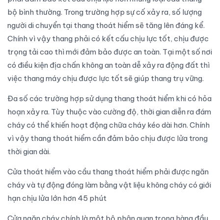
bộ bình thường. Trong trường hợp sự cố xảy ra, số lượng
người di chuyển tại thang thoát hiểm sẽ tăng lên đáng kể.
Chính vì vậy thang phải có kết cấu chịu lực tốt, chịu được
trọng tải cao thì mới đảm bảo được an toàn. Tại một số nơi
có điều kiện địa chấn không an toàn dễ xảy ra động đất thì
việc thang máy chịu được lực tốt sẽ giúp thang trụ vững.
Đa số các trường hợp sử dụng thang thoát hiểm khi có hỏa
hoạn xảy ra. Tùy thuộc vào cường độ, thời gian diễn ra đám
cháy có thể khiến hoạt động chữa cháy kéo dài hơn. Chính
vì vậy thang thoát hiểm cần đảm bảo chịu được lửa trong
thời gian dài.
Cửa thoát hiểm vào cầu thang thoát hiểm phải được ngăn
cháy và tự động đóng làm bằng vật liệu không cháy có giới
hạn chịu lửa lớn hơn 45 phút
Cửa ngăn cháy chính là một bộ phận quan trọng hàng đầu