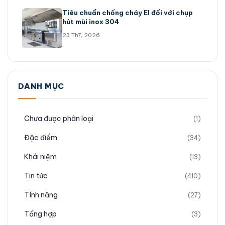
Tiêu chuẩn chống cháy EI đối với chụp
hút mùi inox 304
23 Th7, 2026
DANH MỤC
Chưa được phân loại
(1)
Đặc điểm
(34)
Khái niệm
(13)
Tin tức
(410)
Tính năng
(27)
Tổng hợp
(3)