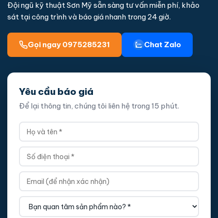
Đội ngũ kỹ thuật Sơn Mỹ sẵn sàng tư vấn miễn phí, khảo
sát tại công trình và báo giá nhanh trong 24 giờ.
Gọi ngay 0975285231
Chat Zalo
Yêu cầu báo giá
Để lại thông tin, chúng tôi liên hệ trong 15 phút.