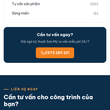
Tư vấn sản phẩm
(120)
Vùng miền
(6)
Cần tư vấn ngay?
Đội ngũ kỹ thuật Sơn Mỹ tư vấn miễn phí 24/7
0975 285 231
LIÊN HỆ NGAY
Cần tư vấn cho công trình của
bạn?