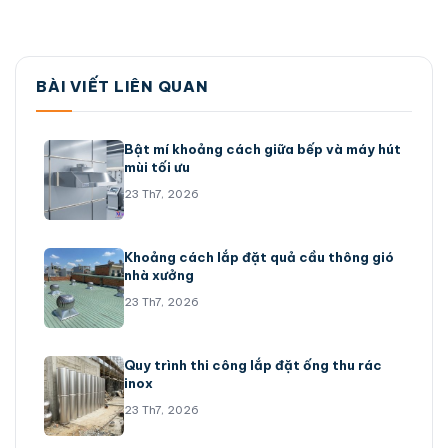
BÀI VIẾT LIÊN QUAN
Bật mí khoảng cách giữa bếp và máy hút
mùi tối ưu
23 Th7, 2026
Khoảng cách lắp đặt quả cầu thông gió
nhà xưởng
23 Th7, 2026
Quy trình thi công lắp đặt ống thu rác
inox
23 Th7, 2026