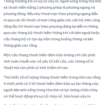
Thông thường khi có sự cố xảy ra, người sống trong tòa nhà
sẽ thoát hiểm bằng 2 phương pháp là phương ngang và
phương đứng. Nếu như thoát nạn theo phương ngang diễn
ra qua các lối thoát và ban công giữa các căn hộ trên cùng
tầng lầu thì thoát nạn theo phương đứng lại diễn ra thông
qua các thang bộ thoát hiểm thông khí với bên ngoài hoặc
cầu thang bộ có tạo áp nằm trong buồng thang và liên
thông giữa các tầng.
Một cầu thang thoát hiểm đảm bảo không chỉ cần phải
tính toán chuẩn xác về yếu tố kết cấu, các thông số kĩ
thuật mà còn phải có tính thẩm mĩ cao.
Thứ nhất về số lượng thang thoát hiểm trong nhà cao tầng:
ít nhất phải có 2 lối thoát hiểm đảm bảo sự lưu thông của
người dân sinh sống trong tòa nhà và lực lượng chữa cháy
có thể hoạt động khi sự cố cháy nổ, hỏa hoạn xảy ra