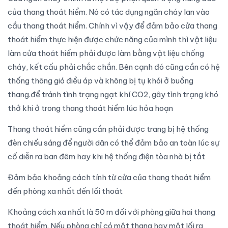
của thang thoát hiểm. Nó có tác dụng ngăn cháy lan vào
cầu thang thoát hiểm. Chính vì vậy để đảm bảo cửa thang
thoát hiểm thực hiện được chức năng của mình thì vật liệu
làm cửa thoát hiểm phải được làm bằng vật liệu chống
cháy, kết cấu phải chắc chắn. Bên cạnh đó cũng cần có hệ
thống thông gió điều áp và không bị tụ khói ở buồng
thang.để tránh tình trạng ngạt khí CO2, gây tình trạng khó
thở khi ở trong thang thoát hiểm lúc hỏa hoạn
Thang thoát hiểm cũng cần phải được trang bị hệ thống
đèn chiếu sáng để người dân có thể đảm bảo an toàn lúc sự
cố diễn ra ban đêm hay khi hệ thống điện tòa nhà bị tắt
Đảm bảo khoảng cách tính từ cửa của thang thoát hiểm
đến phòng xa nhất đến lối thoát
Khoảng cách xa nhất là 50 m đối với phòng giữa hai thang
thoát hiểm. Nếu phòng chỉ có một thang hay một lối ra