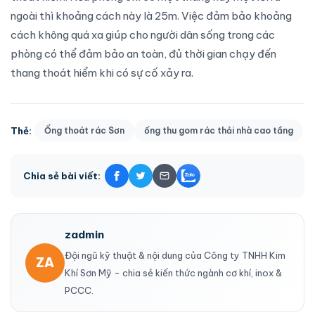
ngoài thì khoảng cách này là 25m. Việc đảm bảo khoảng
cách không quá xa giúp cho người dân sống trong các
phòng có thể đảm bảo an toàn, đủ thời gian chạy đến
thang thoát hiểm khi có sự cố xảy ra.
Thẻ:
Ống thoát rác Sơn
ống thu gom rác thải nhà cao tầng
Chia sẻ bài viết:
zadmin
Đội ngũ kỹ thuật & nội dung của Công ty TNHH Kim
ZA
Khí Sơn Mỹ - chia sẻ kiến thức ngành cơ khí, inox &
PCCC.