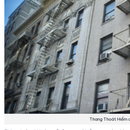
Thang Thoát Hiểm 