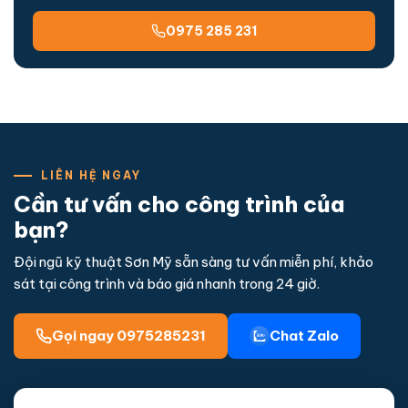
0975 285 231
LIÊN HỆ NGAY
Cần tư vấn cho công trình của
bạn?
Đội ngũ kỹ thuật Sơn Mỹ sẵn sàng tư vấn miễn phí, khảo
sát tại công trình và báo giá nhanh trong 24 giờ.
Gọi ngay 0975285231
Chat Zalo