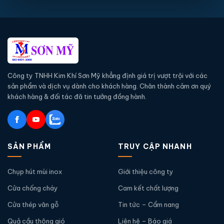
Công ty TNHH Kim Khí Sơn Mỹ khẳng định giá trị vượt trội với các
sản phẩm và dịch vụ dành cho khách hàng. Chân thành cảm ơn quý
khách hàng & đối tác đã tin tưởng đồng hành.
SẢN PHẨM
TRUY CẬP NHANH
Chụp hút mùi inox
Giới thiệu công ty
Cửa chống cháy
Cam kết chất lượng
Cửa thép vân gỗ
Tin tức – Cẩm nang
Quả cầu thông gió
Liên hệ – Báo giá