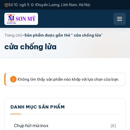
Số 10, ngõ 9, Đ. Khuyến Lương, Lĩnh Nam, Hà Nội
Trang chủ
»
Sản phẩm được gắn thẻ “ cửa chống lửa”
cửa chống lửa
Không tìm thấy sản phẩm nào khớp với lựa chọn của bạn.
DANH MỤC SẢN PHẨM
Chụp hút mùi inox
(6)