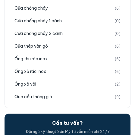
Cửa chống cháy
(6)
Cửa chống cháy 1 cánh
(0)
Cửa chống cháy 2 cánh
(0)
Cửa thép vân gỗ
(6)
Ống thu rác inox
(6)
Ống xả rác Inox
(6)
Ống xả vải
(2)
Quả cầu thông gió
(9)
Cần tư vấn?
Đội ngũ kỹ thuật Sơn Mỹ tư vấn miễn phí 24/7