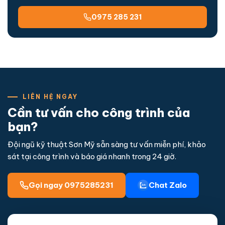
0975 285 231
LIÊN HỆ NGAY
Cần tư vấn cho công trình của
bạn?
Đội ngũ kỹ thuật Sơn Mỹ sẵn sàng tư vấn miễn phí, khảo
sát tại công trình và báo giá nhanh trong 24 giờ.
Gọi ngay 0975285231
Chat Zalo