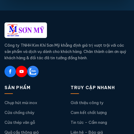
Công ty TNHH Kim Khí Sơn Mỹ khẳng định giá trị vượt trội với các
sản phẩm và dịch vụ dành cho khách hàng. Chân thành cảm ơn quý
khách hàng & đối tác đã tin tưởng đồng hành.
SẢN PHẨM
TRUY CẬP NHANH
Chụp hút mùi inox
Giới thiệu công ty
Cửa chống cháy
Cam kết chất lượng
Cửa thép vân gỗ
Tin tức – Cẩm nang
Quả cầu thông gió
Liên hệ – Báo giá