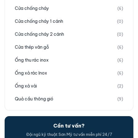
Cửa chống cháy
(6)
Cửa chống cháy 1 cánh
(0)
Cửa chống cháy 2 cánh
(0)
Cửa thép vân gỗ
(6)
Ống thu rác inox
(6)
Ống xả rác Inox
(6)
Ống xả vải
(2)
Quả cầu thông gió
(9)
Cần tư vấn?
Đội ngũ kỹ thuật Sơn Mỹ tư vấn miễn phí 24/7