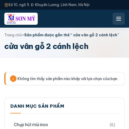
Số 10, ngõ 9, Đ. Khuyến Lương, Lĩnh Nam, Hà Nội
Trang chủ
»
Sản phẩm được gắn thẻ “ cửa vân gỗ 2 cánh lệch”
cửa vân gỗ 2 cánh lệch
Không tìm thấy sản phẩm nào khớp với lựa chọn của bạn.
DANH MỤC SẢN PHẨM
Chụp hút mùi inox
(6)