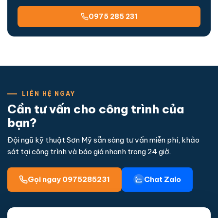
0975 285 231
LIÊN HỆ NGAY
Cần tư vấn cho công trình của
bạn?
Đội ngũ kỹ thuật Sơn Mỹ sẵn sàng tư vấn miễn phí, khảo
sát tại công trình và báo giá nhanh trong 24 giờ.
Gọi ngay 0975285231
Chat Zalo