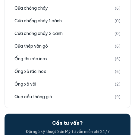
Cửa chống cháy
(6)
Cửa chống cháy 1 cánh
(0)
Cửa chống cháy 2 cánh
(0)
Cửa thép vân gỗ
(6)
Ống thu rác inox
(6)
Ống xả rác Inox
(6)
Ống xả vải
(2)
Quả cầu thông gió
(9)
Cần tư vấn?
Đội ngũ kỹ thuật Sơn Mỹ tư vấn miễn phí 24/7