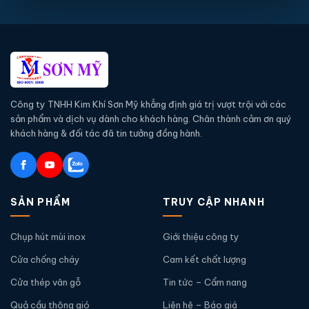
Công ty TNHH Kim Khí Sơn Mỹ khẳng định giá trị vượt trội với các
sản phẩm và dịch vụ dành cho khách hàng. Chân thành cảm ơn quý
khách hàng & đối tác đã tin tưởng đồng hành.
SẢN PHẨM
TRUY CẬP NHANH
Chụp hút mùi inox
Giới thiệu công ty
Cửa chống cháy
Cam kết chất lượng
Cửa thép vân gỗ
Tin tức – Cẩm nang
Quả cầu thông gió
Liên hệ – Báo giá