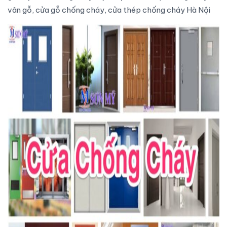
vân gỗ, cửa gỗ chống cháy, cửa thép chống cháy Hà Nội