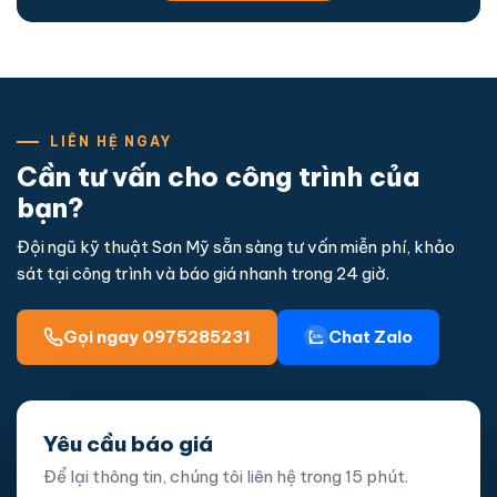
LIÊN HỆ NGAY
Cần tư vấn cho công trình của
bạn?
Đội ngũ kỹ thuật Sơn Mỹ sẵn sàng tư vấn miễn phí, khảo
sát tại công trình và báo giá nhanh trong 24 giờ.
Gọi ngay 0975285231
Chat Zalo
Yêu cầu báo giá
Để lại thông tin, chúng tôi liên hệ trong 15 phút.