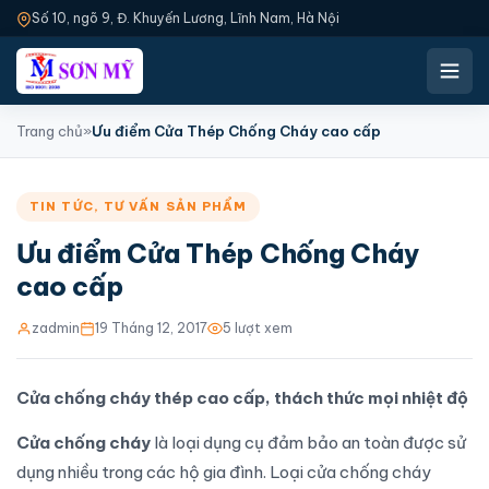
Số 10, ngõ 9, Đ. Khuyến Lương, Lĩnh Nam, Hà Nội
Trang chủ
»
Ưu điểm Cửa Thép Chống Cháy cao cấp
TIN TỨC
,
TƯ VẤN SẢN PHẨM
Ưu điểm Cửa Thép Chống Cháy
cao cấp
zadmin
19 Tháng 12, 2017
5 lượt xem
Cửa chống cháy thép cao cấp, thách thức mọi nhiệt độ
Cửa chống cháy
là loại dụng cụ đảm bảo an toàn được sử
dụng nhiều trong các hộ gia đình. Loại cửa chống cháy