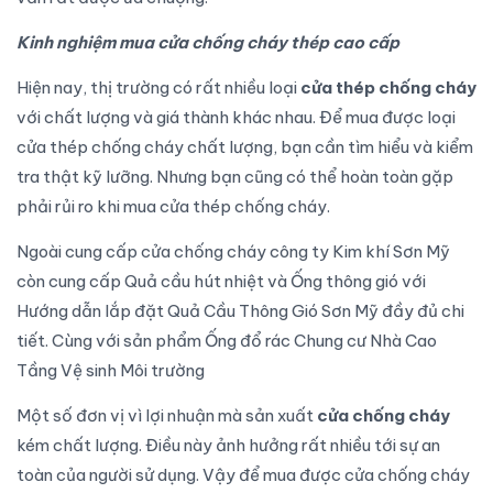
Kinh nghiệm mua cửa chống cháy thép cao cấp
Hiện nay, thị trường có rất nhiều loại
cửa thép chống cháy
với chất lượng và giá thành khác nhau. Để mua được loại
cửa thép chống cháy chất lượng, bạn cần tìm hiểu và kiểm
tra thật kỹ lưỡng. Nhưng bạn cũng có thể hoàn toàn gặp
phải rủi ro khi mua cửa thép chống cháy.
Ngoài cung cấp cửa chống cháy công ty Kim khí Sơn Mỹ
còn cung cấp
Quả cầu hút nhiệt và Ống thông gió
với
Hướng dẫn lắp đặt Quả Cầu Thông Gió Sơn Mỹ
đầy đủ chi
tiết. Cùng với sản phẩm
Ống đổ rác Chung cư Nhà Cao
Tầng Vệ sinh Môi trường
Một số đơn vị vì lợi nhuận mà sản xuất
cửa chống cháy
kém chất lượng. Điều này ảnh hưởng rất nhiều tới sự an
toàn của người sử dụng. Vậy để mua được cửa chống cháy