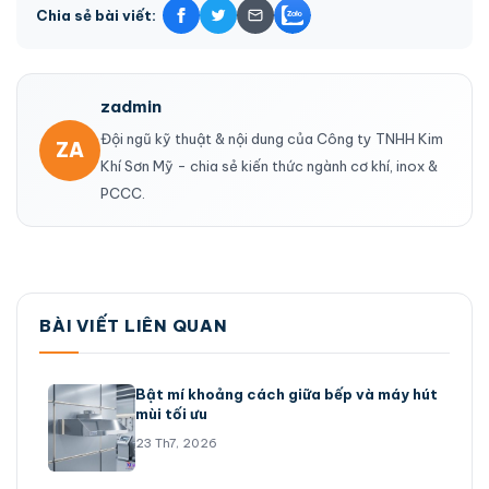
Chia sẻ bài viết:
zadmin
Đội ngũ kỹ thuật & nội dung của Công ty TNHH Kim
ZA
Khí Sơn Mỹ - chia sẻ kiến thức ngành cơ khí, inox &
PCCC.
BÀI VIẾT LIÊN QUAN
Bật mí khoảng cách giữa bếp và máy hút
mùi tối ưu
23 Th7, 2026