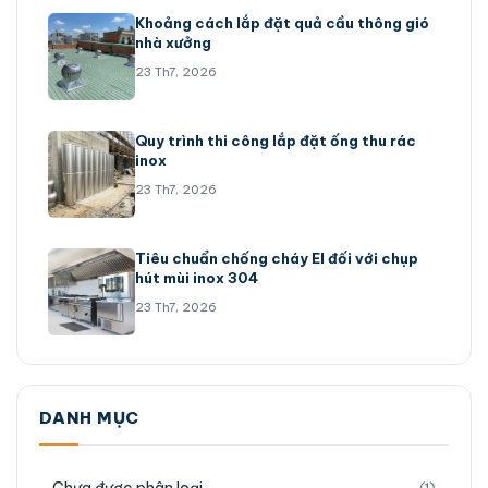
Khoảng cách lắp đặt quả cầu thông gió
nhà xưởng
23 Th7, 2026
Quy trình thi công lắp đặt ống thu rác
inox
23 Th7, 2026
Tiêu chuẩn chống cháy EI đối với chụp
hút mùi inox 304
23 Th7, 2026
DANH MỤC