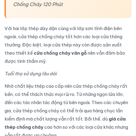
Chống Cháy 120 Phút
Với hai lớp thép dày dặn cùng với lớp sơn tĩnh điện bên
ngoài, cửa thép chống cháy tốt hơn các loại cửa thông
thường. Đặc biệt, loại cửa thép này còn được sản xuất
theo thiết kế
cửa chống cháy vân gỗ
nên vẫn đảm bảo
được tính thẩm mỹ.
Tuổi thọ sử dụng lâu dài
Nhờ chất liệu thép cao cấp nên cửa thép chống cháy rất
bền, có thể thách thức mọi rủi ro. Từ những ngọn lửa lớn,
đến các tác nhân tác động từ bên ngoài. Theo các chuyên
gia, cửa thép chống cháy có thể trải qua hàng chục lần
kiểm định mà chất lượng vẫn rất tốt. Bởi thế, dù
giá cửa
thép chống cháy
cao hơn so với các loại cửa khác nhưng
vẫn rất được ưa chuộng.