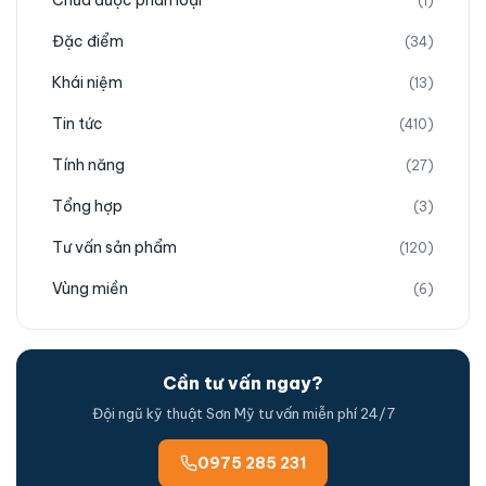
Chưa được phân loại
(1)
Đặc điểm
(34)
Khái niệm
(13)
Tin tức
(410)
Tính năng
(27)
Tổng hợp
(3)
Tư vấn sản phẩm
(120)
Vùng miền
(6)
Cần tư vấn ngay?
Đội ngũ kỹ thuật Sơn Mỹ tư vấn miễn phí 24/7
0975 285 231