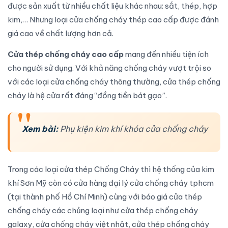
được sản xuất từ nhiều chất liệu khác nhau: sắt, thép, hợp
kim,… Nhưng loại cửa chống cháy thép cao cấp được đánh
giá cao về chất lượng hơn cả.
Cửa thép chống cháy cao cấp
mang đến nhiều tiện ích
cho người sử dụng. Với khả năng chống cháy vượt trội so
với các loại cửa chống cháy thông thường, cửa thép chống
cháy là hệ cửa rất đáng “đồng tiền bát gạo”.
Xem bài:
Phụ kiện kim khí khóa cửa chống cháy
Trong các loại cửa thép Chống Cháy thì hệ thống của kim
khí Sơn Mỹ còn có cửa hàng đại lý cửa chống cháy tphcm
(tại thành phố Hồ Chí Minh) cùng với báo giá cửa thép
chống cháy các chủng loại như cửa thép chống cháy
galaxy, cửa chống cháy việt nhật, cửa thép chống cháy