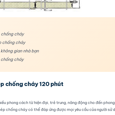
p chống cháy
p chống cháy
 không gian nhà bạn
p chống cháy
ép chống cháy 120 phút
hiều phong cách từ hiện đại, trẻ trung, năng động cho đến phon
hép chống cháy
có thể đáp ứng được mọi yêu cầu của người sử 