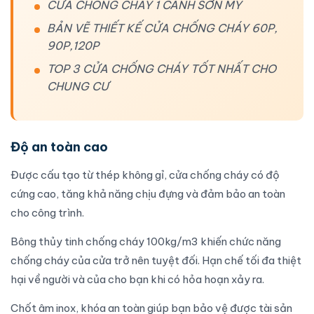
CỬA CHỐNG CHÁY 1 CÁNH SƠN MỸ
BẢN VẼ THIẾT KẾ CỬA CHỐNG CHÁY 60P,
90P,120P
TOP 3 CỬA CHỐNG CHÁY TỐT NHẤT CHO
CHUNG CƯ
Độ an toàn cao
Được cấu tạo từ thép không gỉ,
cửa chống cháy
có độ
cứng cao, tăng khả năng chịu đựng và đảm bảo an toàn
cho công trình.
Bông thủy tinh chống cháy 100kg/m3 khiến chức năng
chống cháy của cửa trở nên tuyệt đối. Hạn chế tối đa thiệt
hại về người và của cho bạn khi có hỏa hoạn xảy ra.
Chốt âm inox, khóa an toàn giúp bạn bảo vệ được tài sản