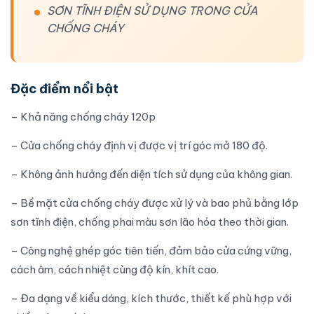
SƠN TĨNH ĐIỆN SỬ DỤNG TRONG CỬA
CHỐNG CHÁY
Đặc điểm nổi bật
– Khả năng chống cháy 120p
– Cửa chống cháy định vị được vị trí góc mở 180 độ.
– Không ảnh hưởng đến diện tích sử dụng của không gian.
– Bề mặt cửa chống cháy được xử lý và bao phủ bằng lớp
sơn tĩnh điện, chống phai màu sơn lão hóa theo thời gian.
– Công nghệ ghép góc tiên tiến, đảm bảo cửa cứng vững,
cách âm, cách nhiệt cùng độ kín, khít cao.
– Đa dạng về kiểu dáng, kích thước, thiết kế phù hợp với