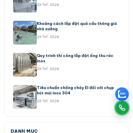
23 Th7, 2026
Khoảng cách lắp đặt quả cầu thông gió
nhà xưởng
23 Th7, 2026
Quy trình thi công lắp đặt ống thu rác
inox
23 Th7, 2026
Tiêu chuẩn chống cháy EI đối với chụp
hút mùi inox 304
23 Th7, 2026
DANH MỤC