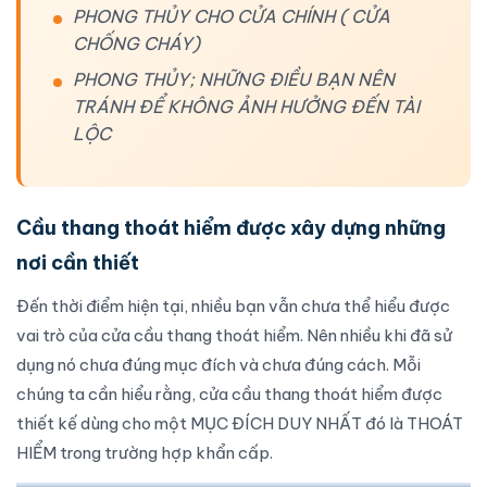
PHONG THỦY CHO CỬA CHÍNH ( CỬA
CHỐNG CHÁY)
PHONG THỦY; NHỮNG ĐIỀU BẠN NÊN
TRÁNH ĐỂ KHÔNG ẢNH HƯỞNG ĐẾN TÀI
LỘC
Cầu thang thoát hiểm được xây dựng những
nơi cần thiết
Đến thời điểm hiện tại, nhiều bạn vẫn chưa thể hiểu được
vai trò của
cửa cầu thang thoát hiểm
. Nên nhiều khi đã sử
dụng nó chưa đúng mục đích và chưa đúng cách. Mỗi
chúng ta cần hiểu rằng,
cửa cầu thang thoát hiểm
được
thiết kế dùng cho một MỤC ĐÍCH DUY NHẤT đó là THOÁT
HIỂM trong trường hợp khẩn cấp.