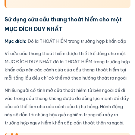
Sử dụng
cửa cầu thang thoát hiểm
cho một
MỤC ĐÍCH DUY NHẤT
Mục đích:
Đó là THOÁT HIỂM trong trường hợp khẩn cấp
Vì
cửa cầu thang thoát hiểm
được thiết kế dùng cho một
MỤC ĐÍCH DUY NHẤT đó là THOÁT HIỂM trong trường hợp
khẩn cấp nên các cánh cửa
của cầu thang thoát hiểm
tại
mỗi tầng lầu đều chỉ có thể mở theo hướng thoát ra ngoài.
Nhiều người cố tình mở
cửa thoát hiểm
từ bên ngoài để đi
vào trong cầu thang không được đã dùng lực mạnh để đẩy
cửa có thể làm cho các cánh cửa bị hư hỏng. Hành động
này sẽ dẫn tới những hậu quả nghiêm trọng nếu xảy ra
trường hợp nguy hiểm khẩn cấp cần thoát thân ra ngoài.