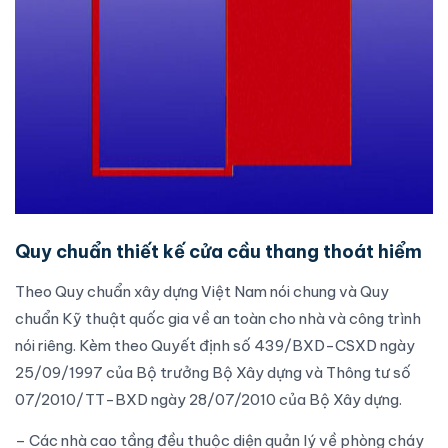
Quy chuẩn thiết kế cửa cầu thang thoát hiểm
Theo
Quy chuẩn xây dựng
Việt Nam nói chung và
Quy
chuẩn Kỹ thuật
quốc gia về an toàn cho nhà và công trình
nói riêng. Kèm theo Quyết định số 439/BXD-CSXD ngày
25/09/1997 của Bộ trưởng Bộ Xây dựng và Thông tư số
07/2010/TT-BXD ngày 28/07/2010 của Bộ Xây dựng.
– Các nhà cao tầng đều thuộc diện quản lý về phòng cháy