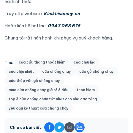
hai hình thức:
Truy cập website:
Kimkhisonmy.vn
Hoặc liên hệ hotline:
0943 068 676
Chúng tôi rất hân hạnh khi phục vụ quý khách hàng.
Thẻ:
cửa cầu thang thoát hiểm
cửa chịu lửa
cửa chịu nhiệt
cửa chống chay
cửa gỗ chống cháy
cửa thép vân gỗ chống cháy
mua cửa chống cháy giá rẻ ở đâu
thoa hiem
top 3 cửa chống cháy tốt nhất cho nhà cao tầng
yêu cầu kỹ thuật cửa chống cháy
Chia sẻ bài viết: