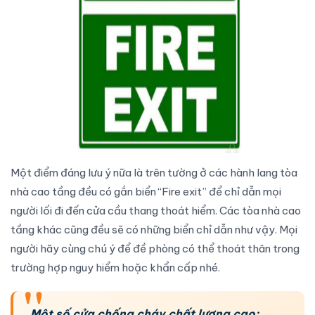
Một điểm đáng lưu ý nữa là trên tường ở các hành lang tòa
nhà cao tầng đều có gắn biển “Fire exit” để chỉ dẫn mọi
người lối đi đến
cửa cầu thang thoát hiểm
. Các tòa nhà cao
tầng khác cũng đều sẽ có những biển chỉ dẫn như vậy. Mọi
người hãy cùng chú ý để đề phòng có thể thoát thân trong
trường hợp nguy hiểm hoặc khẩn cấp nhé.
Một số cửa chống cháy chất lượng cao: