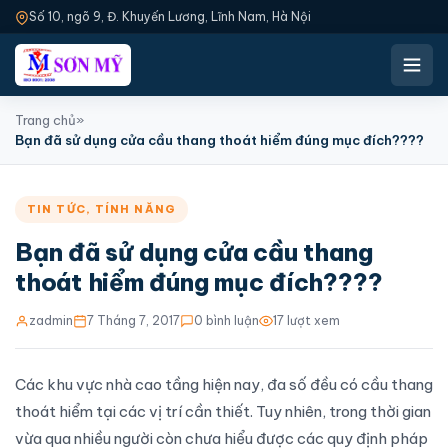
Số 10, ngõ 9, Đ. Khuyến Lương, Lĩnh Nam, Hà Nội
Trang chủ
»
Bạn đã sử dụng cửa cầu thang thoát hiểm đúng mục đích????
TIN TỨC
,
TÍNH NĂNG
Bạn đã sử dụng cửa cầu thang
thoát hiểm đúng mục đích????
zadmin
7 Tháng 7, 2017
0 bình luận
17 lượt xem
Các khu vực nhà cao tầng hiện nay, đa số đều có cầu thang
thoát hiểm tại các vị trí cần thiết. Tuy nhiên, trong thời gian
vừa qua nhiều người còn chưa hiểu được các quy định pháp