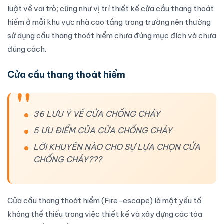
luật về vai trò; cũng như vị trí
thiết kế cửa cầu thang thoát
hiểm
ở mỗi khu vực nhà cao tầng trong trường nên thường
sử dụng cầu thang thoát hiểm chưa đúng mục đích và chưa
đúng cách.
Cửa cầu thang thoát hiểm
36 LƯU Ý VỀ CỬA CHỐNG CHÁY
5 ƯU ĐIỂM CỦA CỬA CHỐNG CHÁY
LỜI KHUYÊN NÀO CHO SỰ LỰA CHỌN CỬA
CHỐNG CHÁY???
Cửa cầu thang thoát hiểm
(Fire-escape) là một yếu tố
không thể thiếu trong việc thiết kế và xây dựng các tòa