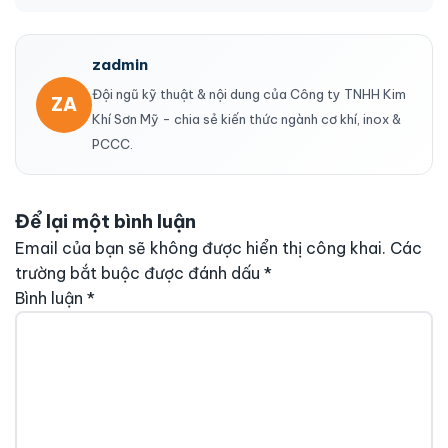
zadmin
Đội ngũ kỹ thuật & nội dung của Công ty TNHH Kim
ZA
Khí Sơn Mỹ - chia sẻ kiến thức ngành cơ khí, inox &
PCCC.
Để lại một bình luận
Email của bạn sẽ không được hiển thị công khai.
Các
trường bắt buộc được đánh dấu
*
Bình luận
*