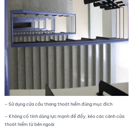
– Sử dụng
cửa cầu thang thoát hiểm
đúng mục đích
– Không cố tình dùng lực mạnh để đẩy, kéo các cánh cửa
thoát hiểm từ bên ngoài