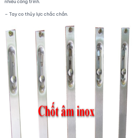
nhiều công trình.
– Tay co thủy lực chắc chắn.