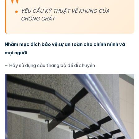
YÊU CẦU KỸ THUẬT VỀ KHUNG CỬA
CHỐNG CHÁY
Nhằm mục đích bảo vệ sự an toàn cho chính mình và
mọi người
– Hãy sử dụng cầu thang bộ để di chuyển