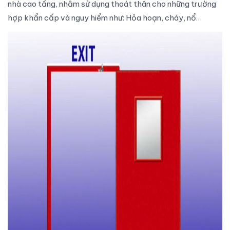
nhà cao tầng, nhằm sử dụng thoát thân cho những trường
hợp khẩn cấp và nguy hiểm như: Hỏa hoạn, cháy, nổ…