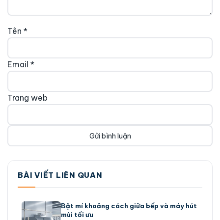
Tên
*
Email
*
Trang web
BÀI VIẾT LIÊN QUAN
Bật mí khoảng cách giữa bếp và máy hút
mùi tối ưu