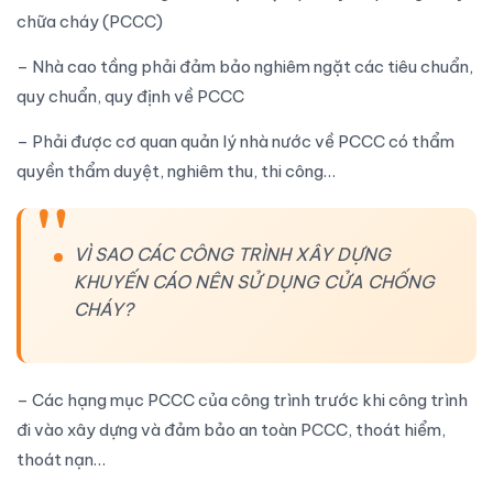
chữa cháy (PCCC)
– Nhà cao tầng phải đảm bảo nghiêm ngặt
các tiêu chuẩn,
quy chuẩn, quy định về PCCC
– Phải được cơ quan quản lý nhà nước về PCCC có thẩm
quyền thẩm duyệt, nghiêm thu, thi công…
VÌ SAO CÁC CÔNG TRÌNH XÂY DỰNG
KHUYẾN CÁO NÊN SỬ DỤNG CỬA CHỐNG
CHÁY?
– Các hạng mục PCCC của công trình trước khi công trình
đi vào xây dựng và đảm bảo an toàn PCCC, thoát hiểm,
thoát nạn…