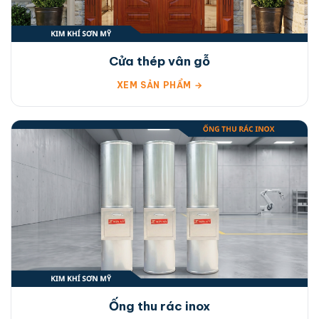
Cửa thép vân gỗ
XEM SẢN PHẨM →
Ống thu rác inox