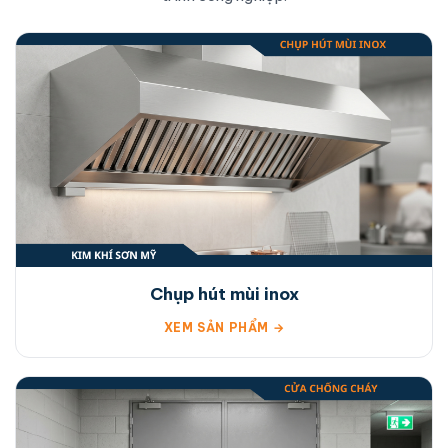
Chụp hút mùi inox
XEM SẢN PHẨM →