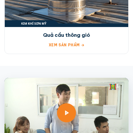
Quả cầu thông gió
XEM SẢN PHẨM →