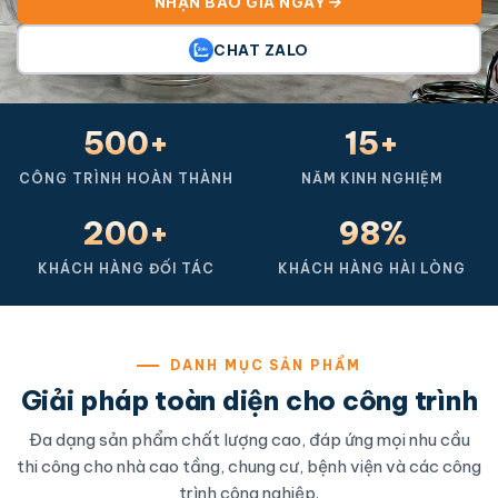
NHẬN BÁO GIÁ NGAY
CHAT ZALO
500+
15+
CÔNG TRÌNH HOÀN THÀNH
NĂM KINH NGHIỆM
200+
98%
KHÁCH HÀNG ĐỐI TÁC
KHÁCH HÀNG HÀI LÒNG
DANH MỤC SẢN PHẨM
Giải pháp toàn diện cho công trình
Đa dạng sản phẩm chất lượng cao, đáp ứng mọi nhu cầu
thi công cho nhà cao tầng, chung cư, bệnh viện và các công
trình công nghiệp.