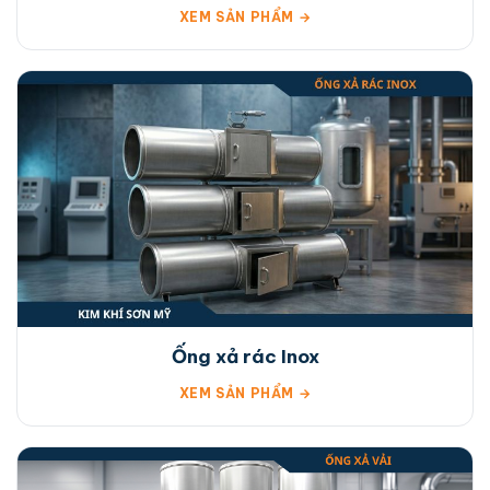
XEM SẢN PHẨM →
Ống xả rác Inox
XEM SẢN PHẨM →