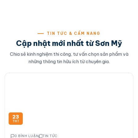
TIN TỨC & CẨM NANG
Cập nhật mới nhất từ Sơn Mỹ
Chia sẻ kinh nghiệm thi công, tư vấn chọn sản phẩm và
những thông tin hữu ích từ chuyên gia.
23
TH7
0 BÌNH LUẬN
TIN TỨC