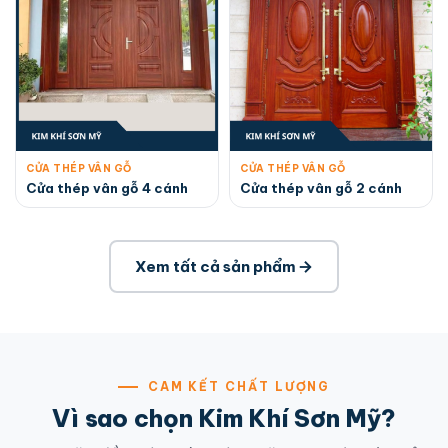
CỬA THÉP VÂN GỖ
CỬA THÉP VÂN GỖ
Cửa thép vân gỗ 4 cánh
Cửa thép vân gỗ 2 cánh
Xem tất cả sản phẩm
CAM KẾT CHẤT LƯỢNG
Vì sao chọn Kim Khí Sơn Mỹ?