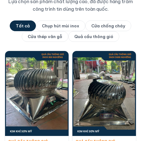
Lựa chọn sản phẩm chất lượng cao, đã được hàng trăm
công trình tin dùng trên toàn quốc.
Tất cả
Chụp hút mùi inox
Cửa chống cháy
Cửa thép vân gỗ
Quả cầu thông gió