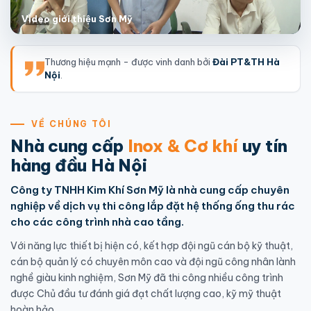
Video giới thiệu Sơn Mỹ
Thương hiệu mạnh - được vinh danh bởi
Đài PT&TH Hà
Nội
.
VỀ CHÚNG TÔI
Nhà cung cấp
Inox & Cơ khí
uy tín
hàng đầu Hà Nội
Công ty TNHH Kim Khí Sơn Mỹ là nhà cung cấp chuyên
nghiệp về dịch vụ thi công lắp đặt hệ thống ống thu rác
cho các công trình nhà cao tầng.
Với năng lực thiết bị hiện có, kết hợp đội ngũ cán bộ kỹ thuật,
cán bộ quản lý có chuyên môn cao và đội ngũ công nhân lành
nghề giàu kinh nghiệm, Sơn Mỹ đã thi công nhiều công trình
được Chủ đầu tư đánh giá đạt chất lượng cao, kỹ mỹ thuật
hoàn hảo.