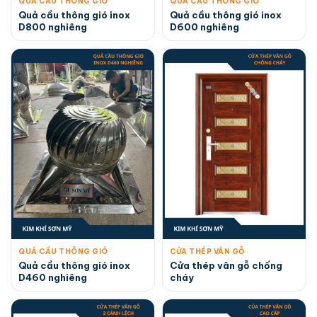
QUẢ CẦU THÔNG GIÓ
QUẢ CẦU THÔNG GIÓ
Quả cầu thông gió inox
Quả cầu thông gió inox
D800 nghiêng
D600 nghiêng
QUẢ CẦU THÔNG GIÓ
CỬA THÉP VÂN GỖ
Quả cầu thông gió inox
Cửa thép vân gỗ chống
D460 nghiêng
cháy