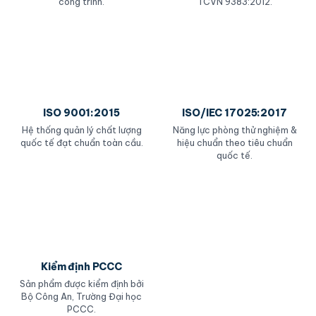
công trình.
TCVN 9383:2012.
ISO 9001:2015
ISO/IEC 17025:2017
Hệ thống quản lý chất lượng
Năng lực phòng thử nghiệm &
quốc tế đạt chuẩn toàn cầu.
hiệu chuẩn theo tiêu chuẩn
quốc tế.
Kiểm định PCCC
Sản phẩm được kiểm định bởi
Bộ Công An, Trường Đại học
PCCC.