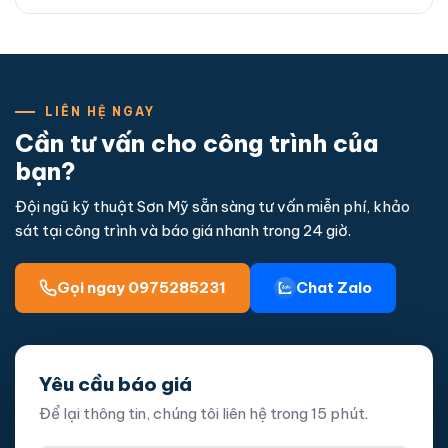
LIÊN HỆ NGAY
Cần tư vấn cho công trình của
bạn?
Đội ngũ kỹ thuật Sơn Mỹ sẵn sàng tư vấn miễn phí, khảo
sát tại công trình và báo giá nhanh trong 24 giờ.
Gọi ngay 0975285231
Chat Zalo
Yêu cầu báo giá
Để lại thông tin, chúng tôi liên hệ trong 15 phút.