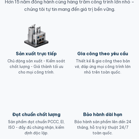
Hơn 15 năm đồng hành cùng hàng trăm công trình lớn nhỏ -
chúng tôi tự tin mang đến giá trị bền vững.
Sản xuất trực tiếp
Gia công theo yêu cầu
Chủ động sản xuất - Kiểm soát
Thiết kế & gia công theo bản
chất lượng - Giá thành tối ưu
vẽ, đáp ứng mọi công trình lớn
cho mọi công trình.
nhỏ trên toàn quốc.
Đạt chuẩn chất lượng
Bảo hành dài hạn
Sản phẩm đạt chuẩn PCCC, EI,
Bảo hành sản phẩm lên đến 24
ISO - đầy đủ chứng nhận, kiểm
tháng, hỗ trợ kỹ thuật 24/7
định độc lập.
toàn quốc.