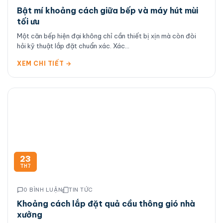
Bật mí khoảng cách giữa bếp và máy hút mùi
tối ưu
Một căn bếp hiện đại không chỉ cần thiết bị xịn mà còn đòi
hỏi kỹ thuật lắp đặt chuẩn xác. Xác...
XEM CHI TIẾT →
23
TH7
0 BÌNH LUẬN
TIN TỨC
Khoảng cách lắp đặt quả cầu thông gió nhà
xưởng