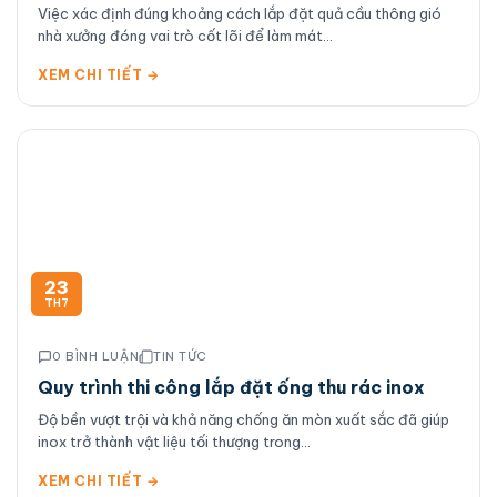
Việc xác định đúng khoảng cách lắp đặt quả cầu thông gió
nhà xưởng đóng vai trò cốt lõi để làm mát...
XEM CHI TIẾT →
23
TH7
0 BÌNH LUẬN
TIN TỨC
Quy trình thi công lắp đặt ống thu rác inox
Độ bền vượt trội và khả năng chống ăn mòn xuất sắc đã giúp
inox trở thành vật liệu tối thượng trong...
XEM CHI TIẾT →