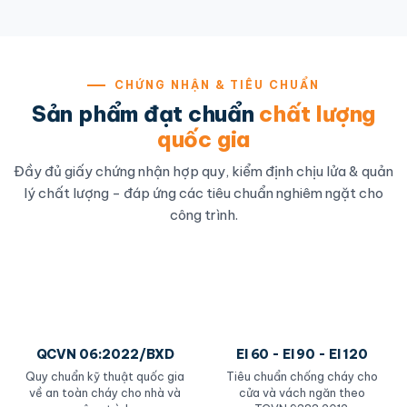
CHỨNG NHẬN & TIÊU CHUẨN
Sản phẩm đạt chuẩn
chất lượng
quốc gia
Đầy đủ giấy chứng nhận hợp quy, kiểm định chịu lửa & quản
lý chất lượng - đáp ứng các tiêu chuẩn nghiêm ngặt cho
công trình.
QCVN 06:2022/BXD
EI 60 - EI 90 - EI 120
Quy chuẩn kỹ thuật quốc gia
Tiêu chuẩn chống cháy cho
về an toàn cháy cho nhà và
cửa và vách ngăn theo