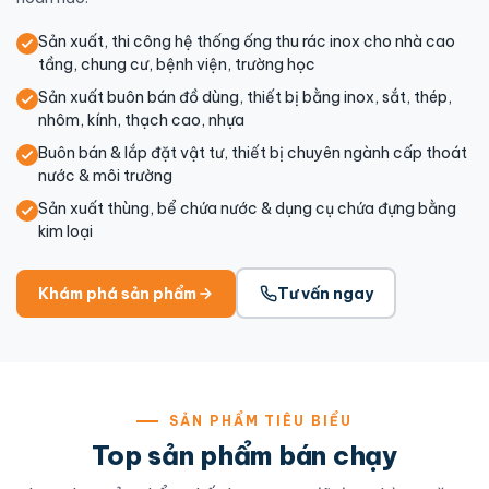
Sản xuất, thi công hệ thống ống thu rác inox cho nhà cao
tầng, chung cư, bệnh viện, trường học
Sản xuất buôn bán đồ dùng, thiết bị bằng inox, sắt, thép,
nhôm, kính, thạch cao, nhựa
Buôn bán & lắp đặt vật tư, thiết bị chuyên ngành cấp thoát
nước & môi trường
Sản xuất thùng, bể chứa nước & dụng cụ chứa đựng bằng
kim loại
Khám phá sản phẩm
Tư vấn ngay
SẢN PHẨM TIÊU BIỂU
Top sản phẩm bán chạy