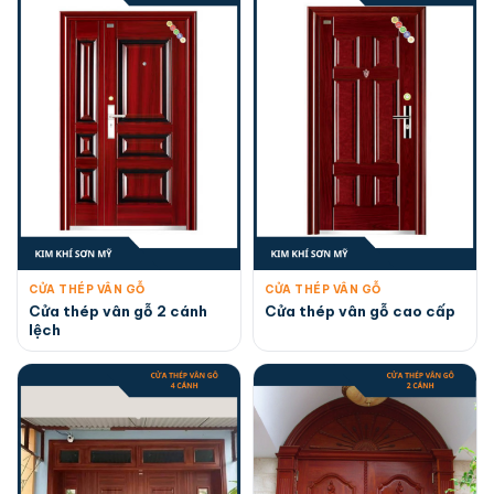
CỬA THÉP VÂN GỖ
CỬA THÉP VÂN GỖ
Cửa thép vân gỗ 2 cánh
Cửa thép vân gỗ cao cấp
lệch