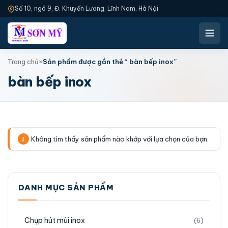
Số 10, ngõ 9, Đ. Khuyến Lương, Lĩnh Nam, Hà Nội
Trang chủ
»
Sản phẩm được gắn thẻ “ bàn bếp inox”
bàn bếp inox
Không tìm thấy sản phẩm nào khớp với lựa chọn của bạn.
DANH MỤC SẢN PHẨM
Chụp hút mùi inox
(6)