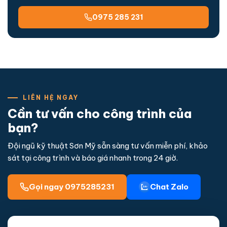
0975 285 231
LIÊN HỆ NGAY
Cần tư vấn cho công trình của
bạn?
Đội ngũ kỹ thuật Sơn Mỹ sẵn sàng tư vấn miễn phí, khảo
sát tại công trình và báo giá nhanh trong 24 giờ.
Gọi ngay 0975285231
Chat Zalo