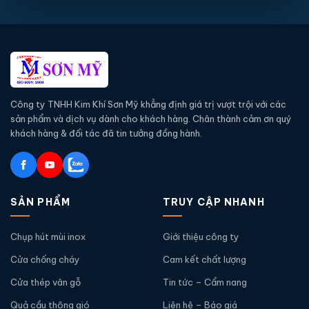
Công ty TNHH Kim Khí Sơn Mỹ khẳng định giá trị vượt trội với các
sản phẩm và dịch vụ dành cho khách hàng. Chân thành cảm ơn quý
khách hàng & đối tác đã tin tưởng đồng hành.
SẢN PHẨM
TRUY CẬP NHANH
Chụp hút mùi inox
Giới thiệu công ty
Cửa chống cháy
Cam kết chất lượng
Cửa thép vân gỗ
Tin tức – Cẩm nang
Quả cầu thông gió
Liên hệ – Báo giá