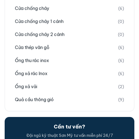
Cửa chống cháy
(6)
Cửa chống cháy 1 cánh
(0)
Cửa chống cháy 2 cánh
(0)
Cửa thép vân gỗ
(6)
Ống thu rác inox
(6)
Ống xả rác Inox
(6)
Ống xả vải
(2)
Quả cầu thông gió
(9)
Cần tư vấn?
Đội ngũ kỹ thuật Sơn Mỹ tư vấn miễn phí 24/7