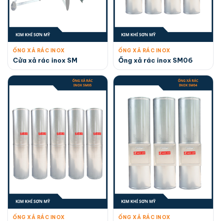
ỐNG XẢ RÁC INOX
ỐNG XẢ RÁC INOX
Cửa xả rác inox SM
Ống xả rác inox SM06
ỐNG XẢ RÁC INOX
ỐNG XẢ RÁC INOX