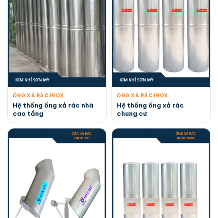
ỐNG XẢ RÁC INOX
ỐNG XẢ RÁC INOX
Hệ thống ống xả rác nhà
Hệ thống ống xả rác
cao tầng
chung cư