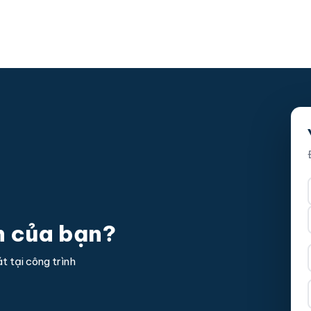
h của bạn?
t tại công trình