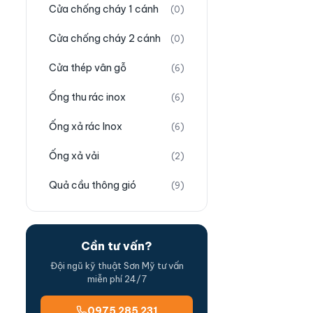
Cửa chống cháy 1 cánh
(0)
Cửa chống cháy 2 cánh
(0)
Cửa thép vân gỗ
(6)
Ống thu rác inox
(6)
Ống xả rác Inox
(6)
Ống xả vải
(2)
Quả cầu thông gió
(9)
Cần tư vấn?
Đội ngũ kỹ thuật Sơn Mỹ tư vấn
miễn phí 24/7
0975 285 231