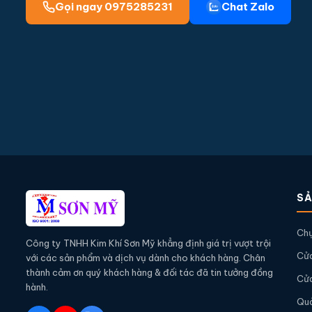
Gọi ngay 0975285231
Chat Zalo
S
Chụ
Công ty TNHH Kim Khí Sơn Mỹ khẳng định giá trị vượt trội
Cửa
với các sản phẩm và dịch vụ dành cho khách hàng. Chân
thành cảm ơn quý khách hàng & đối tác đã tin tưởng đồng
Cửa
hành.
Quả