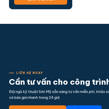
LIÊN HỆ NGAY
Cần tư vấn cho công trìn
Đội ngũ kỹ thuật Sơn Mỹ sẵn sàng tư vấn miễn phí, khảo sá
và báo giá nhanh trong 24 giờ.