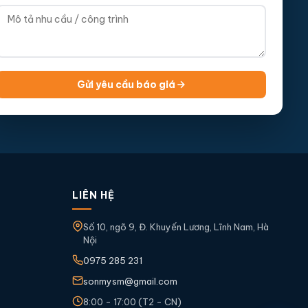
Gửi yêu cầu báo giá
LIÊN HỆ
Số 10, ngõ 9, Đ. Khuyến Lương, Lĩnh Nam, Hà
Nội
0975 285 231
sonmysm@gmail.com
8:00 - 17:00 (T2 - CN)