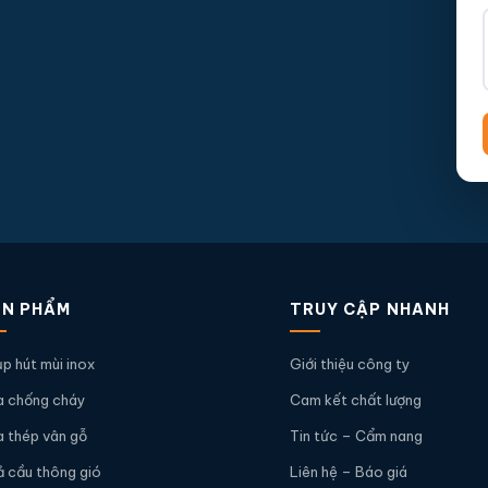
ẢN PHẨM
TRUY CẬP NHANH
p hút mùi inox
Giới thiệu công ty
 chống cháy
Cam kết chất lượng
 thép vân gỗ
Tin tức – Cẩm nang
 cầu thông gió
Liên hệ – Báo giá