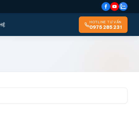
HOTLINE TƯ VẤN
 HỆ
0975 285 231