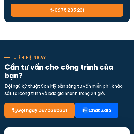
0975 285 231
LIÊN HỆ NGAY
Cần tư vấn cho công trình của
bạn?
Đội ngũ kỹ thuật Sơn Mỹ sẵn sàng tư vấn miễn phí, khảo
sát tại công trình và báo giá nhanh trong 24 giờ.
Gọi ngay 0975285231
Chat Zalo