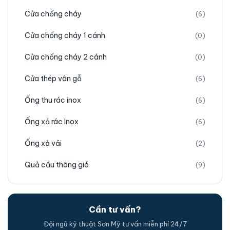
Cửa chống cháy
(6)
Cửa chống cháy 1 cánh
(0)
Cửa chống cháy 2 cánh
(0)
Cửa thép vân gỗ
(6)
Ống thu rác inox
(6)
Ống xả rác Inox
(6)
Ống xả vải
(2)
Quả cầu thông gió
(9)
Cần tư vấn?
Đội ngũ kỹ thuật Sơn Mỹ tư vấn miễn phí 24/7