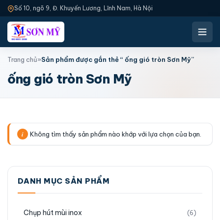
Số 10, ngõ 9, Đ. Khuyến Lương, Lĩnh Nam, Hà Nội
Trang chủ
»
Sản phẩm được gắn thẻ “ ống gió tròn Sơn Mỹ”
ống gió tròn Sơn Mỹ
Không tìm thấy sản phẩm nào khớp với lựa chọn của bạn.
DANH MỤC SẢN PHẨM
Chụp hút mùi inox
(6)