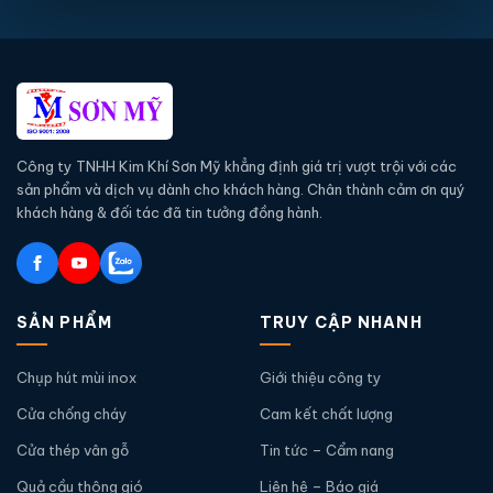
Công ty TNHH Kim Khí Sơn Mỹ khẳng định giá trị vượt trội với các
sản phẩm và dịch vụ dành cho khách hàng. Chân thành cảm ơn quý
khách hàng & đối tác đã tin tưởng đồng hành.
SẢN PHẨM
TRUY CẬP NHANH
Chụp hút mùi inox
Giới thiệu công ty
Cửa chống cháy
Cam kết chất lượng
Cửa thép vân gỗ
Tin tức – Cẩm nang
Quả cầu thông gió
Liên hệ – Báo giá