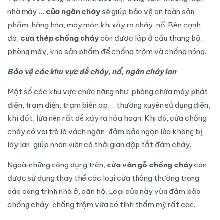
nhà máy,…
cửa ngăn cháy
sẽ giúp bảo vệ an toàn sản
phẩm, hàng hóa, máy móc khi xảy ra cháy, nổ. Bên cạnh
đó,
cửa thép chống cháy
còn được lắp ở cầu thang bộ,
phòng máy, kho sản phẩm để chống trộm và chống nóng.
Bảo vệ các khu vực dễ cháy, nổ, ngăn cháy lan
Một số các khu vực chức năng như: phòng chứa máy phát
điện, trạm điện, trạm biến áp,… thường xuyên sử dụng điện,
khí đốt, lửa nên rất dễ xảy ra hỏa hoạn. Khi đó, cửa chống
cháy có vai trò là vách ngăn, đảm bảo ngọn lửa không bị
lây lan, giúp nhân viên có thời gian dập tắt đám cháy.
Ngoài những công dụng trên,
cửa vân gỗ chống cháy
còn
được sử dụng thay thế các loại cửa thông thường trong
các công trình nhà ở, căn hộ. Loại cửa này vừa đảm bảo
chống cháy, chống trộm vừa có tính thẩm mỹ rất cao.