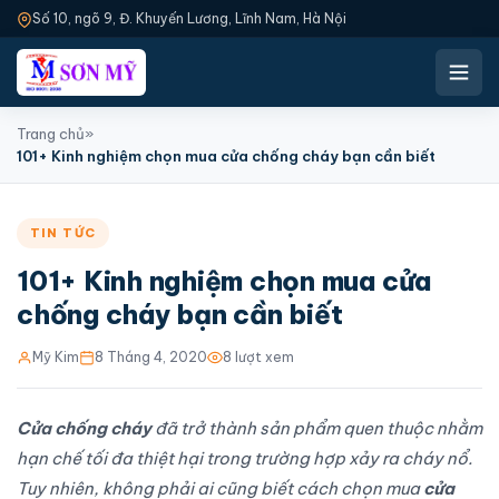
Số 10, ngõ 9, Đ. Khuyến Lương, Lĩnh Nam, Hà Nội
Trang chủ
»
101+ Kinh nghiệm chọn mua cửa chống cháy bạn cần biết
TIN TỨC
101+ Kinh nghiệm chọn mua cửa
chống cháy bạn cần biết
Mỹ Kim
8 Tháng 4, 2020
8 lượt xem
Cửa chống cháy
đã trở thành sản phẩm quen thuộc nhằm
hạn chế tối đa thiệt hại trong trường hợp xảy ra cháy nổ.
Tuy nhiên, không phải ai cũng biết cách chọn mua
cửa