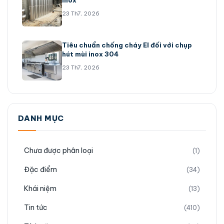
inox
23 Th7, 2026
Tiêu chuẩn chống cháy EI đối với chụp
hút mùi inox 304
23 Th7, 2026
DANH MỤC
Chưa được phân loại
(1)
Đặc điểm
(34)
Khái niệm
(13)
Tin tức
(410)