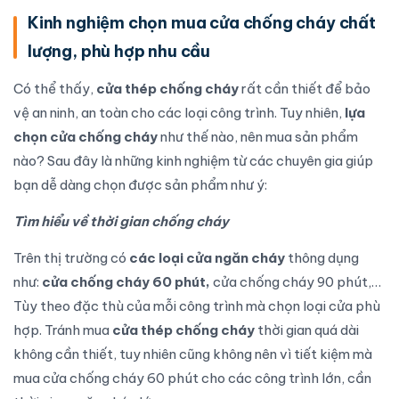
Kinh nghiệm chọn mua cửa chống cháy chất
lượng, phù hợp nhu cầu
Có thể thấy,
cửa thép chống cháy
rất cần thiết để bảo
vệ an ninh, an toàn cho các loại công trình. Tuy nhiên,
lựa
chọn cửa chống cháy
như thế nào, nên mua sản phẩm
nào? Sau đây là những kinh nghiệm từ các chuyên gia giúp
bạn dễ dàng chọn được sản phẩm như ý:
Tìm hiểu về thời gian chống cháy
Trên thị trường có
các loại cửa ngăn cháy
thông dụng
như:
cửa chống cháy 60 phút,
cửa chống cháy 90 phút,…
Tùy theo đặc thù của mỗi công trình mà chọn loại cửa phù
hợp. Tránh mua
cửa thép chống cháy
thời gian quá dài
không cần thiết, tuy nhiên cũng không nên vì tiết kiệm mà
mua cửa chống cháy 60 phút cho các công trình lớn, cần