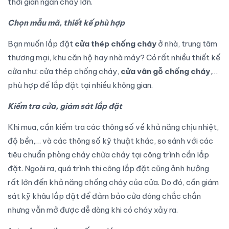
thời gian ngăn cháy lớn.
Chọn mẫu mã, thiết kế phù hợp
Bạn muốn lắp đặt
cửa thép chống cháy
ở nhà, trung tâm
thương mại, khu căn hộ hay nhà máy? Có rất nhiều thiết kế
cửa như: cửa thép chống cháy,
cửa vân gỗ chống cháy
,…
phù hợp để lắp đặt tại nhiều không gian.
Kiểm tra cửa, giám sát lắp đặt
Khi mua, cần kiểm tra các thông số về khả năng chịu nhiệt,
độ bền,… và các thông số kỹ thuật khác, so sánh với các
tiêu chuẩn phòng cháy chữa cháy tại công trình cần lắp
đặt. Ngoài ra, quá trình thi công lắp đặt cũng ảnh hưởng
rất lớn đến khả năng chống cháy của cửa. Do đó, cần giám
sát kỹ khâu lắp đặt để đảm bảo cửa đóng chắc chắn
nhưng vẫn mở được dễ dàng khi có cháy xảy ra.