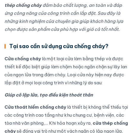
thép chống cháy
đảm bảo chất lượng, an toàn và đáp
ứng công năng của công trình cần lắp đặt. Sau đây là
những kinh nghiệm của chuyên gia giúp khách hàng lựa
chọn được sản phẩm cửa phù hợp với giá cả tốt nhất.
Tại sao cần sử dụng cửa chống cháy?
Cửa chống cháy
là một loại cửa làm bằng thép và được
thiết kế đặc biệt giúp làm chậm hoặc ngăn chặn sự lây lan
của ngọn lửa trong đám cháy. Loại cửa này hiện nay được
lắp đặt ở mọi loại công trình vì những lý do sau:
Giúp cô lập lửa, tạo điều kiện thoát thân
Cửa thoát hiểm chống cháy
là thiết bị không thể thiếu tại
các công trình cao tầng như khu chung cư, bệnh viện, các
tòa nhà văn phòng,… Khi hỏa hoạn xảy ra,
cửa thép chống
cháy
sẽ đóng vai trò như một vách ngăn cô lập ngọn lửa,