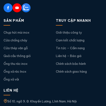
SẢN PHẨM
TRUY CẬP NHANH
Chụp hút mùi inox
Giới thiệu công ty
Cửa chống cháy
Cam kết chất lượng
Cửa thép vân gỗ
Tin tức – Cẩm nang
Quả cầu thông gió
Liên hệ – Báo giá
Ống thu rác inox
Chính sách bảo hành
Ống xả rác Inox
Chính sách giao hàng
Ống xả vải
LIÊN HỆ
Số 10, ngõ 9, Đ. Khuyến Lương, Lĩnh Nam, Hà Nội