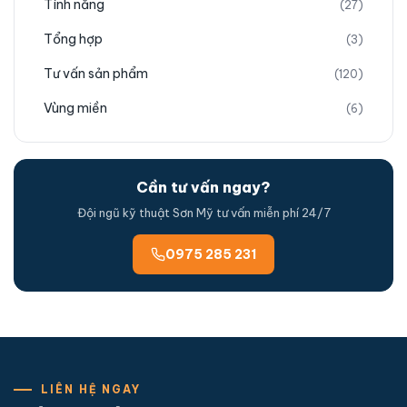
Tính năng
(27)
Tổng hợp
(3)
Tư vấn sản phẩm
(120)
Vùng miền
(6)
Cần tư vấn ngay?
Đội ngũ kỹ thuật Sơn Mỹ tư vấn miễn phí 24/7
0975 285 231
LIÊN HỆ NGAY