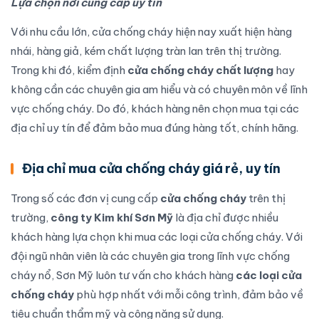
Lựa chọn nơi cung cấp uy tín
Với nhu cầu lớn, cửa chống cháy hiện nay xuất hiện hàng
nhái, hàng giả, kém chất lượng tràn lan trên thị trường.
Trong khi đó, kiểm định
cửa chống cháy chất lượng
hay
không cần các chuyên gia am hiểu và có chuyên môn về lĩnh
vực chống cháy. Do đó, khách hàng nên chọn mua tại các
địa chỉ uy tín để đảm bảo mua đúng hàng tốt, chính hãng.
Địa chỉ mua cửa chống cháy giá rẻ, uy tín
Trong số các đơn vị cung cấp
cửa chống cháy
trên thị
trường,
công ty Kim khí Sơn Mỹ
là địa chỉ được nhiều
khách hàng lựa chọn khi mua các loại cửa chống cháy. Với
đội ngũ nhân viên là các chuyên gia trong lĩnh vực chống
cháy nổ, Sơn Mỹ luôn tư vấn cho khách hàng
các loại cửa
chống cháy
phù hợp nhất với mỗi công trình, đảm bảo về
tiêu chuẩn thẩm mỹ và công năng sử dụng.