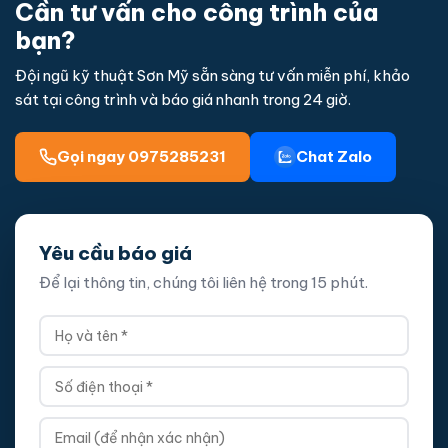
Cần tư vấn cho công trình của
bạn?
Đội ngũ kỹ thuật Sơn Mỹ sẵn sàng tư vấn miễn phí, khảo
sát tại công trình và báo giá nhanh trong 24 giờ.
Gọi ngay 0975285231
Chat Zalo
Yêu cầu báo giá
Để lại thông tin, chúng tôi liên hệ trong 15 phút.