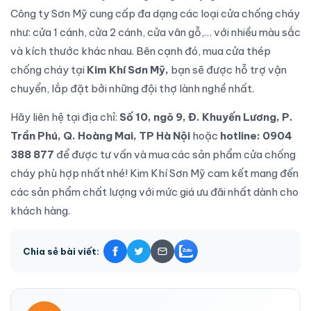
Công ty Sơn Mỹ cung cấp đa dạng các loại cửa chống cháy
như: cửa 1 cánh, cửa 2 cánh, cửa vân gỗ,… với nhiều màu sắc
và kích thước khác nhau. Bên cạnh đó, mua cửa thép
chống cháy tại
Kim Khí Sơn Mỹ,
bạn sẽ được hỗ trợ vận
chuyển, lắp đặt bởi những đội thợ lành nghề nhất.
Hãy liên hệ tại địa chỉ:
Số 10, ngõ 9, Đ. Khuyến Lương, P.
Trần Phú, Q. Hoàng Mai, TP Hà Nội
hoặc
hotline: 0904
388 877
để được tư vấn và mua các sản phẩm cửa chống
cháy phù hợp nhất nhé! Kim Khí Sơn Mỹ cam kết mang đến
các sản phẩm chất lượng với mức giá ưu đãi nhất dành cho
khách hàng.
Chia sẻ bài viết: