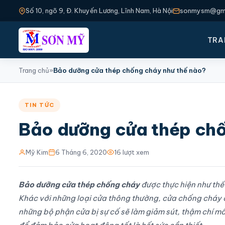
Số 10, ngõ 9, Đ. Khuyến Lương, Lĩnh Nam, Hà Nội
sonmysm@gma
TRA
Trang chủ
»
Bảo dưỡng cửa thép chống cháy như thế nào?
TIN TỨC
Bảo dưỡng cửa thép chố
Mỹ Kim
6 Tháng 6, 2020
16 lượt xem
Bảo dưỡng cửa thép chống cháy
được thực hiện như th
Khác với những loại cửa thông thường, cửa chống cháy c
những bộ phận cửa bị sự cố sẽ làm giảm sút, thậm chí m