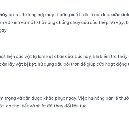
cháy
bị nứt. Trường hợp này thường xuất hiện ở các loại
cửa kín
 làm vỡ kính và mất khả năng chống cháy của cửa thép. Vì vậy, 
gay.
uất hiện các vật lạ làm kẹt chân cửa. Lúc này, khi kiểm tra thấy
cần lấy vật bị kẹt, sử dụng dầu bôi trơn để giúp cửa hoạt động 
iêm trọng và cần được khắc phục ngay. Việc hư hỏng bản lề thư
, có thời tiết và nhiệt độ thay đổi liên tục.