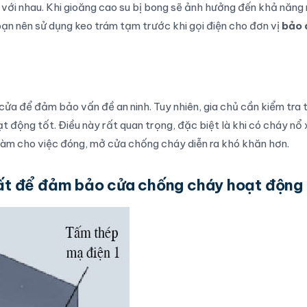
 với nhau. Khi gioăng cao su bị bong sẽ ảnh hưởng đến khả năng
bạn nên sử dụng keo trám tạm trước khi gọi điện cho đơn vị
bảo 
ửa để đảm bảo vấn đề an ninh. Tuy nhiên, gia chủ cần kiểm tra
t động tốt. Điều này rất quan trọng, đặc biệt là khi có cháy nổ 
 làm cho việc đóng, mở cửa chống cháy diễn ra khó khăn hơn.
hất để đảm bảo cửa chống cháy hoạt động 