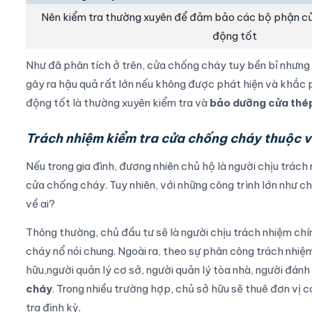
Nên kiểm tra thường xuyên để đảm bảo các bộ phận c
động tốt
Như đã phân tích ở trên, cửa chống cháy tuy bền bỉ nhưng
gây ra hậu quả rất lớn nếu không được phát hiện và khắc
động tốt là thường xuyên kiểm tra và
bảo dưỡng cửa thé
Trách nhiệm kiểm tra cửa chống cháy thuộc v
Nếu trong gia đình, đương nhiên chủ hộ là người chịu trách
cửa chống cháy. Tuy nhiên, với những công trình lớn như c
về ai?
Thông thường, chủ đầu tư sẽ là người chịu trách nhiệm ch
cháy nổ nói chung. Ngoài ra, theo sự phân công trách nhiệ
hữu,người quản lý cơ sở, người quản lý tòa nhà, người đánh
cháy
. Trong nhiều trường hợp, chủ sở hữu sẽ thuê đơn vị 
tra định kỳ.