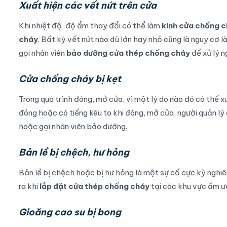
Xuất hiện các vết nứt trên cửa
Khi nhiệt độ, độ ẩm thay đổi có thể làm
kính cửa chống 
cháy
. Bất kỳ vết nứt nào dù lớn hay nhỏ cũng là nguy cơ
gọi nhân viên
bảo dưỡng cửa thép chống cháy
để xử lý n
Cửa chống cháy bị kẹt
Trong quá trình đóng, mở cửa, vì một lý do nào đó có thể x
đóng hoặc có tiếng kêu to khi đóng, mở cửa, người quản lý 
hoặc gọi nhân viên bảo dưỡng.
Bản lề bị chệch, hư hỏng
Bản lề bị chệch hoặc bị hư hỏng là một sự cố cực kỳ ngh
ra khi
lắp đặt cửa thép chống cháy
tại các khu vực ẩm ướt
Gioăng cao su bị bong