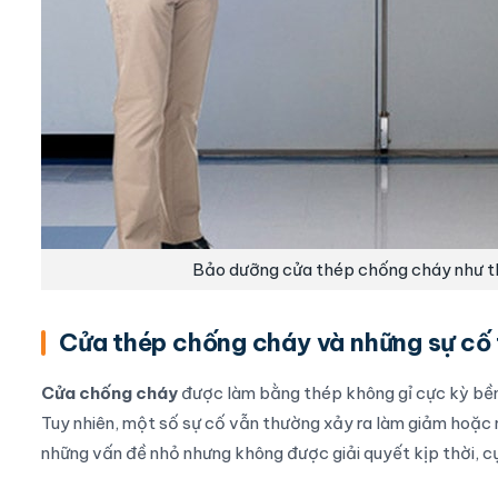
Bảo dưỡng cửa thép chống cháy như t
Cửa thép chống cháy và những sự cố
Cửa chống cháy
được làm bằng thép không gỉ cực kỳ bền b
Tuy nhiên, một số sự cố vẫn thường xảy ra làm giảm hoặ
những vấn đề nhỏ nhưng không được giải quyết kịp thời, cụ