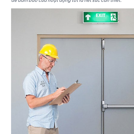
để đảm bảo cửa hoạt động tốt là hết sức cần thiết.