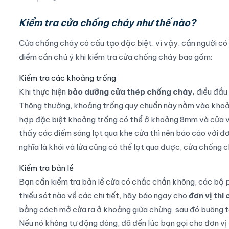
Kiểm tra cửa chống cháy như thế nào?
Cửa chống cháy có cấu tạo đặc biệt, vì vậy, cần người c
điểm cần chú ý khi kiểm tra cửa chống cháy bao gồm:
Kiểm tra các khoảng trống
Khi thực hiện
bảo dưỡng cửa thép chống cháy,
điều đầu 
Thông thường, khoảng trống quy chuẩn này nằm vào khoản
hợp đặc biệt khoảng trống có thể ở khoảng 8mm và cửa v
thấy các điểm sáng lọt qua khe cửa thì nên báo cáo với đơ
nghĩa là khói và lửa cũng có thể lọt qua được, cửa chốn
Kiểm tra bản lề
Bạn cần kiểm tra bản lề cửa có chắc chắn không, các bộ p
thiếu sót nào về các chi tiết, hãy báo ngay cho
đơn vị thi
bằng cách mở cửa ra ở khoảng giữa chừng, sau đó buông ta
Nếu nó không tự động đóng, đã đến lúc bạn gọi cho đơn vị