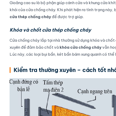
Gioăng cao su là bộ phận giúp cánh cửa và khung cửa khít
khói của cửa chống cháy. Khi phát hiện ra tình trạng này, 
cửa thép chống cháy
để được trợ giúp.
Khóa và chốt cửa thép chống cháy
Cửa chống cháy lắp tại nhà thường sử dụng khóa và chốt c
xuyên để đảm bảo chốt và
khóa cửa chống cháy
vẫn hoạ
Lúc này, các loại bụi bẩn, két bẩn bám xung quanh có thể
Kiểm tra thường xuyên – cách tốt n