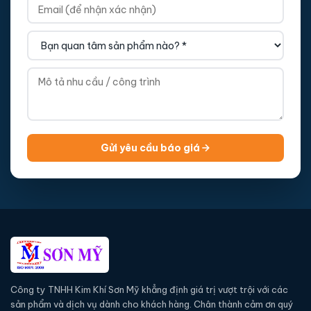
Gửi yêu cầu báo giá
Công ty TNHH Kim Khí Sơn Mỹ khẳng định giá trị vượt trội với các
sản phẩm và dịch vụ dành cho khách hàng. Chân thành cảm ơn quý