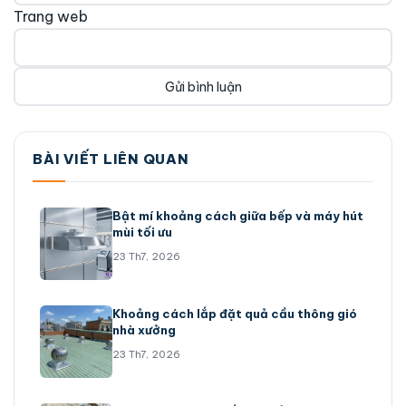
Trang web
BÀI VIẾT LIÊN QUAN
Bật mí khoảng cách giữa bếp và máy hút
mùi tối ưu
23 Th7, 2026
Khoảng cách lắp đặt quả cầu thông gió
nhà xưởng
23 Th7, 2026