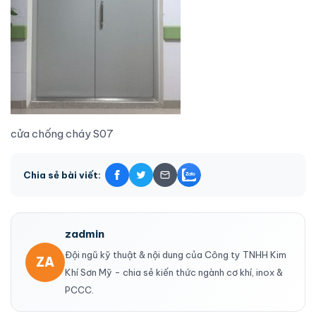
cửa chống cháy S07
Chia sẻ bài viết:
zadmin
Đội ngũ kỹ thuật & nội dung của Công ty TNHH Kim
ZA
Khí Sơn Mỹ - chia sẻ kiến thức ngành cơ khí, inox &
PCCC.