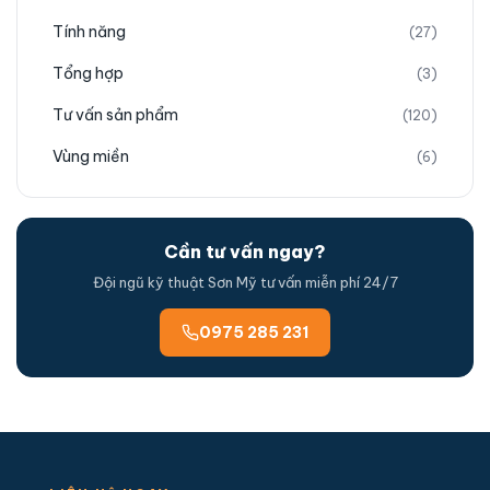
Tính năng
(27)
Tổng hợp
(3)
Tư vấn sản phẩm
(120)
Vùng miền
(6)
Cần tư vấn ngay?
Đội ngũ kỹ thuật Sơn Mỹ tư vấn miễn phí 24/7
0975 285 231