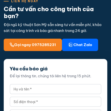
LIÊN HỆ NGAY
Cần tư vấn cho công trình của
bạn?
Đội ngũ kỹ thuật Sơn Mỹ sẵn sàng tư vấn miễn phí, khảo
sát tại công trình và báo giá nhanh trong 24 giờ.
Gọi ngay 0975285231
Chat Zalo
Yêu cầu báo giá
Để lại thông tin, chúng tôi liên hệ trong 15 phút.