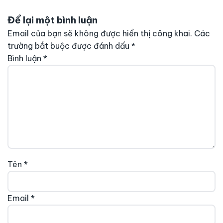
Để lại một bình luận
Email của bạn sẽ không được hiển thị công khai.
Các
trường bắt buộc được đánh dấu
*
Bình luận
*
Tên
*
Email
*