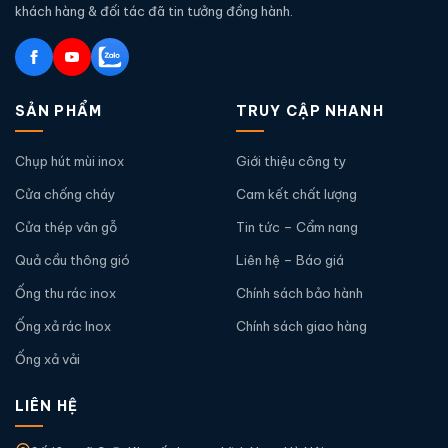
khách hàng & đối tác đã tin tưởng đồng hành.
SẢN PHẨM
TRUY CẬP NHANH
Chụp hút mùi inox
Giới thiệu công ty
Cửa chống cháy
Cam kết chất lượng
Cửa thép vân gỗ
Tin tức – Cẩm nang
Quả cầu thông gió
Liên hệ – Báo giá
Ống thu rác inox
Chính sách bảo hành
Ống xả rác Inox
Chính sách giao hàng
Ống xả vải
LIÊN HỆ