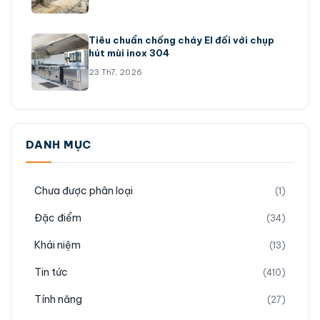
Tiêu chuẩn chống cháy EI đối với chụp
hút mùi inox 304
23 Th7, 2026
DANH MỤC
Chưa được phân loại
(1)
Đặc điểm
(34)
Khái niệm
(13)
Tin tức
(410)
Tính năng
(27)