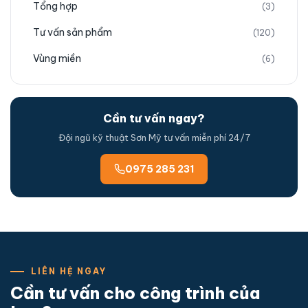
Tổng hợp
(3)
Tư vấn sản phẩm
(120)
Vùng miền
(6)
Cần tư vấn ngay?
Đội ngũ kỹ thuật Sơn Mỹ tư vấn miễn phí 24/7
0975 285 231
LIÊN HỆ NGAY
Cần tư vấn cho công trình của