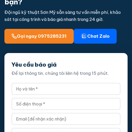
bạn?
Đội ngũ kỹ thuật Sơn Mỹ sẵn sàng tư vấn miễn phí, khảo
sát tại công trình và báo giá nhanh trong 24 giờ.
Gọi ngay 0975285231
Chat Zalo
Yêu cầu báo giá
Để lại thông tin, chúng tôi liên hệ trong 15 phút.