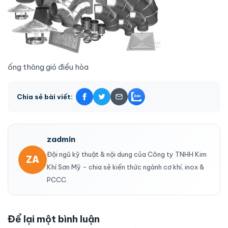
ống thông gió điều hòa
Chia sẻ bài viết:
zadmin
Đội ngũ kỹ thuật & nội dung của Công ty TNHH Kim
ZA
Khí Sơn Mỹ - chia sẻ kiến thức ngành cơ khí, inox &
PCCC.
Để lại một bình luận