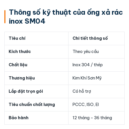
Thông số kỹ thuật của ống xả rác
inox SM04
Tiêu chí
Chi tiết thông số
Kích thước
Theo yêu cầu
Chất liệu
Inox 304 / thép
Thương hiệu
Kim Khí Sơn Mỹ
Lắp đặt trọn gói
Có hỗ trợ
Tiêu chuẩn chất lượng
PCCC, ISO, EI
Bảo hành
12 tháng – 36 tháng