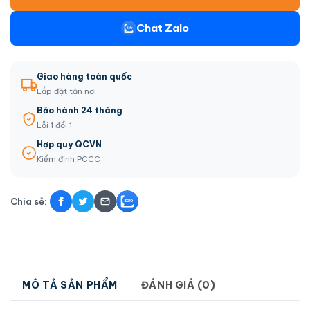
Chat Zalo
Giao hàng toàn quốc
Lắp đặt tận nơi
Bảo hành 24 tháng
Lỗi 1 đổi 1
Hợp quy QCVN
Kiểm định PCCC
Chia sẻ:
MÔ TẢ SẢN PHẨM
ĐÁNH GIÁ (0)