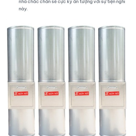
nhà chắc chắn sẽ cực kỳ ấn tượng với sự tiện nghi
này.