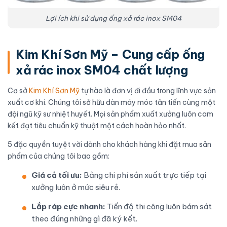
Lợi ích khi sử dụng ống xả rác inox SM04
Kim Khí Sơn Mỹ – Cung cấp ống
xả rác inox SM04 chất lượng
Cơ sở
Kim Khí Sơn Mỹ
tự hào là đơn vị đi đầu trong lĩnh vực sản
xuất cơ khí. Chúng tôi sở hữu dàn máy móc tân tiến cùng một
đội ngũ kỹ sư nhiệt huyết. Mọi sản phẩm xuất xưởng luôn cam
kết đạt tiêu chuẩn kỹ thuật một cách hoàn hảo nhất.
5 đặc quyền tuyệt vời dành cho khách hàng khi đặt mua sản
phẩm của chúng tôi bao gồm:
Giá cả tối ưu:
Bảng chi phí sản xuất trực tiếp tại
xưởng luôn ở mức siêu rẻ.
Lắp ráp cực nhanh:
Tiến độ thi công luôn bám sát
theo đúng những gì đã ký kết.