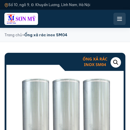
Số 10, ngõ 9, Đ. Khuyến Lương, Lĩnh Nam, Hà Nội
Trang chủ
»
Ống xả rác inox SM04