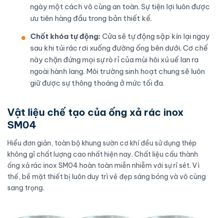
ngày một cách vô cùng an toàn. Sự tiện lợi luôn được
ưu tiên hàng đầu trong bản thiết kế.
Chốt khóa tự động:
Cửa sẽ tự động sập kín lại ngay
sau khi túi rác rơi xuống đường ống bên dưới. Cơ chế
này chặn đứng mọi sự rò rỉ của mùi hôi xú uế lan ra
ngoài hành lang. Môi trường sinh hoạt chung sẽ luôn
giữ được sự thông thoáng ở mức tối đa.
Vật liệu chế tạo của ống xả rác inox
SM04
Hiểu đơn giản, toàn bộ khung sườn cơ khí đều sử dụng thép
không gỉ chất lượng cao nhất hiện nay. Chất liệu cấu thành
ống xả rác inox SM04 hoàn toàn miễn nhiễm với sự rỉ sét. Vì
thế, bề mặt thiết bị luôn duy trì vẻ đẹp sáng bóng và vô cùng
sang trọng.