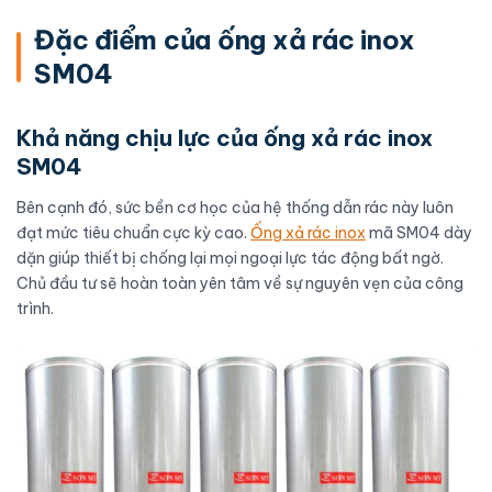
Đặc điểm của ống xả rác inox
SM04
Khả năng chịu lực của ống xả rác inox
SM04
Bên cạnh đó, sức bền cơ học của hệ thống dẫn rác này luôn
đạt mức tiêu chuẩn cực kỳ cao.
Ống xả rác inox
mã SM04 dày
dặn giúp thiết bị chống lại mọi ngoại lực tác động bất ngờ.
Chủ đầu tư sẽ hoàn toàn yên tâm về sự nguyên vẹn của công
trình.