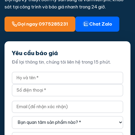
sát tại công trình và báo giá nhanh trong 24 giờ.
Gọi ngay 0975285231
Chat Zalo
Yêu cầu báo giá
Để lại thông tin, chúng tôi liên hệ trong 15 phút.