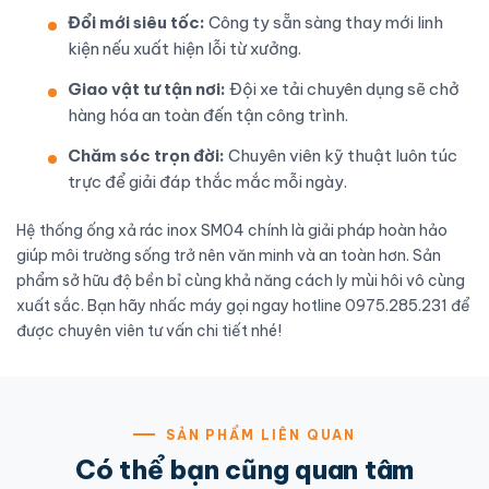
Đổi mới siêu tốc:
Công ty sẵn sàng thay mới linh
kiện nếu xuất hiện lỗi từ xưởng.
Giao vật tư tận nơi:
Đội xe tải chuyên dụng sẽ chở
hàng hóa an toàn đến tận công trình.
Chăm sóc trọn đời:
Chuyên viên kỹ thuật luôn túc
trực để giải đáp thắc mắc mỗi ngày.
Hệ thống ống xả rác inox SM04 chính là giải pháp hoàn hảo
giúp môi trường sống trở nên văn minh và an toàn hơn. Sản
phẩm sở hữu độ bền bỉ cùng khả năng cách ly mùi hôi vô cùng
xuất sắc. Bạn hãy nhấc máy gọi ngay hotline 0975.285.231 để
được chuyên viên tư vấn chi tiết nhé!
SẢN PHẨM LIÊN QUAN
Có thể bạn cũng quan tâm