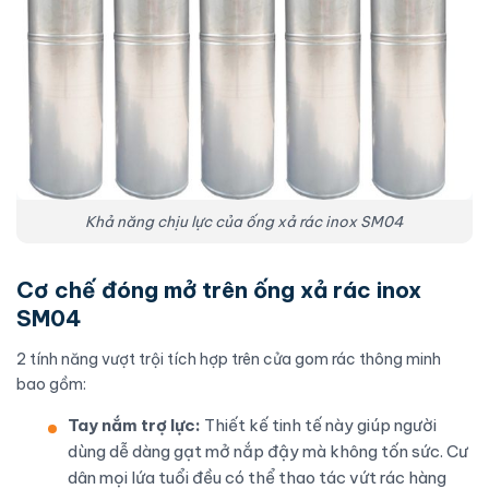
Khả năng chịu lực của ống xả rác inox SM04
Cơ chế đóng mở trên ống xả rác inox
SM04
2 tính năng vượt trội tích hợp trên cửa gom rác thông minh
bao gồm:
Tay nắm trợ lực:
Thiết kế tinh tế này giúp người
dùng dễ dàng gạt mở nắp đậy mà không tốn sức. Cư
dân mọi lứa tuổi đều có thể thao tác vứt rác hàng