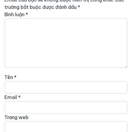
trường bắt buộc được đánh dấu
*
Bình luận
*
Tên
*
Email
*
Trang web