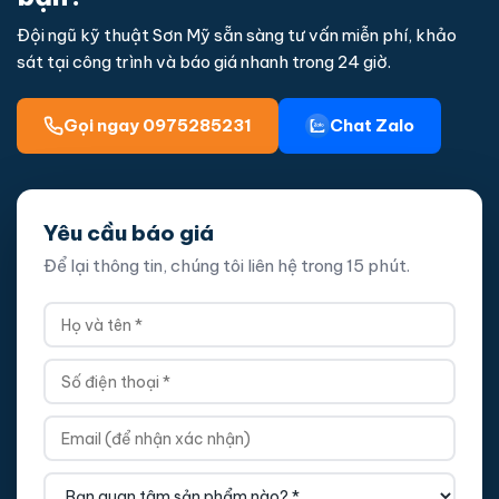
Đội ngũ kỹ thuật Sơn Mỹ sẵn sàng tư vấn miễn phí, khảo
sát tại công trình và báo giá nhanh trong 24 giờ.
Gọi ngay 0975285231
Chat Zalo
Yêu cầu báo giá
Để lại thông tin, chúng tôi liên hệ trong 15 phút.