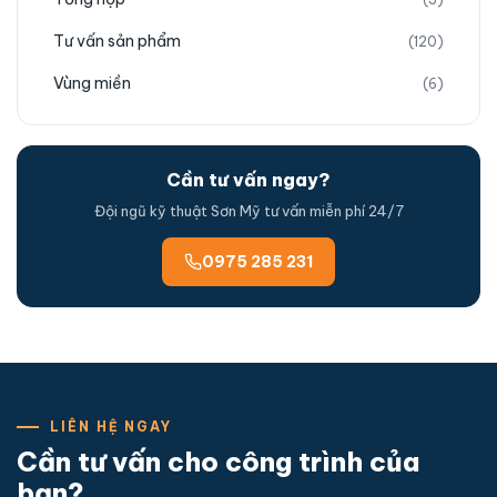
Tư vấn sản phẩm
(120)
Vùng miền
(6)
Cần tư vấn ngay?
Đội ngũ kỹ thuật Sơn Mỹ tư vấn miễn phí 24/7
0975 285 231
LIÊN HỆ NGAY
Cần tư vấn cho công trình của
bạn?