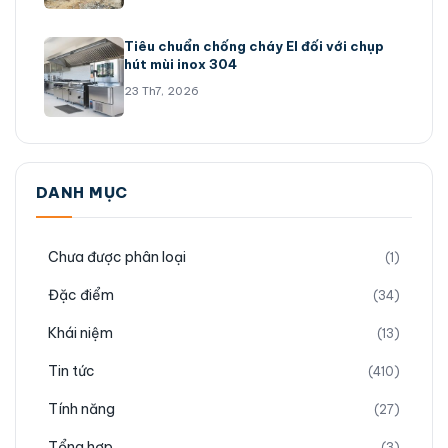
Tiêu chuẩn chống cháy EI đối với chụp
hút mùi inox 304
23 Th7, 2026
DANH MỤC
Chưa được phân loại
(1)
Đặc điểm
(34)
Khái niệm
(13)
Tin tức
(410)
Tính năng
(27)
Tổng hợp
(3)