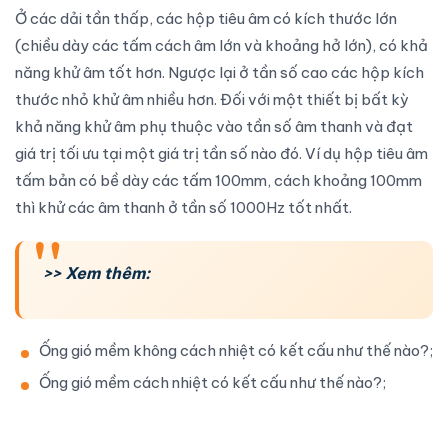
Ở các dải tần thấp, các hộp tiêu âm có kích thước lớn
(chiều dày các tấm cách âm lớn và khoảng hở lớn), có khả
năng khử âm tốt hơn. Ngược lại ở tần số cao các hộp kích
thước nhỏ khử âm nhiều hơn. Đối với một thiết bị bất kỳ
khả năng khử âm phụ thuộc vào tần số âm thanh và đạt
giá trị tối ưu tại một giá trị tần số nào đó. Ví dụ hộp tiêu âm
tấm bản có bề dày các tấm 100mm, cách khoảng 100mm
thì khử các âm thanh ở tần số 1000Hz tốt nhất.
>> Xem thêm:
Ống gió mềm không cách nhiệt có kết cấu như thế nào?
;
Ống gió mềm cách nhiệt có kết cấu như thế nào?
;