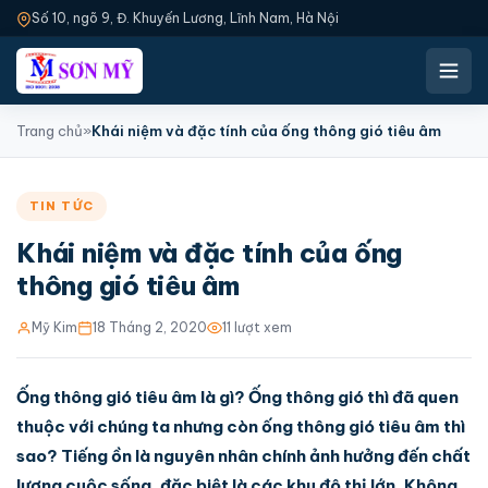
Số 10, ngõ 9, Đ. Khuyến Lương, Lĩnh Nam, Hà Nội
Trang chủ
»
Khái niệm và đặc tính của ống thông gió tiêu âm
TIN TỨC
Khái niệm và đặc tính của ống
thông gió tiêu âm
Mỹ Kim
18 Tháng 2, 2020
11 lượt xem
Ống thông gió tiêu âm là gì? Ống thông gió thì đã quen
thuộc với chúng ta nhưng còn ống thông gió tiêu âm thì
sao? Tiếng ồn là nguyên nhân chính ảnh hưởng đến chất
lượng cuộc sống, đặc biệt là các khu đô thị lớn. Không