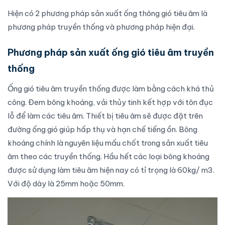
Hiện có 2 phương pháp sản xuất ống thông gió tiêu âm là
phương pháp truyền thống và phương pháp hiện đại.
Phương pháp sản xuất ống gió tiêu âm truyền
thống
Ống gió
tiêu âm truyền thống được làm bằng cách khá thủ
công. Đem bông khoáng, vải thủy tinh kết hợp với tôn đục
lỗ để làm các tiêu âm. Thiết bị tiêu âm sẽ được đặt trên
đường ống gió giúp hấp thụ và hạn chế tiếng ồn. Bông
khoáng chính là nguyên liệu mấu chốt trong sản xuất tiêu
âm theo các truyền thống. Hầu hết các loại bông khoáng
được sử dụng làm tiêu âm hiện nay có tỉ trọng là 60kg/ m3.
Với độ dày là 25mm hoặc 50mm.