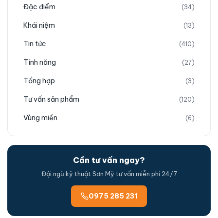
Đặc điểm
(34)
Khái niệm
(13)
Tin tức
(410)
Tính năng
(27)
Tổng hợp
(3)
Tư vấn sản phẩm
(120)
Vùng miền
(6)
Cần tư vấn ngay?
Đội ngũ kỹ thuật Sơn Mỹ tư vấn miễn phí 24/7
0975 285 231