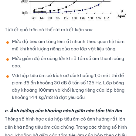
Từ kết quả trên có thể rút ra kết luận sau:
Mức độ tiêu âm tăng lên rất nhanh theo quan hệ hàm
mũ khi khối lượng riêng của các lớp vật liệu tăng.
Mức giảm độ ồn càng lớn khi ở tần số âm thanh càng
cao.
Với hộp tiêu âm có kích cỡ dài khoảng 1,0 mét thì để
giảm độ ồn khoảng 30 dB ở tần số 125 Hz. Lớp bông
dày khoảng 100mm và khối lượng riêng của lớp bông
khoảng 144 kg/m3 là đạt yêu cầu.
c. Ảnh hưởng của khoảng cách giữa các tấm tiêu âm
Thông số hình học của hộp tiêu âm có ảnh hưởng rất lớn
đến khả năng tiêu âm của chúng. Trong các thông số hình
học, khoảng hở giữa các tấm tiêu âm của hộp theo chiều