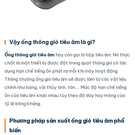
Vậy ống thông gió tiêu âm là gì?
Ống thông gió tiêu âm
hay còn gọi là hộp tiêu âm. Nó thực
chất là một thiết bị được đặt trong quạt thông gió có tác
dụng hạn chế tiếng ồn phát ra mỗi khi máy hoạt động.
Thông thường
ống gió
tiêu âm sẽ được làm từ các vật liệu
chính như bông, vải thủy tinh, tôn,… Mức độ hạn chế tiếng
ồn của tiêu âm khác nhau tùy theo độ dày hay mỏng của
tỷ lệ bông kháng.
Phương pháp sản xuất ống gió tiêu âm phổ
biến