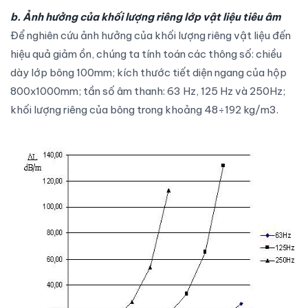
b. Ảnh hưởng của khối lượng riêng lớp vật liệu tiêu âm
Để nghiên cứu ảnh hưởng của khối lượng riêng vật liệu đến
hiệu quả giảm ồn, chúng ta tính toán các thông số: chiều
dày lớp bông 100mm; kích thước tiết diện ngang của hộp
800x1000mm; tần số âm thanh: 63 Hz, 125 Hz và 250Hz;
khối lượng riêng của bông trong khoảng 48÷192 kg/m3.