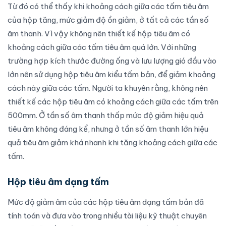
Từ đó có thể thấy khi khoảng cách giữa các tấm tiêu âm
của hộp tăng, mức giảm độ ồn giảm, ở tất cả các tần số
âm thanh. Vì vậy không nên thiết kế hộp tiêu âm có
khoảng cách giữa các tấm tiêu âm quá lớn. Với những
trường hợp kích thước đường ống và lưu lượng gió đầu vào
lớn nên sử dụng hộp tiêu âm kiểu tấm bản, để giảm khoảng
cách này giữa các tấm. Người ta khuyên rằng, không nên
thiết kế các hộp tiêu âm có khoảng cách giữa các tấm trên
500mm. Ở tần số âm thanh thấp mức độ giảm hiệu quả
tiêu âm không đáng kể, nhưng ở tần số âm thanh lớn hiệu
quả tiêu âm giảm khá nhanh khi tăng khoảng cách giữa các
tấm.
Hộp tiêu âm dạng tấm
Mức độ giảm âm của các hộp tiêu âm dạng tấm bản đã
tính toán và đưa vào trong nhiều tài liệu kỹ thuật chuyên