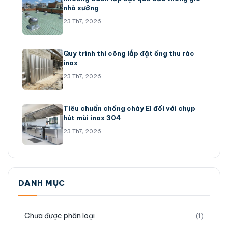
nhà xưởng
23 Th7, 2026
Quy trình thi công lắp đặt ống thu rác
inox
23 Th7, 2026
Tiêu chuẩn chống cháy EI đối với chụp
hút mùi inox 304
23 Th7, 2026
DANH MỤC
Chưa được phân loại
(1)