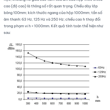
cao (độ cao) là thông số rất quan trọng. Chiều dày lớp
bông 100mm; kích thước ngang của hộp 1000mm; tần số
âm thanh: 63 Hz, 125 Hz và 250 Hz; chiều cao h thay đổi
trong phạm vi h < 1000mm. Kết quả tính toán thể hiện như
sau: