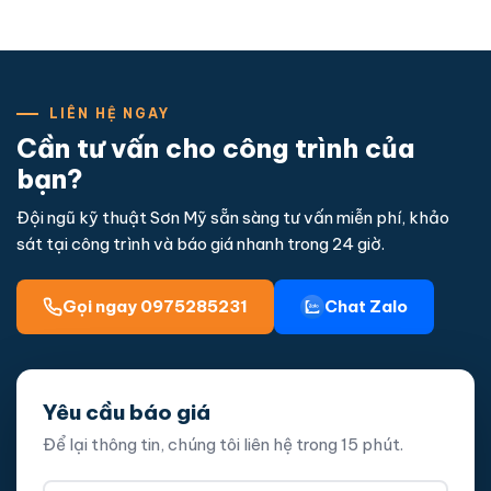
LIÊN HỆ NGAY
Cần tư vấn cho công trình của
bạn?
Đội ngũ kỹ thuật Sơn Mỹ sẵn sàng tư vấn miễn phí, khảo
sát tại công trình và báo giá nhanh trong 24 giờ.
Gọi ngay 0975285231
Chat Zalo
Yêu cầu báo giá
Để lại thông tin, chúng tôi liên hệ trong 15 phút.