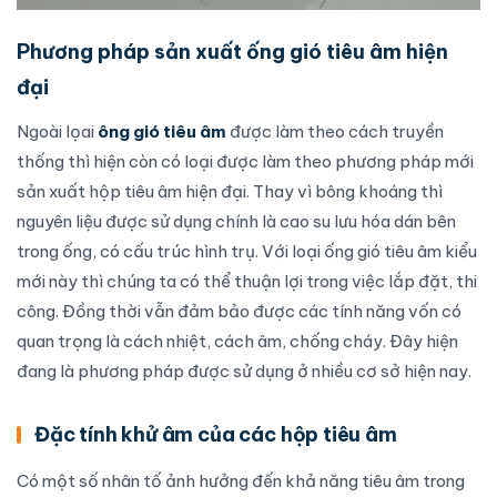
Phương pháp sản xuất ống gió tiêu âm hiện
đại
Ngoài lọai
ông gió tiêu âm
được làm theo cách truyền
thống thì hiện còn có loại được làm theo phương pháp mới
sản xuất hộp tiêu âm hiện đại. Thay vì bông khoáng thì
nguyên liệu được sử dụng chính là cao su lưu hóa dán bên
trong ống, có cấu trúc hình trụ. Với loại ống gió tiêu âm kiểu
mới này thì chúng ta có thể thuận lợi trong việc lắp đặt, thi
công. Đồng thời vẫn đảm bảo được các tính năng vốn có
quan trọng là cách nhiệt, cách âm, chống cháy. Đây hiện
đang là phương pháp được sử dụng ở nhiều cơ sở hiện nay.
Đặc tính khử âm của các hộp tiêu âm
Có một số nhân tố ảnh hưởng đến khả năng tiêu âm trong