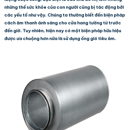
những thế sức khỏe của con người cũng bị tác động bởi
các yếu tố như vậy. Chúng ta thường biết đến biện pháp
cách âm thanh ánh sáng cho cửa hang tường từ trước
đến giờ. Tuy nhiên, hiện nay có một biện pháp hữu hiệu
được ưa chuộng hơn nữa là sử dụng ống gió tiêu âm.