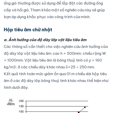
ống gió
thường được sử dụng để lắp đặt các đường ống
cấp và hồi gió. Tham khảo một số nghiên cứu này sẽ giúp
bạn áp dụng khắc phục vào công trình của mình.
Hộp tiêu âm chữ nhật
a. Ảnh hưởng của độ dày lớp vật liệu tiêu âm
Các thông số cần thiết cho việc nghiên cứu ảnh hưởng của
độ dày lớp vật liệu tiêu âm: cao h = 500mm; chiều rộng W
= 1000mm. Vật liệu tiêu âm là bông thuỷ tinh có ρ = 160
kg/m3; ở các chiều dày khác nhau δ=25 ÷ 250 mm.
Kết quả tính toán mức giảm ồn qua 01 m chiều dài hộp tiêu
âm ở các độ dày lớp bông thuỷ tinh khác nhau thể hiện như
hình dưới đây.