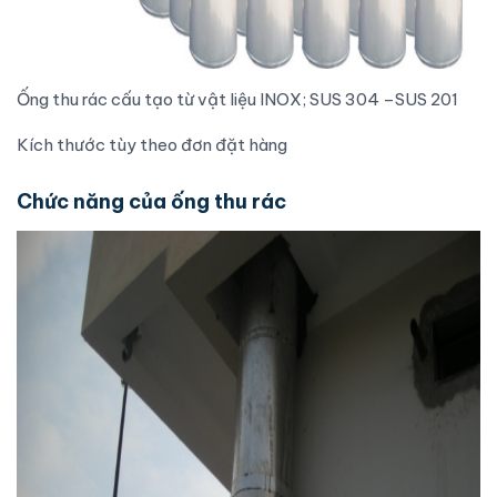
Ống thu rác
cấu tạo từ vật liệu INOX; SUS 304 –SUS 201
Kích thước tùy theo đơn đặt hàng
Chức năng của ống thu rác