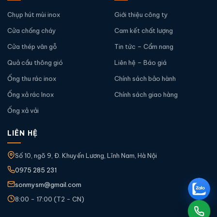
Chụp hút mùi inox
Giới thiệu công ty
Cửa chống cháy
Cam kết chất lượng
Cửa thép vân gỗ
Tin tức – Cẩm nang
Quả cầu thông gió
Liên hệ – Báo giá
Ống thu rác inox
Chính sách bảo hành
Ống xả rác Inox
Chính sách giao hàng
Ống xả vải
LIÊN HỆ
Số 10, ngõ 9, Đ. Khuyến Lương, Lĩnh Nam, Hà Nội
0975 285 231
sonmysm@gmail.com
8:00 - 17:00 (T2 - CN)