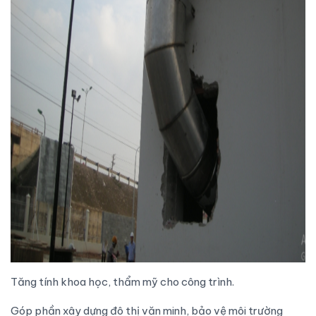
Tăng tính khoa học, thẩm mỹ cho công trình.
Góp phần xây dựng đô thị văn minh, bảo vệ môi trường