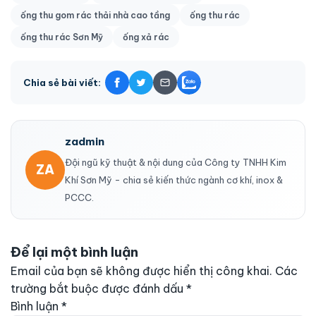
ống thu gom rác thải nhà cao tầng
ống thu rác
ống thu rác Sơn Mỹ
ống xả rác
Chia sẻ bài viết:
zadmin
Đội ngũ kỹ thuật & nội dung của Công ty TNHH Kim
ZA
Khí Sơn Mỹ - chia sẻ kiến thức ngành cơ khí, inox &
PCCC.
Để lại một bình luận
Email của bạn sẽ không được hiển thị công khai.
Các
trường bắt buộc được đánh dấu
*
Bình luận
*