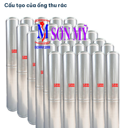
Cấu tạo của ống thu rác