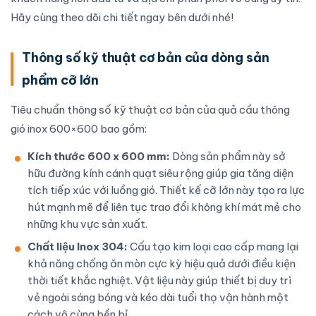
Hãy cùng theo dõi chi tiết ngay bên dưới nhé!
Thông số kỹ thuật cơ bản của dòng sản
phẩm cỡ lớn
Tiêu chuẩn thông số kỹ thuật cơ bản của quả cầu thông
gió inox 600×600 bao gồm:
Kích thước 600 x 600 mm:
Dòng sản phẩm này sở
hữu đường kính cánh quạt siêu rộng giúp gia tăng diện
tích tiếp xúc với luồng gió. Thiết kế cỡ lớn này tạo ra lực
hút mạnh mẽ để liên tục trao đổi không khí mát mẻ cho
những khu vực sản xuất.
Chất liệu Inox 304:
Cấu tạo kim loại cao cấp mang lại
khả năng chống ăn mòn cực kỳ hiệu quả dưới điều kiện
thời tiết khắc nghiệt. Vật liệu này giúp thiết bị duy trì
vẻ ngoài sáng bóng và kéo dài tuổi thọ vận hành một
cách vô cùng bền bỉ.