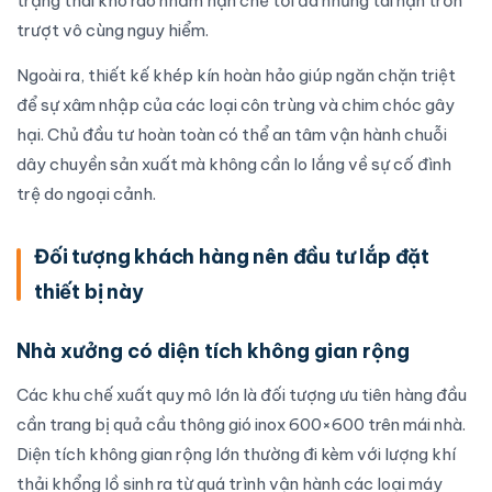
trạng thái khô ráo nhằm hạn chế tối đa những tai nạn trơn
trượt vô cùng nguy hiểm.
Ngoài ra, thiết kế khép kín hoàn hảo giúp ngăn chặn triệt
để sự xâm nhập của các loại côn trùng và chim chóc gây
hại. Chủ đầu tư hoàn toàn có thể an tâm vận hành chuỗi
dây chuyền sản xuất mà không cần lo lắng về sự cố đình
trệ do ngoại cảnh.
Đối tượng khách hàng nên đầu tư lắp đặt
thiết bị này
Nhà xưởng có diện tích không gian rộng
Các khu chế xuất quy mô lớn là đối tượng ưu tiên hàng đầu
cần trang bị quả cầu thông gió inox 600×600 trên mái nhà.
Diện tích không gian rộng lớn thường đi kèm với lượng khí
thải khổng lồ sinh ra từ quá trình vận hành các loại máy