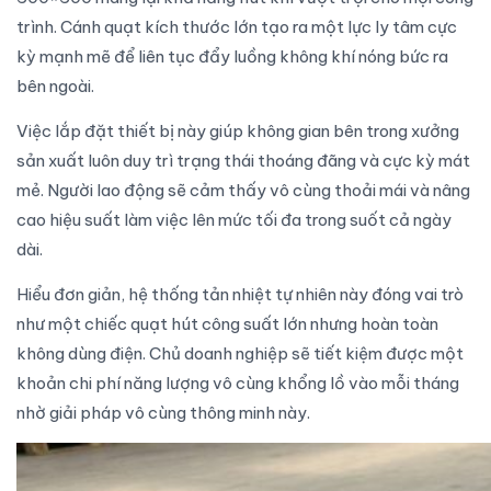
trình. Cánh quạt kích thước lớn tạo ra một lực ly tâm cực
kỳ mạnh mẽ để liên tục đẩy luồng không khí nóng bức ra
bên ngoài.
Việc lắp đặt thiết bị này giúp không gian bên trong xưởng
sản xuất luôn duy trì trạng thái thoáng đãng và cực kỳ mát
mẻ. Người lao động sẽ cảm thấy vô cùng thoải mái và nâng
cao hiệu suất làm việc lên mức tối đa trong suốt cả ngày
dài.
Hiểu đơn giản, hệ thống tản nhiệt tự nhiên này đóng vai trò
như một chiếc quạt hút công suất lớn nhưng hoàn toàn
không dùng điện. Chủ doanh nghiệp sẽ tiết kiệm được một
khoản chi phí năng lượng vô cùng khổng lồ vào mỗi tháng
nhờ giải pháp vô cùng thông minh này.