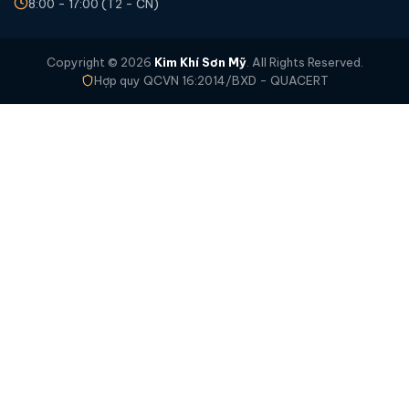
8:00 - 17:00 (T2 - CN)
Copyright © 2026
Kim Khí Sơn Mỹ
. All Rights Reserved.
Hợp quy QCVN 16:2014/BXD - QUACERT