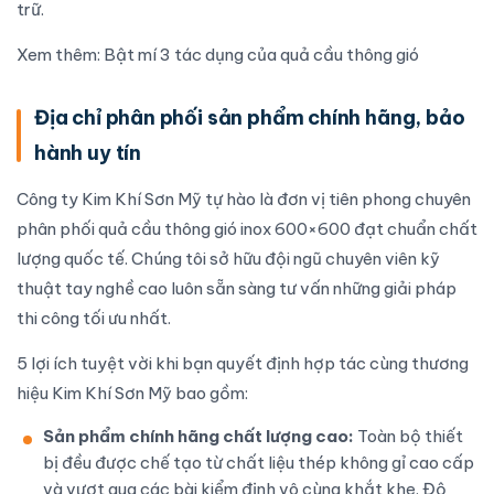
trữ.
Xem thêm:
Bật mí 3 tác dụng của quả cầu thông gió
Địa chỉ phân phối sản phẩm chính hãng, bảo
hành uy tín
Công ty
Kim Khí Sơn Mỹ
tự hào là đơn vị tiên phong chuyên
phân phối quả cầu thông gió inox 600×600 đạt chuẩn chất
lượng quốc tế. Chúng tôi sở hữu đội ngũ chuyên viên kỹ
thuật tay nghề cao luôn sẵn sàng tư vấn những giải pháp
thi công tối ưu nhất.
5 lợi ích tuyệt vời khi bạn quyết định hợp tác cùng thương
hiệu Kim Khí Sơn Mỹ bao gồm:
Sản phẩm chính hãng chất lượng cao:
Toàn bộ thiết
bị đều được chế tạo từ chất liệu thép không gỉ cao cấp
và vượt qua các bài kiểm định vô cùng khắt khe. Độ