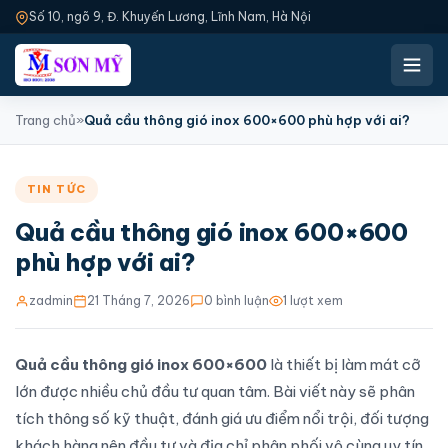
Số 10, ngõ 9, Đ. Khuyến Lương, Lĩnh Nam, Hà Nội
Trang chủ
»
Quả cầu thông gió inox 600×600 phù hợp với ai?
TIN TỨC
Quả cầu thông gió inox 600×600
phù hợp với ai?
zadmin
21 Tháng 7, 2026
0 bình luận
1 lượt xem
Quả cầu thông gió inox 600×600
là thiết bị làm mát cỡ
lớn được nhiều chủ đầu tư quan tâm. Bài viết này sẽ phân
tích thông số kỹ thuật, đánh giá ưu điểm nổi trội, đối tượng
khách hàng nên đầu tư và địa chỉ phân phối vô cùng uy tín.