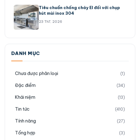
Tiêu chuẩn chống cháy EI đối với chụp
hút mùi inox 304
23 Th7, 2026
DANH MỤC
Chưa được phân loại
(1)
Đặc điểm
(34)
Khái niệm
(13)
Tin tức
(410)
Tính năng
(27)
Tổng hợp
(3)