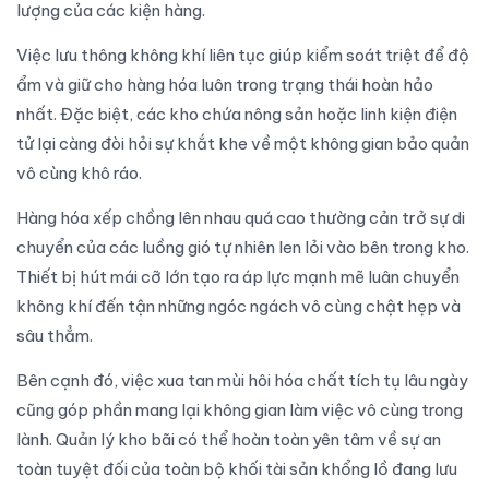
lượng của các kiện hàng.
Việc lưu thông không khí liên tục giúp kiểm soát triệt để độ
ẩm và giữ cho hàng hóa luôn trong trạng thái hoàn hảo
nhất. Đặc biệt, các kho chứa nông sản hoặc linh kiện điện
tử lại càng đòi hỏi sự khắt khe về một không gian bảo quản
vô cùng khô ráo.
Hàng hóa xếp chồng lên nhau quá cao thường cản trở sự di
chuyển của các luồng gió tự nhiên len lỏi vào bên trong kho.
Thiết bị hút mái cỡ lớn tạo ra áp lực mạnh mẽ luân chuyển
không khí đến tận những ngóc ngách vô cùng chật hẹp và
sâu thẳm.
Bên cạnh đó, việc xua tan mùi hôi hóa chất tích tụ lâu ngày
cũng góp phần mang lại không gian làm việc vô cùng trong
lành. Quản lý kho bãi có thể hoàn toàn yên tâm về sự an
toàn tuyệt đối của toàn bộ khối tài sản khổng lồ đang lưu