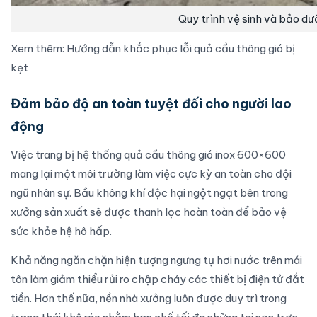
Quy trình vệ sinh và bảo dư
Xem thêm:
Hướng dẫn khắc phục lỗi quả cầu thông gió bị
kẹt
Đảm bảo độ an toàn tuyệt đối cho người lao
động
Việc trang bị hệ thống quả cầu thông gió inox 600×600
mang lại một môi trường làm việc cực kỳ an toàn cho đội
ngũ nhân sự. Bầu không khí độc hại ngột ngạt bên trong
xưởng sản xuất sẽ được thanh lọc hoàn toàn để bảo vệ
sức khỏe hệ hô hấp.
Khả năng ngăn chặn hiện tượng ngưng tụ hơi nước trên mái
tôn làm giảm thiểu rủi ro chập cháy các thiết bị điện tử đắt
tiền. Hơn thế nữa, nền nhà xưởng luôn được duy trì trong