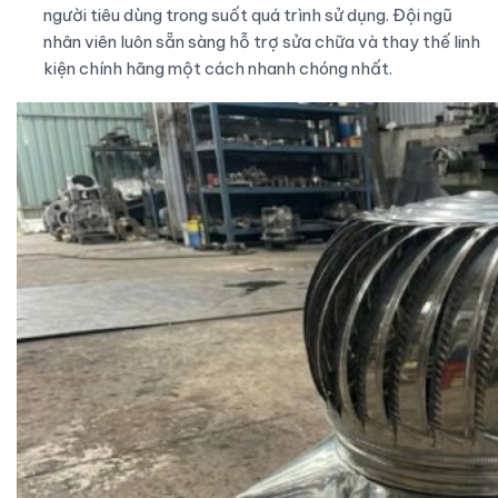
người tiêu dùng trong suốt quá trình sử dụng. Đội ngũ
nhân viên luôn sẵn sàng hỗ trợ sửa chữa và thay thế linh
kiện chính hãng một cách nhanh chóng nhất.