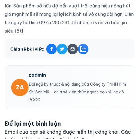
lớn. Sản phẩm sở hữu độ bền vượt trội cùng hiệu năng hút
gió mạnh mẽ sẽ mang lại lợi ích kinh tế vô cùng dài hạn. Liên
hệ ngay hotline 0975.285.231 để nhận tư vấn và báo giá
siêu tốt!
Chia sẻ bài viết:
zadmin
Đội ngũ kỹ thuật & nội dung của Công ty TNHH Kim
ZA
Khí Sơn Mỹ - chia sẻ kiến thức ngành cơ khí, inox &
PCCC.
Để lại một bình luận
Email của bạn sẽ không được hiển thị công khai.
Các