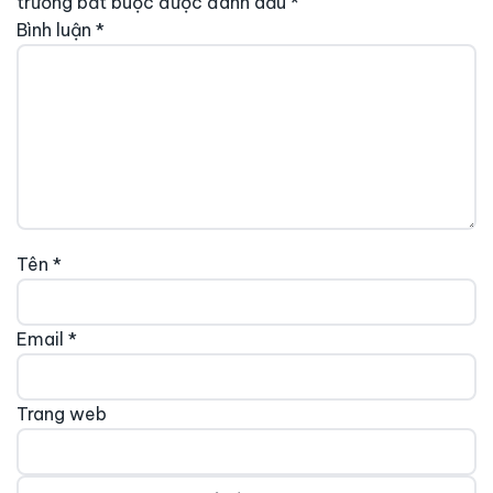
trường bắt buộc được đánh dấu
*
Bình luận
*
Tên
*
Email
*
Trang web