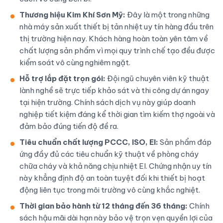
Thương hiệu Kim Khí Sơn Mỹ:
Đây là một trong những
nhà máy sản xuất thiết bị tản nhiệt uy tín hàng đầu trên
thị trường hiện nay. Khách hàng hoàn toàn yên tâm về
chất lượng sản phẩm vì mọi quy trình chế tạo đều được
kiểm soát vô cùng nghiêm ngặt.
Hỗ trợ lắp đặt trọn gói:
Đội ngũ chuyên viên kỹ thuật
lành nghề sẽ trực tiếp khảo sát và thi công dự án ngay
tại hiện trường. Chính sách dịch vụ này giúp doanh
nghiệp tiết kiệm đáng kể thời gian tìm kiếm thợ ngoài và
đảm bảo đúng tiến độ đề ra.
Tiêu chuẩn chất lượng PCCC, ISO, EI:
Sản phẩm đáp
ứng đầy đủ các tiêu chuẩn kỹ thuật về phòng cháy
chữa cháy và khả năng chịu nhiệt EI. Chứng nhận uy tín
này khẳng định độ an toàn tuyệt đối khi thiết bị hoạt
động liên tục trong môi trường vô cùng khắc nghiệt.
Thời gian bảo hành từ 12 tháng đến 36 tháng:
Chính
sách hậu mãi dài hạn này bảo vệ trọn vẹn quyền lợi của