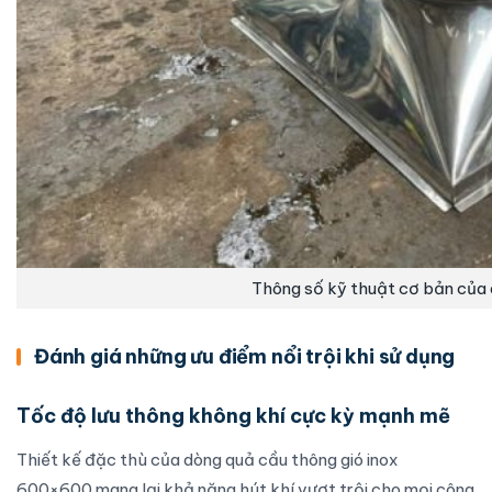
Thông số kỹ thuật cơ bản của
Đánh giá những ưu điểm nổi trội khi sử dụng
Tốc độ lưu thông không khí cực kỳ mạnh mẽ
Thiết kế đặc thù của dòng quả cầu thông gió inox
600×600 mang lại khả năng hút khí vượt trội cho mọi công