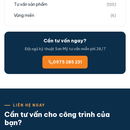
Tư vấn sản phẩm
(120)
Vùng miền
(6)
Cần tư vấn ngay?
Đội ngũ kỹ thuật Sơn Mỹ tư vấn miễn phí 24/7
0975 285 231
LIÊN HỆ NGAY
Cần tư vấn cho công trình của
bạn?