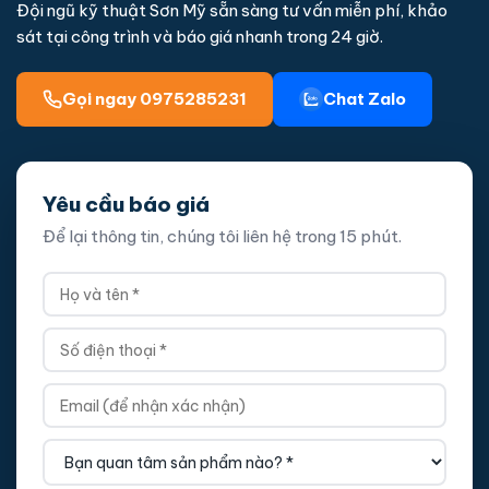
Đội ngũ kỹ thuật Sơn Mỹ sẵn sàng tư vấn miễn phí, khảo
sát tại công trình và báo giá nhanh trong 24 giờ.
Gọi ngay 0975285231
Chat Zalo
Yêu cầu báo giá
Để lại thông tin, chúng tôi liên hệ trong 15 phút.