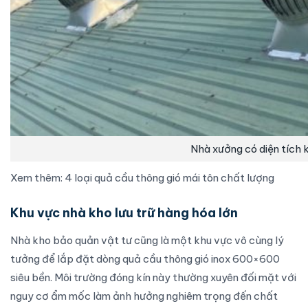
Nhà xưởng có diện tích 
Xem thêm:
4 loại quả cầu thông gió mái tôn chất lượng
Khu vực nhà kho lưu trữ hàng hóa lớn
Nhà kho bảo quản vật tư cũng là một khu vực vô cùng lý
tưởng để lắp đặt dòng
quả cầu thông gió
inox 600×600
siêu bền. Môi trường đóng kín này thường xuyên đối mặt với
nguy cơ ẩm mốc làm ảnh hưởng nghiêm trọng đến chất