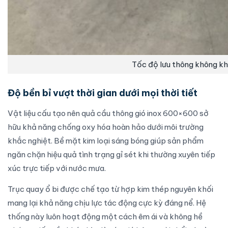
Tốc độ lưu thông không k
Độ bền bỉ vượt thời gian dưới mọi thời tiết
Vật liệu cấu tạo nên quả cầu thông gió inox 600×600 sở
hữu khả năng chống oxy hóa hoàn hảo dưới môi trường
khắc nghiệt. Bề mặt kim loại sáng bóng giúp sản phẩm
ngăn chặn hiệu quả tình trạng gỉ sét khi thường xuyên tiếp
xúc trực tiếp với nước mưa.
Trục quay ổ bi được chế tạo từ hợp kim thép nguyên khối
mang lại khả năng chịu lực tác động cực kỳ đáng nể. Hệ
thống này luôn hoạt động một cách êm ái và không hề