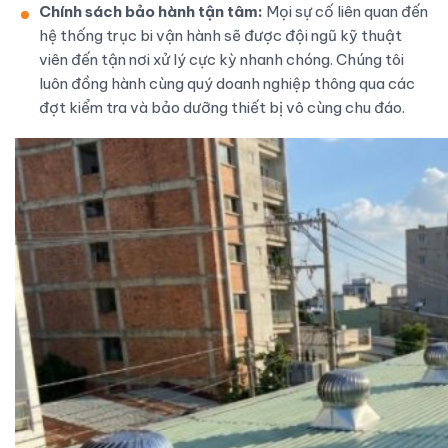
Chính sách bảo hành tận tâm:
Mọi sự cố liên quan đến
hệ thống trục bi vận hành sẽ được đội ngũ kỹ thuật
viên đến tận nơi xử lý cực kỳ nhanh chóng. Chúng tôi
luôn đồng hành cùng quý doanh nghiệp thông qua các
đợt kiểm tra và bảo dưỡng thiết bị vô cùng chu đáo.