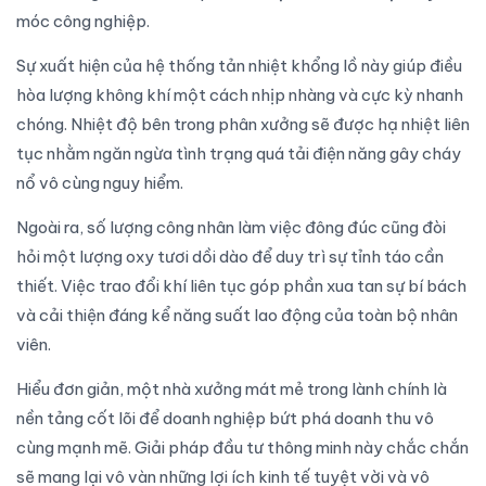
móc công nghiệp.
Sự xuất hiện của hệ thống tản nhiệt khổng lồ này giúp điều
hòa lượng không khí một cách nhịp nhàng và cực kỳ nhanh
chóng. Nhiệt độ bên trong phân xưởng sẽ được hạ nhiệt liên
tục nhằm ngăn ngừa tình trạng quá tải điện năng gây cháy
nổ vô cùng nguy hiểm.
Ngoài ra, số lượng công nhân làm việc đông đúc cũng đòi
hỏi một lượng oxy tươi dồi dào để duy trì sự tỉnh táo cần
thiết. Việc trao đổi khí liên tục góp phần xua tan sự bí bách
và cải thiện đáng kể năng suất lao động của toàn bộ nhân
viên.
Hiểu đơn giản, một nhà xưởng mát mẻ trong lành chính là
nền tảng cốt lõi để doanh nghiệp bứt phá doanh thu vô
cùng mạnh mẽ. Giải pháp đầu tư thông minh này chắc chắn
sẽ mang lại vô vàn những lợi ích kinh tế tuyệt vời và vô