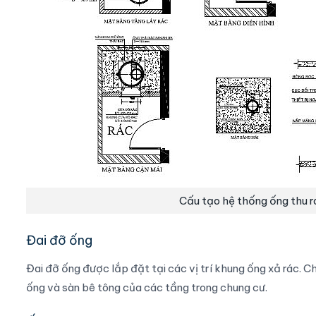
Cấu tạo hệ thống ống thu r
Đai đỡ ống
Đai đỡ ống được lắp đặt tại các vị trí khung ống xả rác. C
ống và sàn bê tông của các tầng trong chung cư.