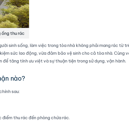
 ống thu rác
gười sinh sống, làm việc trong tòa nhà không phải mang rác từ t
 kiệm sức lao động, vừa đảm bảo vệ sinh cho cả tòa nhà. Cùng v
 để tăng tính ưu việt và sự thuận tiện trong sử dụng, vận hành.
hận nào?
chính sau:
c điểm thu rác đến phòng chứa rác.