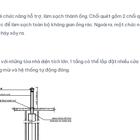
i chức năng hỗ trợ, làm sạch thành ống. Chổi quét gồm 2 chổi 
ớc để làm sạch toàn bộ không gian ống rác. Ngoài ra, một chức 
háy xảy ra.
ới những tòa nhà diện tích lớn, 1 tầng có thể lắp đặt nhiều cửa 
g mùi và hệ thống tự động đóng.