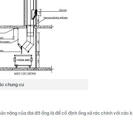
ác chung cư
hức năng của đai đỡ ống là để cố định ống xả rác chính với các 