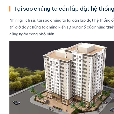
Tại sao chúng ta cần lắp đặt hệ thốn
Nhìn lại lịch sử, tại sao chúng ta lại cần lắp đặt hệ thốn
thì giờ đây chúng ta chứng kiến sự bùng nổ của những thiế
cũng ngày càng phổ biến.