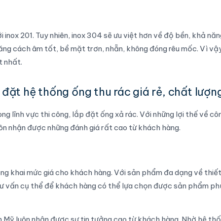
 inox 201. Tuy nhiên, inox 304 sẽ ưu việt hơn về độ bền, khả nă
ăng cách âm tốt, bề mặt trơn, nhẵn, không đóng rêu mốc. Vì vậy
t nhất.
đặt hệ thống ống thu rác giá rẻ, chất lượn
ng lĩnh vực thi công, lắp đặt ống xả rác. Với những lợi thế về cô
uôn nhận được những đánh giá rất cao từ khách hàng.
ng khai mức giá cho khách hàng. Với sản phẩm đa dạng về thiết
n tư vấn cụ thể để khách hàng có thể lựa chọn được sản phẩm p
ơn Mỹ luôn nhận được sự tin tưởng cao từ khách hàng. Nhờ hệ th