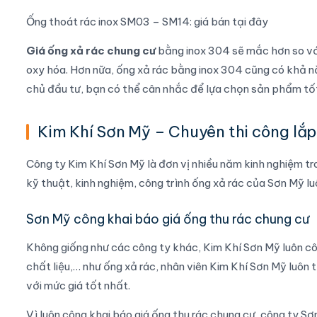
Ống thoát rác inox SM03 – SM14: giá bán tại đây
Giá ống xả rác chung cư
bằng inox 304 sẽ mắc hơn so với
oxy hóa. Hơn nữa, ống xả rác bằng inox 304 cũng có khả n
chủ đầu tư, bạn có thể cân nhắc để lựa chọn sản phẩm tố
Kim Khí Sơn Mỹ – Chuyên thi công lắp 
Công ty Kim Khí Sơn Mỹ là đơn vị nhiều năm kinh nghiệm tro
kỹ thuật, kinh nghiệm, công trình ống xả rác của Sơn Mỹ l
Sơn Mỹ công khai báo giá ống thu rác chung cư
Không giống như các công ty khác, Kim Khí Sơn Mỹ luôn cô
chất liệu,… như ống xả rác, nhân viên Kim Khí Sơn Mỹ luô
với mức giá tốt nhất.
Vì luôn công khai báo giá ống thu rác chung cư, công ty S