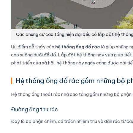
Các chung cư cao tầng hiện đại đều có lắp đặt hệ thống
Ưu điểm dễ thấy của
hệ thống ống đổ rác
là giúp những n
cao xuống dưới để đổ. Lắp đặt hệ thống này vừa giúp tiết
phát triển của xã hội, hệ thống này ngày càng được cải tiến
Hệ thống ống đổ rác gồm những bộ p
Hệ thống ống thoát rác nhà cao tầng gồm những bộ phận 
Đường ống thu rác
Đây là bộ phận chính, có trách nhiệm thu và dẫn rác từ cá