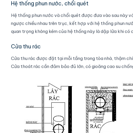
Hệ thống phun nước, chổi quét
Hệ thống phun nước và chổi quét được đưa vào sau này vớ
ngược chiều nhau trên trục, kết hợp với hệ thống phun nư
quan trọng không kém của hệ thống này là dập lửa khi có c
Cửa thu rác
Cửa thu rác được đặt tại mỗi tầng trong tòa nhà, thậm chí v
Cửa thoát rác cần đảm bảo đủ lớn, có gioăng cao su chốn