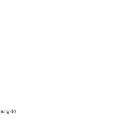
khung đỡ