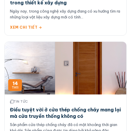
trong thiết kế xây dựng
Ngày nay, trong công nghệ xây dựng đang có xu hướng tìm ra
những loại vật liệu xây dựng mới có tính...
XEM CHI TIẾT →
14
TH11
TIN TỨC
Điều tuyệt vời ở cửa thép chống cháy mang lại
mà cửa truyền thống không có
Sản phẩm cửa thép chống cháy đã có mặt khoảng thời gian
khá dài. Sản phẩm cũng được tin dùng bởi khả năng đặc...