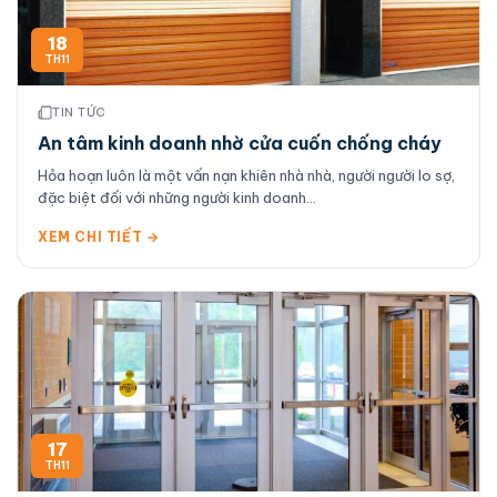
18
TH11
TIN TỨC
An tâm kinh doanh nhờ cửa cuốn chống cháy
Hỏa hoạn luôn là một vấn nạn khiên nhà nhà, người người lo sợ,
đặc biệt đối với những người kinh doanh...
XEM CHI TIẾT →
17
TH11