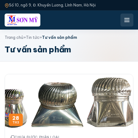
Số 10, ngõ 9, Đ. Khuyến Lương, Lĩnh Nam, Hà Nội
Trang chủ
»
Tin tức
»
Tư vấn sản phẩm
Tư vấn sản phẩm
28
TH3
CHƯA ĐƯỢC PHÂN LOẠI