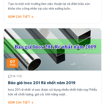
Tạo ra một môi trường làm việc thuận lợi và đảm bảo sức
khỏe cho công nhân tại các nhà xưởng luôn...
XEM CHI TIẾT →
07
TH12
TIN TỨC
Báo giá Inox 201 Rẻ nhất năm 2019
Inox 201 rẻ nhất vì sao được sử dụng nhiều nhất hiện nay?Hiểu
hơn về chất lượng, giá cả, tính năng vượt...
XEM CHI TIẾT →