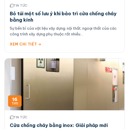
TIN TỨC
Bỏ túi một số lưu ý khi bảo trì cửa chống cháy
bằng kính
Sự bền bỉ của vật liệu xây dựng; nội thất; ngoại thất của các
công trình xây dựng phụ thuộc rất nhiều...
XEM CHI TIẾT →
16
TH11
TIN TỨC
Cửa chống cháy bằng inox: Giải pháp mới