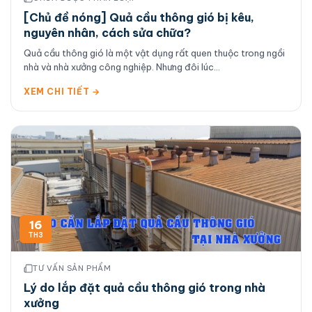
[Chủ đề nóng] Quả cầu thông gió bị kêu,
nguyên nhân, cách sửa chữa?
Quả cầu thông gió là một vật dụng rất quen thuộc trong ngồi
nhà và nhà xưởng công nghiệp. Nhưng đôi lúc...
XEM CHI TIẾT →
16
TH3
TƯ VẤN SẢN PHẨM
Lý do lắp đặt quả cầu thông gió trong nhà
xưởng