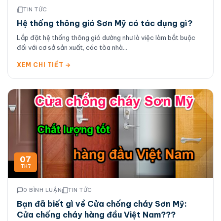
TIN TỨC
Hệ thống thông gió Sơn Mỹ có tác dụng gì?
Lắp đặt hệ thống thông gió dường như là việc làm bắt buộc
đối với cơ sở sản xuất, các tòa nhà...
XEM CHI TIẾT →
07
TH7
0 BÌNH LUẬN
TIN TỨC
Bạn đã biết gì về Cửa chống cháy Sơn Mỹ:
Cửa chống cháy hàng đầu Việt Nam???