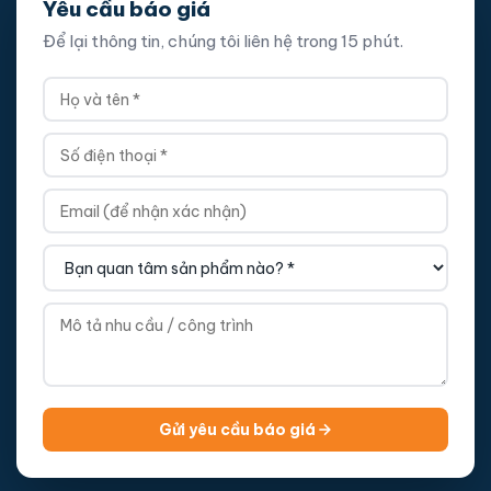
Yêu cầu báo giá
Để lại thông tin, chúng tôi liên hệ trong 15 phút.
Gửi yêu cầu báo giá