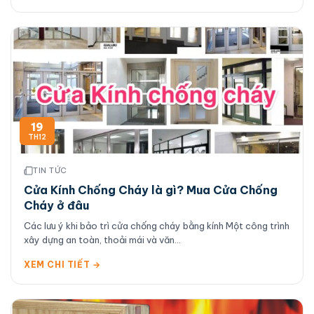
19
TH12
TIN TỨC
Cửa Kính Chống Cháy là gì? Mua Cửa Chống
Cháy ở đâu
Các lưu ý khi bảo trì cửa chống cháy bằng kính Một công trình
xây dựng an toàn, thoải mái và văn...
XEM CHI TIẾT →