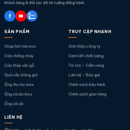
khách hàng & đối tác đã tin tưởng đồng hành.
SẢN PHẨM
TRUY CẬP NHANH
Chụp hút mùi inox
Giới thiệu công ty
Cửa chống cháy
Cam kết chất lượng
Cửa thép vân gỗ
Tin tức – Cẩm nang
Quả cầu thông gió
Liên hệ – Báo giá
Ống thu rác inox
Chính sách bảo hành
Ống xả rác Inox
Chính sách giao hàng
Ống xả vải
LIÊN HỆ