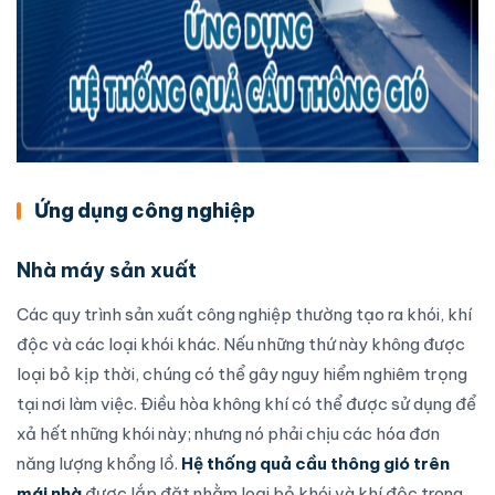
Ứng dụng công nghiệp
Nhà máy sản xuất
Các quy trình sản xuất công nghiệp thường tạo ra khói, khí
độc và các loại khói khác. Nếu những thứ này không được
loại bỏ kịp thời, chúng có thể gây nguy hiểm nghiêm trọng
tại nơi làm việc. Điều hòa không khí có thể được sử dụng để
xả hết những khói này; nhưng nó phải chịu các hóa đơn
năng lượng khổng lồ.
Hệ thống quả cầu thông gió trên
mái nhà
được
lắp đặt
nhằm loại bỏ khói và khí độc trong