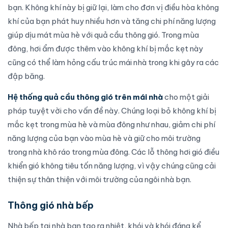
bạn. Không khí này bị giữ lại, làm cho đơn vị điều hòa không
khí của bạn phát huy nhiều hơn và tăng chi phí năng lượng
giúp
dịu mát mùa hè với quả cầu thông gió
. Trong mùa
đông, hơi ẩm được thêm vào không khí bị mắc kẹt này
cũng có thể làm hỏng cấu trúc mái nhà trong khi gây ra các
đập băng.
Hệ thống quả cầu thông gió trên mái nhà
cho một giải
pháp tuyệt vời cho vấn đề này. Chúng loại bỏ không khí bị
mắc kẹt trong mùa hè và mùa đông như nhau, giảm chi phí
năng lượng của bạn vào mùa hè và giữ cho môi trường
trong nhà khô ráo trong mùa đông. Các lỗ thông hơi gió điều
khiển gió không tiêu tốn năng lượng, vì vậy chúng cũng cải
thiện sự thân thiện với môi trường của ngôi nhà bạn.
Thông gió nhà bếp
Nhà bếp tại nhà bạn tạo ra nhiệt, khói và khói đáng kể