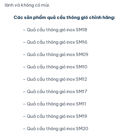
lành và không có mùi.
Các sản phẩm quả cầu thông gió chĩnh hãng:
– Quả cầu thông gió inox SM18
– Quả cầu thông gió inox SM16
– Quả cầu thông gió inox SM09
– Quả cầu thông gió inox SM10
– Quả cầu thông gió inox SM12
– Quả cầu thông gió inox SM17
– Quả cầu thông gió inox SM11
– Quả cầu thông gió inox SM19
– Quả cầu thông gió inox SM20