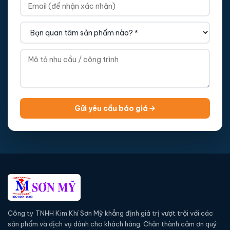
Gửi yêu cầu báo giá
Công ty TNHH Kim Khí Sơn Mỹ khẳng định giá trị vượt trội với các
sản phẩm và dịch vụ dành cho khách hàng. Chân thành cảm ơn quý