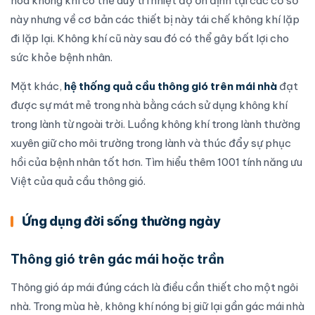
hòa không khí có thể duy trì nhiệt độ ổn định tại các cơ sở
này nhưng về cơ bản các thiết bị này tái chế không khí lặp
đi lặp lại. Không khí cũ này sau đó có thể gây bất lợi cho
sức khỏe bệnh nhân.
Mặt khác,
hệ thống quả cầu thông gió trên mái nhà
đạt
được sự mát mẻ trong nhà bằng cách sử dụng không khí
trong lành từ ngoài trời. Luồng không khí trong lành thường
xuyên giữ cho môi trường trong lành và thúc đẩy sự phục
hồi của bệnh nhân tốt hơn. Tìm hiểu thêm
1001 tính năng ưu
Việt của quả cầu thông gió
.
Ứng dụng đời sống thường ngày
Thông gió trên gác mái hoặc trần
Thông gió áp mái đúng cách là điều cần thiết cho một ngôi
nhà. Trong mùa hè, không khí nóng bị giữ lại gần gác mái nhà