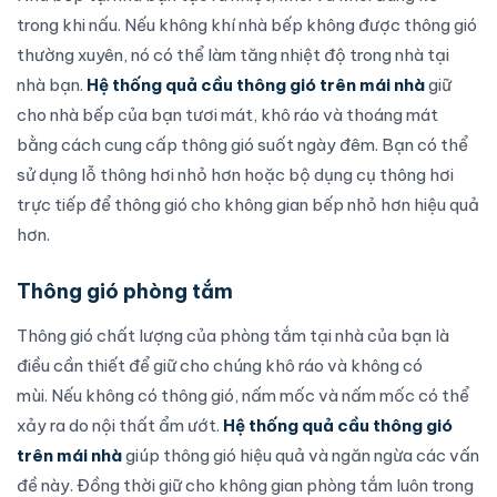
trong khi nấu. Nếu không khí nhà bếp không được thông gió
thường xuyên, nó có thể làm tăng nhiệt độ trong nhà tại
nhà bạn.
Hệ thống quả cầu thông gió trên mái nhà
giữ
cho nhà bếp của bạn tươi mát, khô ráo và thoáng mát
bằng cách cung cấp thông gió suốt ngày đêm. Bạn có thể
sử dụng lỗ thông hơi nhỏ hơn hoặc bộ dụng cụ thông hơi
trực tiếp để thông gió cho không gian bếp nhỏ hơn hiệu quả
hơn.
Thông gió phòng tắm
Thông gió chất lượng của phòng tắm tại nhà của bạn là
điều cần thiết để giữ cho chúng khô ráo và không có
mùi. Nếu không có thông gió, nấm mốc và nấm mốc có thể
xảy ra do nội thất ẩm ướt.
Hệ thống quả cầu thông gió
trên mái nhà
giúp thông gió hiệu quả và ngăn ngừa các vấn
đề này. Đồng thời giữ cho không gian phòng tắm luôn trong