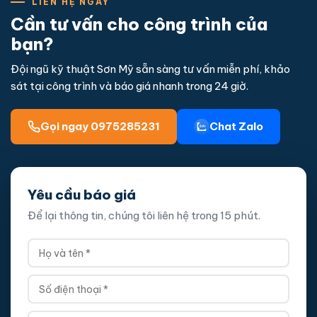
LIÊN HỆ NGAY
Cần tư vấn cho công trình của
bạn?
Đội ngũ kỹ thuật Sơn Mỹ sẵn sàng tư vấn miễn phí, khảo
sát tại công trình và báo giá nhanh trong 24 giờ.
Gọi ngay 0975285231
Chat Zalo
Yêu cầu báo giá
Để lại thông tin, chúng tôi liên hệ trong 15 phút.