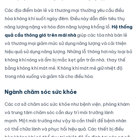
Các địa điểm bán lẻ và thương mại thường yêu cầu điều
hòa không khí suốt ngày đêm. Điều này dẫn đến tiêu thụ
năng lượng nặng và hóa đơn năng lượng khổng lồ.
Hệ thống
quả cầu thông gió trên mái nhà
giúp các tòa nhà bán lẻ
và thương mại giảm mức sử dụng năng lượng và cải thiện
hiệu quả sử dụng năng lượng. Những lỗ thông hơi này loại bỏ
không khí nóng và ẩm bị mắc kẹt gần trần nhà, thay thế
bằng không khí mát mẻ. Không khí mát mẻ giữ nhiệt độ
trong nhà xuống và giảm tải cho điều hòa.
Ngành chăm sóc sức khỏe
Các cơ sở chăm sóc sức khỏe như bệnh viện, phòng khám
và trung tâm chăm sóc cần duy trì môi trường lành
mạnh. Một môi trường như vậy là cần thiết để bệnh nhân
có thể chữa lành và phục hồi hiệu quả. Các thiết bị điều