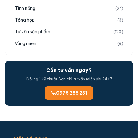
Tính năng
(27)
Tổng hợp
(3)
Tư vấn sản phẩm
(120)
Vùng miền
(6)
Cần tư vấn ngay?
Đội ngũ kỹ thuật Sơn Mỹ tư vấn miễn phí 24/7
0975 285 231