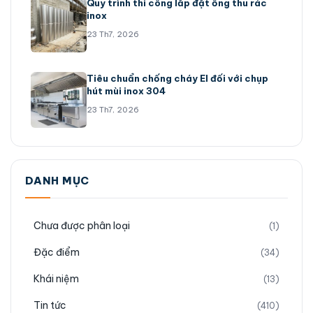
Quy trình thi công lắp đặt ống thu rác
inox
23 Th7, 2026
Tiêu chuẩn chống cháy EI đối với chụp
hút mùi inox 304
23 Th7, 2026
DANH MỤC
Chưa được phân loại
(1)
Đặc điểm
(34)
Khái niệm
(13)
Tin tức
(410)