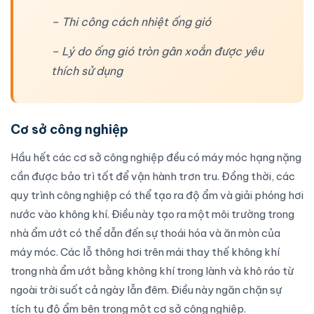
– Thi công cách nhiệt ống gió
– Lý do ống gió tròn gân xoắn được yêu
thích sử dụng
Cơ sở công nghiệp
Hầu hết các cơ sở công nghiệp đều có máy móc hạng nặng
cần được bảo trì tốt để vận hành trơn tru. Đồng thời, các
quy trình công nghiệp có thể tạo ra độ ẩm và giải phóng hơi
nước vào không khí. Điều này tạo ra một môi trường trong
nhà ẩm ướt có thể dẫn đến sự thoái hóa và ăn mòn của
máy móc. Các lỗ thông hơi trên mái thay thế không khí
trong nhà ẩm ướt bằng không khí trong lành và khô ráo từ
ngoài trời suốt cả ngày lẫn đêm. Điều này ngăn chặn sự
tích tụ độ ẩm bên trong một cơ sở công nghiệp.