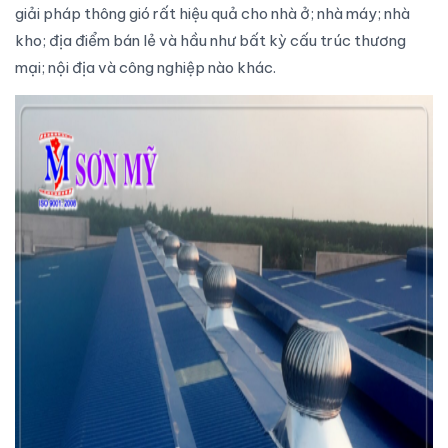
giải pháp thông gió rất hiệu quả cho nhà ở; nhà máy; nhà
kho; địa điểm bán lẻ và hầu như bất kỳ cấu trúc thương
mại; nội địa và công nghiệp nào khác.