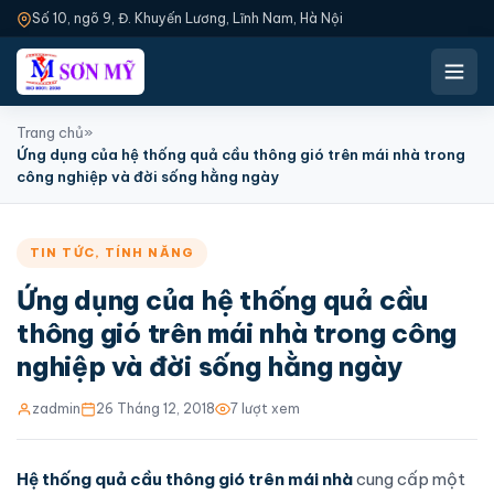
Số 10, ngõ 9, Đ. Khuyến Lương, Lĩnh Nam, Hà Nội
Trang chủ
»
Ứng dụng của hệ thống quả cầu thông gió trên mái nhà trong
công nghiệp và đời sống hằng ngày
TIN TỨC
,
TÍNH NĂNG
Ứng dụng của hệ thống quả cầu
thông gió trên mái nhà trong công
nghiệp và đời sống hằng ngày
zadmin
26 Tháng 12, 2018
7 lượt xem
Hệ thống
quả cầu thông gió
trên mái nhà
cung cấp một