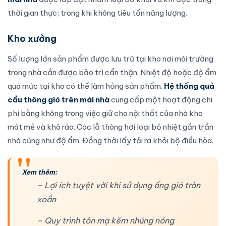
thời gian thực; trong khi không tiêu tốn năng lượng.
Kho xưởng
Số lượng lớn sản phẩm được lưu trữ tại kho nơi môi trường
trong nhà cần được bảo trì cẩn thận. Nhiệt độ hoặc độ ẩm
quá mức tại kho có thể làm hỏng sản phẩm.
Hệ thống quả
cầu thông gió trên mái nhà
cung cấp một hoạt động chi
phí bằng không trong việc giữ cho nội thất của nhà kho
mát mẻ và khô ráo. Các lỗ thông hơi loại bỏ nhiệt gần trần
nhà cũng như độ ẩm. Đồng thời lấy tải ra khỏi bộ điều hòa.
Xem thêm:
– Lợi ích tuyệt vời khi sử dụng ống gió tròn
xoắn
– Quy trình tôn mạ kẽm nhúng nóng