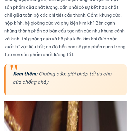
sản phẩm cửa
chất lượng, cần phải có sự kết hợp chặt
chẽ giữa toàn bộ các chi tiết cấu thành. Gồm: khung cửa,
hộp kính,
hệ gioăng cửa
và phụ kiện kim khí. Bên cạnh
những thành phần cơ bản cấu tạo nên cửa như khung cánh
và kính; thì
gioăng cửa
và hệ phụ kiện kim khí được sản
xuất từ vật liệu tốt; có độ bền cao sẽ góp phần quan trọng
tạo nên sản phẩm chất lượng tốt.
Xem thêm:
Gioăng cửa: giải pháp tối ưu cho
cửa chống cháy