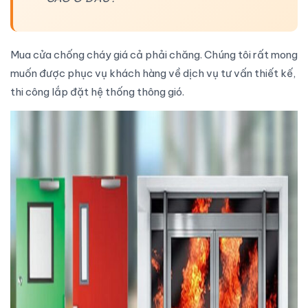
Mua
cửa chống cháy
giá cả phải chăng. Chúng tôi rất mong
muốn được phục vụ khách hàng về dịch vụ tư vấn
thiết kế,
thi công
lắp đặt hệ thống thông gió
.