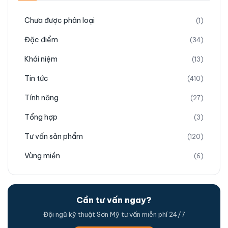
Chưa được phân loại
(1)
Đặc điểm
(34)
Khái niệm
(13)
Tin tức
(410)
Tính năng
(27)
Tổng hợp
(3)
Tư vấn sản phẩm
(120)
Vùng miền
(6)
Cần tư vấn ngay?
Đội ngũ kỹ thuật Sơn Mỹ tư vấn miễn phí 24/7