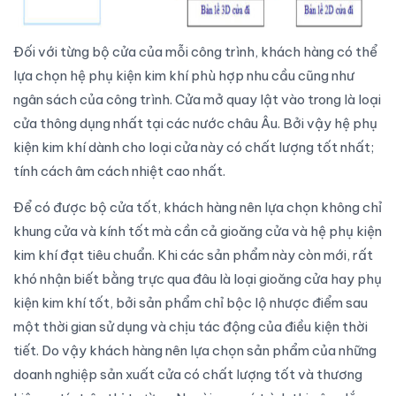
Đối với từng
bộ cửa
của mỗi công trình, khách hàng có thể
lựa chọn hệ phụ kiện kim khí phù hợp nhu cầu cũng như
ngân sách của công trình. Cửa mở quay lật vào trong là loại
cửa thông dụng nhất tại các nước châu Âu. Bởi vậy hệ phụ
kiện kim khí dành cho loại cửa này có chất lượng tốt nhất;
tính cách âm cách nhiệt cao nhất.
Để có được
bộ cửa
tốt, khách hàng nên lựa chọn không chỉ
khung cửa và kính tốt mà cần cả
gioăng cửa
và hệ phụ kiện
kim khí đạt tiêu chuẩn. Khi các sản phẩm này còn mới, rất
khó nhận biết bằng trực qua đâu là loại
gioăng cửa
hay phụ
kiện kim khí tốt, bởi sản phẩm chỉ bộc lộ nhược điểm sau
một thời gian sử dụng và chịu tác động của điều kiện thời
tiết. Do vậy khách hàng nên lựa chọn sản phẩm của những
doanh nghiệp
sản xuất cửa
có chất lượng tốt và thương