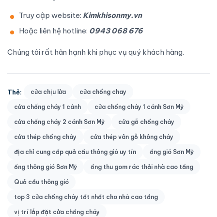
Truy cập website:
Kimkhisonmy.vn
Hoặc liên hệ hotline:
0943 068 676
Chúng tôi rất hân hạnh khi phục vụ quý khách hàng.
Thẻ:
cửa chịu lửa
cửa chống chay
cửa chống cháy 1 cánh
cửa chống cháy 1 cánh Sơn Mỹ
cửa chống cháy 2 cánh Sơn Mỹ
cửa gỗ chống cháy
cửa thép chống cháy
cửa thép vân gỗ không cháy
địa chỉ cung cấp quả cầu thông gió uy tín
ống gió Sơn Mỹ
ống thông gió Sơn Mỹ
ống thu gom rác thải nhà cao tầng
Quả cầu thông gió
top 3 cửa chống cháy tốt nhất cho nhà cao tầng
vị trí lắp đặt cửa chống cháy