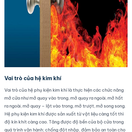
Vai trò của hệ kim khí
Vai trò của hệ phụ kiện kim khí là thực hiện các chức năng
mở
cửa
như mở quay vào trong, mở quay ra ngoài, mở hất
ra ngoài, mở quay – lật vào trong, mở trượt, mở song song.
Hệ phụ kiện kim khí được sản xuất từ vật liệu càng tốt thì
độ kín khít càng cao. Tăng được độ bền của bộ cửa trong
quá trình vận hành; chống đột nhập, đảm bảo an toàn cho