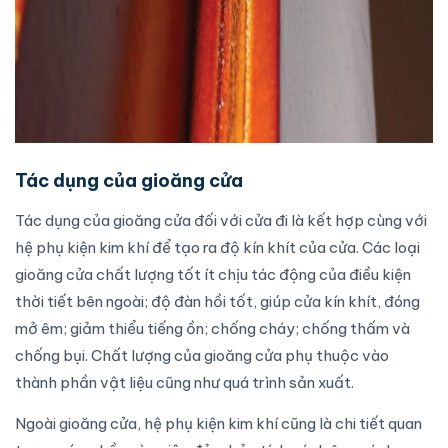
Tác dụng của gioăng cửa
Tác dụng của
gioăng cửa
đối với
cửa đi
là kết hợp cùng với
hệ phụ kiện kim khí để tạo ra độ kín khít của
cửa
. Các loại
gioăng cửa
chất lượng tốt ít chịu tác động của điều kiện
thời tiết bên ngoài; độ đàn hồi tốt, giúp
cửa
kín khít, đóng
mở êm; giảm thiểu tiếng ồn; chống cháy; chống thấm và
chống bụi. Chất lượng của
gioăng cửa
phụ thuộc vào
thành phần vật liệu cũng như
quá trình sản xuất
.
Ngoài
gioăng cửa
, hệ phụ kiện kim khí cũng là chi tiết quan