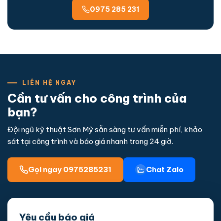
0975 285 231
LIÊN HỆ NGAY
Cần tư vấn cho công trình của
bạn?
Đội ngũ kỹ thuật Sơn Mỹ sẵn sàng tư vấn miễn phí, khảo
sát tại công trình và báo giá nhanh trong 24 giờ.
Gọi ngay 0975285231
Chat Zalo
Yêu cầu báo giá