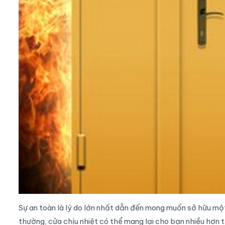
Sự an toàn là lý do lớn nhất dẫn đến mong muốn sở hữu m
thường,
cửa chịu nhiệt
có thể mang lại cho bạn nhiều hơn