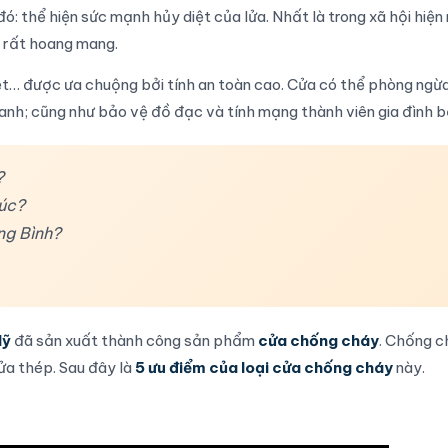
ó: thể hiện sức mạnh hủy diệt của lửa. Nhất là trong xã hội hiện
n rất hoang mang.
ệt
… được ưa chuộng bởi tính an toàn cao. Cửa có thể phòng ngừa
hanh; cũng như bảo vệ đồ đạc và tính mạng thành viên gia đình b
?
úc?
ng Bình?
Mỹ
đã sản xuất thành công sản phẩm
cửa chống cháy
. Chống c
ửa thép. Sau đây là
5 ưu điểm của loại cửa chống cháy
này.