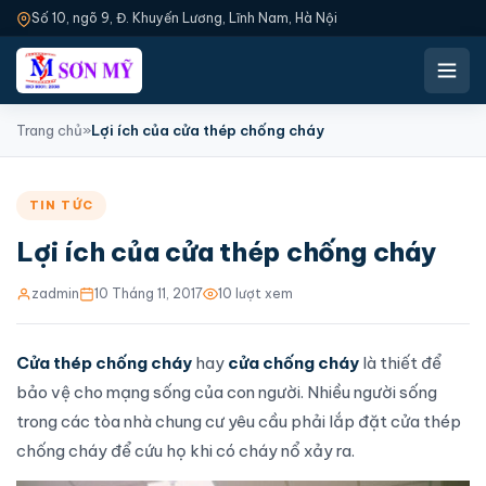
Số 10, ngõ 9, Đ. Khuyến Lương, Lĩnh Nam, Hà Nội
Trang chủ
»
Lợi ích của cửa thép chống cháy
TIN TỨC
Lợi ích của cửa thép chống cháy
zadmin
10 Tháng 11, 2017
10 lượt xem
Cửa thép chống cháy
hay
cửa chống cháy
là thiết để
bảo vệ cho mạng sống của con người. Nhiều người sống
trong các tòa nhà chung cư yêu cầu phải
lắp đặt cửa thép
chống cháy
để cứu họ khi có cháy nổ xảy ra.