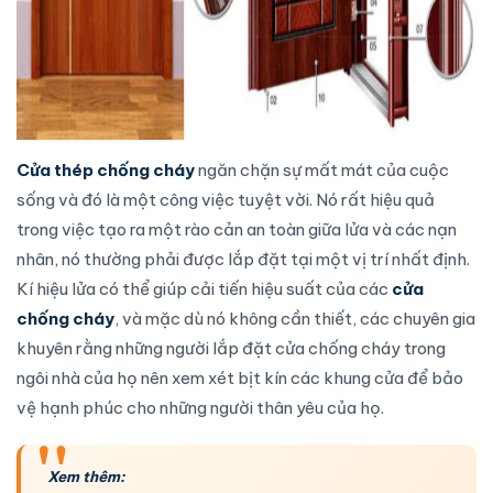
Cửa thép chống cháy
ngăn chặn sự mất mát của cuộc
sống và đó là một công việc tuyệt vời. Nó rất hiệu quả
trong việc tạo ra một rào cản an toàn giữa lửa và các nạn
nhân, nó thường phải được lắp đặt tại một vị trí nhất định.
Kí hiệu lửa có thể giúp cải tiến hiệu suất của các
cửa
chống cháy
, và mặc dù nó không cần thiết, các chuyên gia
khuyên rằng những người
lắp đặt cửa chống cháy
trong
ngôi nhà của họ nên xem xét bịt kín các
khung cửa
để bảo
vệ hạnh phúc cho những người thân yêu của họ.
Xem thêm: