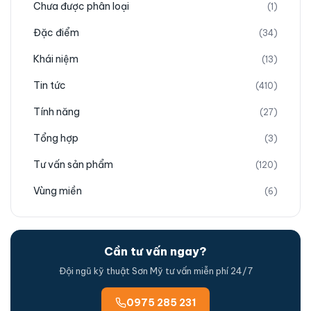
Chưa được phân loại
(1)
Đặc điểm
(34)
Khái niệm
(13)
Tin tức
(410)
Tính năng
(27)
Tổng hợp
(3)
Tư vấn sản phẩm
(120)
Vùng miền
(6)
Cần tư vấn ngay?
Đội ngũ kỹ thuật Sơn Mỹ tư vấn miễn phí 24/7
0975 285 231