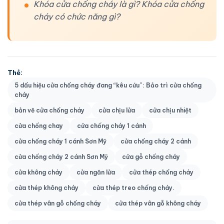
Khóa cửa chống cháy là gì? Khóa cửa chống
cháy có chức năng gì?
Thẻ:
5 dấu hiệu cửa chống cháy đang “kêu cứu”: Bảo trì cửa chống
cháy
bản vẽ cửa chống cháy
cửa chịu lửa
cửa chịu nhiệt
cửa chống chay
cửa chống cháy 1 cánh
cửa chống cháy 1 cánh Sơn Mỹ
cửa chống cháy 2 cánh
cửa chống cháy 2 cánh Sơn Mỹ
cửa gỗ chống cháy
cửa không cháy
cửa ngăn lửa
cửa thép chống cháy
cửa thép không cháy
cửa thép treo chống cháy.
cửa thép vân gỗ chống cháy
cửa thép vân gỗ không cháy