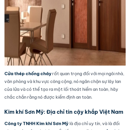
Cửa thép chống cháy
rất quan trọng đối với mọi ngôi nhà,
văn phòng và khu vực công cộng, nó ngăn chặn sự lây lan
của lửa và có thể tạo ra một lối thoát hiểm an toàn, hãy
chắc chắn rằng nó được kiểm định an toàn.
Kim khí Sơn Mỹ: Địa chỉ tin cậy khắp Việt Nam
Công ty TNHH Kim khí Sơn Mỹ
là địa chỉ uy tín, và là đối