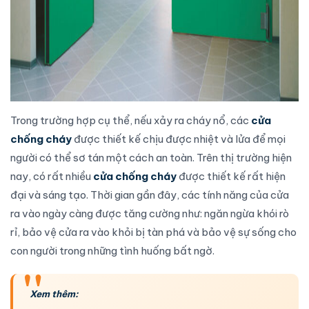
Trong trường hợp cụ thể, nếu xảy ra cháy nổ, các
cửa
chống cháy
được thiết kế chịu được nhiệt và lửa để mọi
người có thể sơ tán một cách an toàn. Trên thị trường hiện
nay, có rất nhiều
cửa chống cháy
được thiết kế rất hiện
đại và sáng tạo. Thời gian gần đây, các tính năng của cửa
ra vào ngày càng được tăng cường như: ngăn ngừa khói rò
rỉ, bảo vệ cửa ra vào khỏi bị tàn phá và bảo vệ sự sống cho
con người trong những tình huống bất ngờ.
Xem thêm: