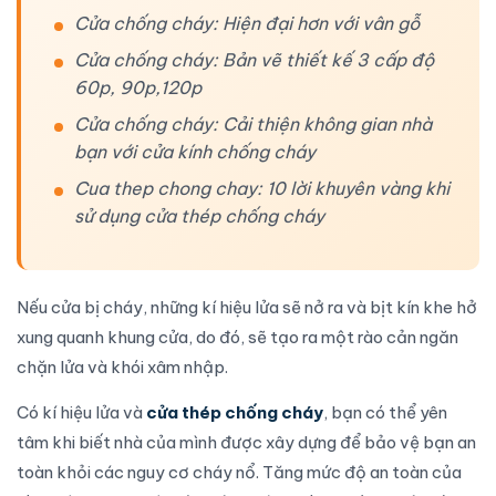
Cửa chống cháy: Hiện đại hơn với vân gỗ
Cửa chống cháy: Bản vẽ thiết kế 3 cấp độ
60p, 90p,120p
Cửa chống cháy: Cải thiện không gian nhà
bạn với cửa kính chống cháy
Cua thep chong chay: 10 lời khuyên vàng khi
sử dụng cửa thép chống cháy
Nếu cửa bị cháy, những kí hiệu lửa sẽ nở ra và bịt kín khe hở
xung quanh
khung cửa
, do đó, sẽ tạo ra một rào cản ngăn
chặn lửa và khói xâm nhập.
Có kí hiệu lửa và
cửa thép chống cháy
, bạn có thể yên
tâm khi biết nhà của mình được xây dựng để bảo vệ bạn an
toàn khỏi các nguy cơ cháy nổ. Tăng mức độ an toàn của