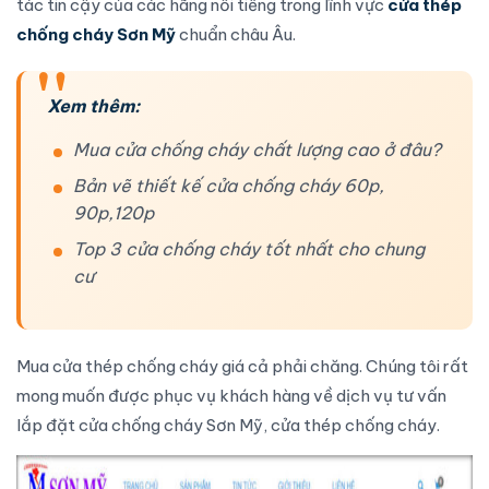
tác tin cậy của các hãng nổi tiếng trong lĩnh vực
cửa thép
chống cháy Sơn Mỹ
chuẩn châu Âu.
Xem thêm:
Mua cửa chống cháy chất lượng cao ở đâu?
Bản vẽ thiết kế cửa chống cháy 60p,
90p,120p
Top 3 cửa chống cháy tốt nhất cho chung
cư
Mua
cửa thép chống cháy
giá cả phải chăng. Chúng tôi rất
mong muốn được phục vụ khách hàng về
dịch vụ tư vấn
lắp đặt
cửa chống cháy Sơn Mỹ
,
cửa thép chống cháy
.