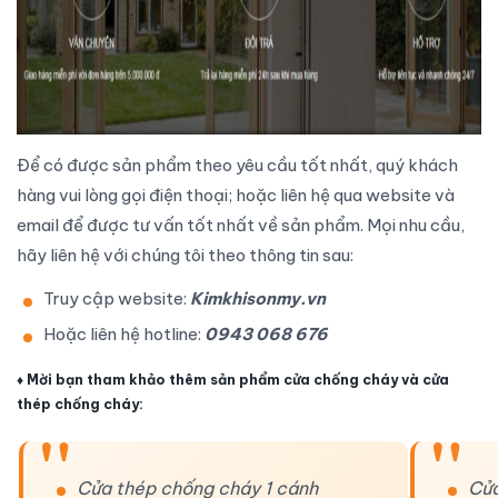
Để có được sản phẩm theo yêu cầu tốt nhất, quý khách
hàng vui lòng gọi điện thoại; hoặc liên hệ qua website và
email để được tư vấn tốt nhất về sản phẩm. Mọi nhu cầu,
hãy liên hệ với chúng tôi theo thông tin sau:
Truy cập website:
Kimkhisonmy.vn
Hoặc liên hệ hotline:
0943 068 676
♦
Mời bạn tham khảo thêm sản phẩm
cửa chống cháy
và
cửa
thép chống cháy
:
Cửa thép chống cháy 1 cánh
Cửa