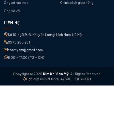
Ống xả rác Inox
Chính sách giao hàng
Ống xả vải
LIÊN HỆ
Số 10, ngõ 9, Đ. Khuyến Lương, Lĩnh Nam, Hà Nội
0975 285 231
sonmysm@gmail.com
8:00 - 17:00 (T2 - CN)
Copyright © 2026
Kim Khí Sơn Mỹ
. All Rights Reserved.
Hợp quy QCVN 16:2014/BXD - QUACERT