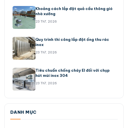
Khoảng cách lắp đặt quả cầu thông gió
nhà xưởng
23 Th7, 2026
Quy trình thi công lắp đặt ống thu rác
inox
23 Th7, 2026
Tiêu chuẩn chống cháy EI đối với chụp
hút mùi inox 304
23 Th7, 2026
DANH MỤC