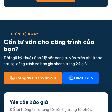
LIÊN HỆ NGAY
Cần tư vấn cho công trình của
bạn?
Đội ngũ kỹ thuật Sơn Mỹ sẵn sàng tư vấn miễn phí, khảo
sát tại công trình và báo giá nhanh trong 24 giờ.
Gọi ngay 0975285231
Chat Zalo
Yêu cầu báo giá
Để lại thông tin, chúng tôi liên hệ trong 15 phút.