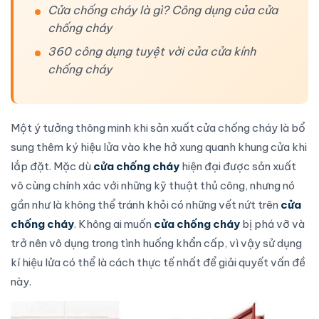
Cửa chống cháy là gì? Công dụng của cửa
chống cháy
360 công dụng tuyệt vời của cửa kính
chống cháy
Một ý tưởng thông minh khi
sản xuất cửa chống cháy
là bổ
sung thêm ký hiệu lửa vào khe hở xung quanh
khung cửa
khi
lắp đặt. Mặc dù
cửa chống cháy
hiện đại được sản xuất
vô cùng chính xác với những kỹ thuật thủ công, nhưng nó
gần như là không thể tránh khỏi có những vết nứt trên
cửa
chống cháy
. Không ai muốn
cửa chống cháy
bị phá vỡ và
trở nên vô dụng trong tình huống khẩn cấp, vì vậy sử dụng
kí hiệu lửa có thể là cách thực tế nhất để giải quyết vấn đề
này.