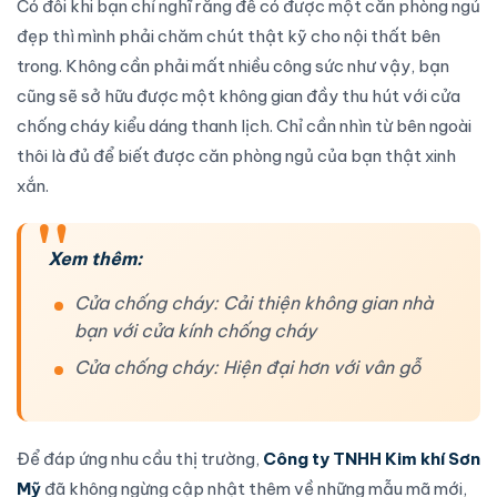
Có đôi khi bạn chỉ nghĩ rằng để có được một căn phòng ngủ
đẹp thì mình phải chăm chút thật kỹ cho nội thất bên
trong. Không cần phải mất nhiều công sức như vậy, bạn
cũng sẽ sở hữu được một không gian đầy thu hút với
cửa
chống cháy
kiểu dáng thanh lịch. Chỉ cần nhìn từ bên ngoài
thôi là đủ để biết được căn phòng ngủ của bạn thật xinh
xắn.
Xem thêm:
Cửa chống cháy: Cải thiện không gian nhà
bạn với cửa kính chống cháy
Cửa chống cháy: Hiện đại hơn với vân gỗ
Để đáp ứng nhu cầu thị trường,
Công ty TNHH Kim khí Sơn
Mỹ
đã không ngừng cập nhật thêm về những mẫu mã mới,