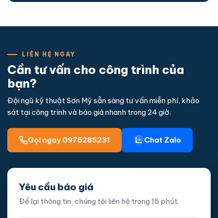
LIÊN HỆ NGAY
Cần tư vấn cho công trình của
bạn?
Đội ngũ kỹ thuật Sơn Mỹ sẵn sàng tư vấn miễn phí, khảo
sát tại công trình và báo giá nhanh trong 24 giờ.
Gọi ngay 0975285231
Chat Zalo
Yêu cầu báo giá
Để lại thông tin, chúng tôi liên hệ trong 15 phút.