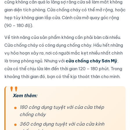
cũng không cần quá lo lắng sợ rằng cửa sẽ làm mất không
gian diện tích phòng.
Cửa chống cháy
có thể mở rộng, hoặc
hẹp tùy không gian
lắp cửa
. Cánh cửa mở quay góc rộng
(90 – 180 độ).
Về tính năng của sản phẩm không cần phải bàn cãi nhiều.
Cửa chống cháy
có công dụng chống cháy. Hầu hết những
vụ hỏa hoạn xảy ra, nơi có người mắc kẹt nhiều nhất chính
là trong phòng ngủ. Nhưng với
cửa chống cháy Sơn Mỹ
,
cửa có thể chịu lửa lên đến thời gian 120 – 180 phút. Trong
khoảng thời gian đó, bạn có thể kịp thoát thân cho mình.
Xem thêm:
180 công dụng tuyệt vời của cửa thép
chống cháy
360 công dụng tuyệt vời của cửa kính