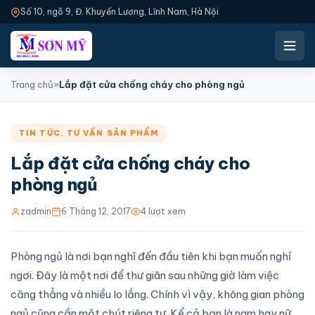
Số 10, ngõ 9, Đ. Khuyến Lương, Lĩnh Nam, Hà Nội
Trang chủ
»
Lắp đặt cửa chống cháy cho phòng ngủ
TIN TỨC
,
TƯ VẤN SẢN PHẨM
Lắp đặt cửa chống cháy cho
phòng ngủ
zadmin
6 Tháng 12, 2017
4 lượt xem
Phòng ngủ là nơi bạn nghĩ đến đầu tiên khi bạn muốn nghỉ
ngơi. Đây là một nơi để thư giãn sau những giờ làm việc
căng thẳng và nhiều lo lắng. Chính vì vậy, không gian phòng
ngủ cũng cần một chút riêng tư. Kể cả bạn là nam hay nữ,