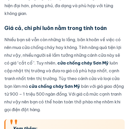
hiện đại hơn, phong phú, đa dạng và phù hợp với từng
không gian.
Giá cả, chi phí luôn nằm trong tính toán
Nhiều bạn sẽ vẫn còn những lo lắng, băn khoăn về việc có
nên
mua cửa chống cháy
hay không. Tính năng quá tiện lợi
như vậy, nhiều người sẽ lầm tưởng những cánh cửa này sẽ
có giá “cắt cổ”. Tuy nhiên,
cửa chống cháy Sơn Mỹ
luôn
cập nhật thị trường và đưa ra giá cả phù hợp nhất, cạnh
tranh nhất trên thị trường. Tùy theo cánh cửa và loại cửa
bạn làm mà
cửa chống cháy Sơn Mỹ
bán với giá giao động
từ 900 – 1 triệu 500 ngàn đồng. Với giá cả mức cạnh tranh
như vậy nên bạn có thể hoàn toàn thở phào nhẹ nhõm khi
gọi điện đặt hàng.
Xem thêm: