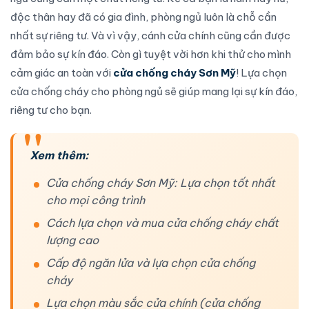
độc thân hay đã có gia đình, phòng ngủ luôn là chỗ cần
nhất sự riêng tư. Và vì vậy, cánh cửa chính cũng cần được
đảm bảo sự kín đáo. Còn gì tuyệt vời hơn khi thử cho mình
cảm giác an toàn với
cửa chống cháy Sơn Mỹ
!
Lựa chọn
cửa chống cháy
cho phòng ngủ sẽ giúp mang lại sự kín đáo,
riêng tư cho bạn.
Xem thêm:
Cửa chống cháy Sơn Mỹ: Lựa chọn tốt nhất
cho mọi công trình
Cách lựa chọn và mua cửa chống cháy chất
lượng cao
Cấp độ ngăn lửa và lựa chọn cửa chống
cháy
Lựa chọn màu sắc cửa chính (cửa chống