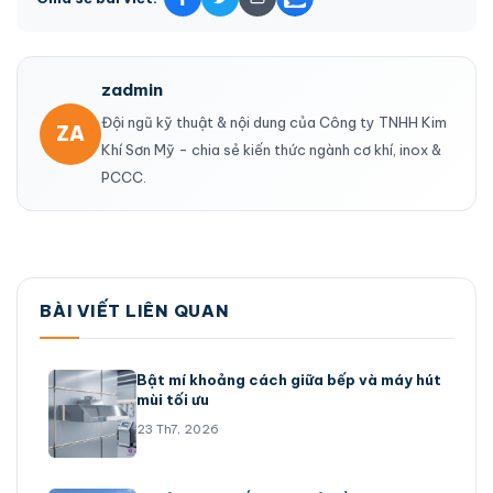
zadmin
Đội ngũ kỹ thuật & nội dung của Công ty TNHH Kim
ZA
Khí Sơn Mỹ - chia sẻ kiến thức ngành cơ khí, inox &
PCCC.
BÀI VIẾT LIÊN QUAN
Bật mí khoảng cách giữa bếp và máy hút
mùi tối ưu
23 Th7, 2026