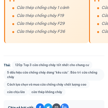
Cửa thép chống cháy 1 cánh
Cửa
Cửa thép chống cháy F19
Cửa
Cửa thép chống cháy F29
Cửa
Cửa thép chống cháy F36
Cửa
Thẻ:
120p Top 3 cửa chống cháy tốt nhất cho chung cư
5 dấu hiệu cửa chống cháy đang “kêu cứu”: Bảo trì cửa chống
cháy
Cách lựa chọn và mua cửa chống cháy chất lượng cao
cửa chịu lửa
cửa thép không cháy
Chia sẻ bài viết: