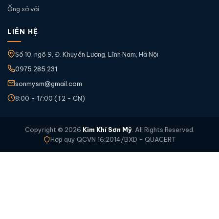
Ống xả vải
LIÊN HỆ
Số 10, ngõ 9, Đ. Khuyến Lương, Lĩnh Nam, Hà Nội
0975 285 231
sonmysm@gmail.com
8:00 - 17:00 (T2 - CN)
Copyright © 2026
Kim Khí Sơn Mỹ
. All Rights Reserved.
Hợp quy QCVN 16:2014/BXD - QUACERT