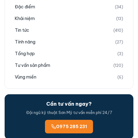
Đặc điểm
(34)
Khái niệm
(13)
Tin tức
(410)
Tính năng
(27)
Tổng hợp
(3)
Tư vấn sản phẩm
(120)
Vùng miền
(6)
Cần tư vấn ngay?
Đội ngũ kỹ thuật Sơn Mỹ tư vấn miễn phí 24/7
0975 285 231