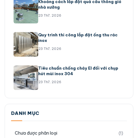
Khoảng cách lắp đặt quả cầu thông gió
nhà xưởng
23 Th7, 2026
Quy trình thi công lắp đặt ống thu rác
inox
23 Th7, 2026
Tiêu chuẩn chống cháy EI đối với chụp
hút mùi inox 304
23 Th7, 2026
DANH MỤC
Chưa được phân loại
(1)