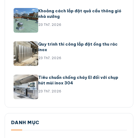
Khoảng cách lắp đặt quả cầu thông gió
nhà xưởng
23 Th7, 2026
Quy trình thi công lắp đặt ống thu rác
inox
23 Th7, 2026
Tiêu chuẩn chống cháy EI đối với chụp
hút mùi inox 304
23 Th7, 2026
DANH MỤC