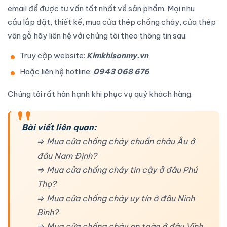
email để được tư vấn tốt nhất về sản phẩm. Mọi nhu
cầu
lắp đặt
, thiết kế,
mua cửa thép chống cháy
,
cửa thép
vân gỗ
hãy liên hệ với chúng tôi theo thông tin sau:
Truy cập website:
Kimkhisonmy.vn
Hoặc liên hệ hotline:
0943 068 676
Chúng tôi rất hân hạnh khi phục vụ quý khách hàng.
Bài viết liên quan:
⇒ Mua cửa chống cháy chuẩn châu Âu ở
đâu Nam Định?
⇒ Mua cửa chống cháy tin cậy ở đâu Phú
Thọ?
⇒ Mua cửa chống cháy uy tín ở đâu Ninh
Bình?
⇒ Mua cửa chống cháy an toàn ở đâu Vĩnh