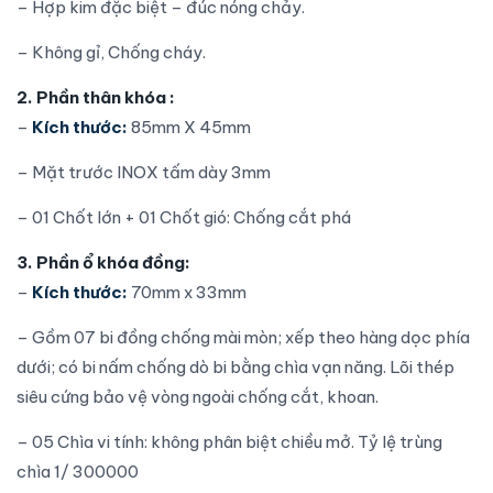
– Hợp kim đặc biệt – đúc nóng chảy.
– Không gỉ, Chống cháy.
2. Phần thân khóa :
–
Kích thước:
85mm X 45mm
– Mặt trước INOX tấm dày 3mm
– 01 Chốt lớn + 01 Chốt gió: Chống cắt phá
3. Phần ổ khóa đồng:
–
Kích thước:
70mm x 33mm
– Gồm 07 bi đồng chống mài mòn; xếp theo hàng dọc phía
dưới; có bi nấm chống dò bi bằng chìa vạn năng. Lõi thép
siêu cứng bảo vệ vòng ngoài chống cắt, khoan.
– 05 Chìa vi tính: không phân biệt chiều mở. Tỷ lệ trùng
chìa 1/ 300000