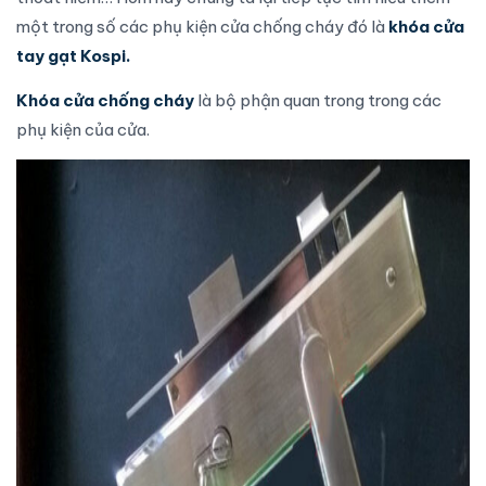
một trong số các phụ kiện
cửa chống cháy
đó là
khóa cửa
tay gạt Kospi.
Khóa cửa chống cháy
là bộ phận quan trong trong các
phụ kiện của cửa.