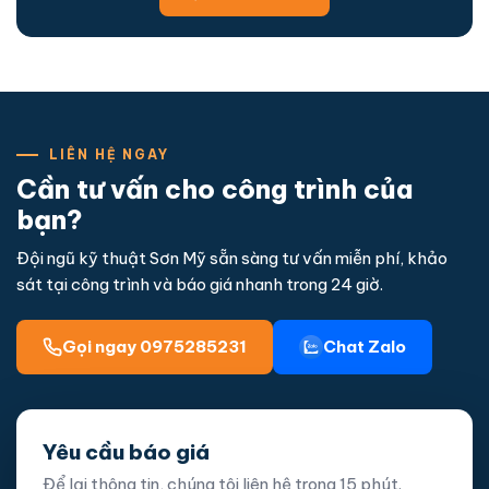
LIÊN HỆ NGAY
Cần tư vấn cho công trình của
bạn?
Đội ngũ kỹ thuật Sơn Mỹ sẵn sàng tư vấn miễn phí, khảo
sát tại công trình và báo giá nhanh trong 24 giờ.
Gọi ngay 0975285231
Chat Zalo
Yêu cầu báo giá
Để lại thông tin, chúng tôi liên hệ trong 15 phút.