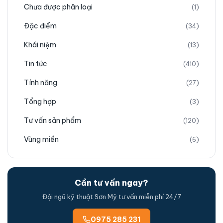
Chưa được phân loại
(1)
Đặc điểm
(34)
Khái niệm
(13)
Tin tức
(410)
Tính năng
(27)
Tổng hợp
(3)
Tư vấn sản phẩm
(120)
Vùng miền
(6)
Cần tư vấn ngay?
Đội ngũ kỹ thuật Sơn Mỹ tư vấn miễn phí 24/7
0975 285 231