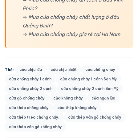
Phúc?
⇒ Mua cửa chống cháy chất lượng ở đâu
Quảng Bình?
⇒ Mua cửa chống cháy giá rẻ tại Hà Nam
Thẻ:
cửa chịu lửa
cửa chịu nhiệt
cửa chống chay
cửa chống cháy 1 cánh
cửa chống cháy 1 cánh Sơn Mỹ
cửa chống cháy 2 cánh
cửa chống cháy 2 cánh Sơn Mỹ
cửa gỗ chống cháy
cửa không cháy
cửa ngăn lửa
cửa thép chống cháy
cửa thép không cháy
cửa thép treo chống cháy.
cửa thép vân gỗ chống cháy
cửa thép vân gỗ không cháy