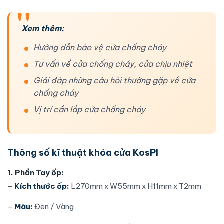
Xem thêm:
Hướng dẫn bảo vệ cửa chống cháy
Tư vấn về cửa chống cháy, cửa chịu nhiệt
Giải đáp những câu hỏi thường gặp về cửa
chống cháy
Vị trí cần lắp cửa chống cháy
Thông số kĩ thuật khóa cửa KosPI
1. Phần Tay ốp:
–
Kích thước ốp:
L270mm x W55mm x H11mm x T2mm
–
Màu:
Đen / Vàng