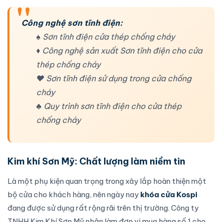
Công nghệ sơn tĩnh điện:
♠ Sơn tĩnh điện cửa thép chống cháy
♦ Công nghệ sản xuất Sơn tĩnh điện cho cửa
thép chống cháy
♥ Sơn tĩnh điện sử dụng trong cửa chống
cháy
♣ Quy trình sơn tĩnh điện cho cửa thép
chống cháy
Kim khí Sơn Mỹ:
Chất lượng làm niềm tin
Là một phụ kiện quan trọng trong
xây lắp hoàn thiện một
bộ cửa
cho khách hàng, nên ngày nay
khóa cửa Kospi
đang được sử dụng rất rộng rãi trên thị trường.
Công ty
TNHH Kim Khí Sơn Mỹ
nhận làm đơn vị mua hàng số 1 cho