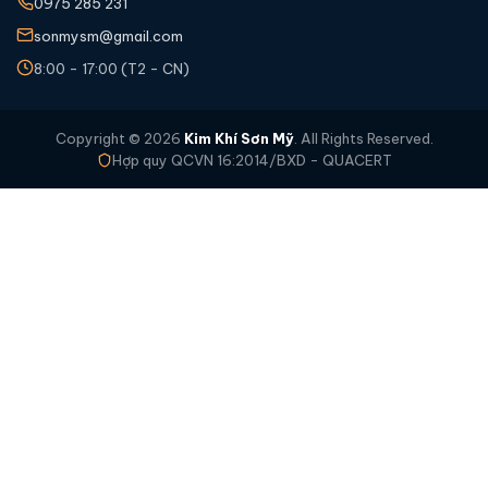
0975 285 231
sonmysm@gmail.com
8:00 - 17:00 (T2 - CN)
Copyright © 2026
Kim Khí Sơn Mỹ
. All Rights Reserved.
Hợp quy QCVN 16:2014/BXD - QUACERT