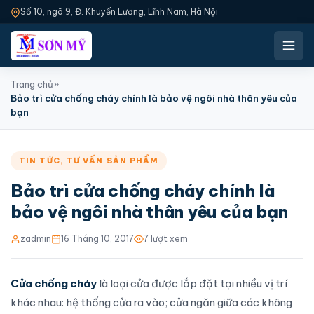
Số 10, ngõ 9, Đ. Khuyến Lương, Lĩnh Nam, Hà Nội
Trang chủ
»
Bảo trì cửa chống cháy chính là bảo vệ ngôi nhà thân yêu của
bạn
TIN TỨC
,
TƯ VẤN SẢN PHẨM
Bảo trì cửa chống cháy chính là
bảo vệ ngôi nhà thân yêu của bạn
zadmin
16 Tháng 10, 2017
7 lượt xem
Cửa chống cháy
là loại cửa được
lắp đặt
tại nhiều vị trí
khác nhau: hệ thống cửa ra vào; cửa ngăn giữa các không