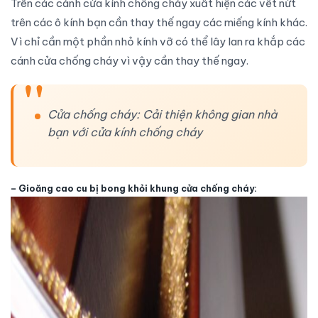
Trên các cánh cửa kính chống cháy xuất hiện các vết nứt
trên các ô kính bạn cần thay thế ngay các miếng kính khác.
Vì chỉ cần một phần nhỏ kính vỡ có thể lây lan ra khắp các
cánh
cửa chống cháy
vì vậy cần thay thế ngay.
Cửa chống cháy: Cải thiện không gian nhà
bạn với cửa kính chống cháy
–
Gioăng cao cu bị bong khỏi khung cửa chống cháy: