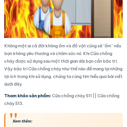
Không một ai cả đời không ốm và đồ vật cũng sẽ “ốm” nếu
bạn không yêu thương và chăm sóc nó. Khi
Cửa chống
cháy
được sử dụng sau một thời gian dài bạn cần bảo trì.
Vậy bảo trì
Cửa chống cháy
như thế nào để mang lại những
lợi ích trong khi sử dụng, chúng ta cùng tìm hiểu qua bài viết
dưới đây.
Tham khảo sản phẩm:
Cửa chống cháy S11
||
Cửa chống
cháy S13
.
Xem thêm: