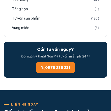
Tổng hợp
(3)
Tư vấn sản phẩm
(120)
Vùng miền
(6)
Cần tư vấn ngay?
Đội ngũ kỹ thuật Sơn Mỹ tư vấn miễn phí 24/7
0975 285 231
LIÊN HỆ NGAY