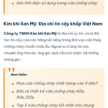
Sơn tĩnh điện sử dụng trong cửa chống cháy
Kim khí Sơn Mỹ
: Địa chỉ tin cậy khắp Việt Nam
Công ty TNHH Kim khí Sơn Mỹ
là địa chỉ uy tín, và là đối
tác tin cậy của các hãng nổi tiếng trong lĩnh vực
cửa thép
chống cháy
chuẩn châu Âu. Ngoài ra chúng tôi còn
chuyên
ống thu rác
,
ống gió
;
quả cầu hút nhiệt
,
hệ thống
thông gió
….
Xem thêm:
Mua cửa chống cháy chất lượng cao ở đâu?
Bản vẽ thiết kế cửa chống cháy 60p,
90p,120p
Top 3 cửa chống cháy tốt nhất cho chung