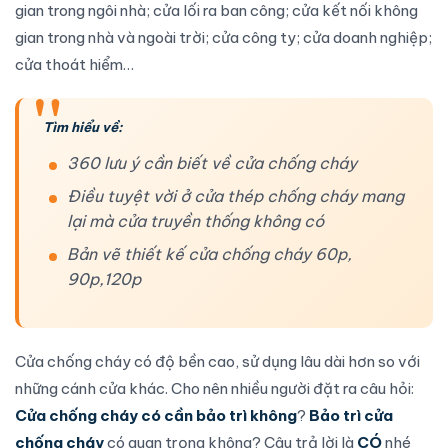
gian trong ngôi nhà; cửa lối ra ban công; cửa kết nối không
gian trong nhà và ngoài trời; cửa công ty; cửa doanh nghiệp;
cửa thoát hiểm…
Tìm hiểu về:
360 lưu ý cần biết về cửa chống cháy
Điều tuyệt vời ở cửa thép chống cháy mang
lại mà cửa truyền thống không có
Bản vẽ thiết kế cửa chống cháy 60p,
90p,120p
Cửa chống cháy
có độ bền cao, sử dụng lâu dài hơn so với
những cánh cửa khác. Cho nên nhiều người đặt ra câu hỏi:
Cửa chống cháy
có cần bảo trì không
?
Bảo trì cửa
chống cháy
có quan trọng không? Câu trả lời là
CÓ
nhé