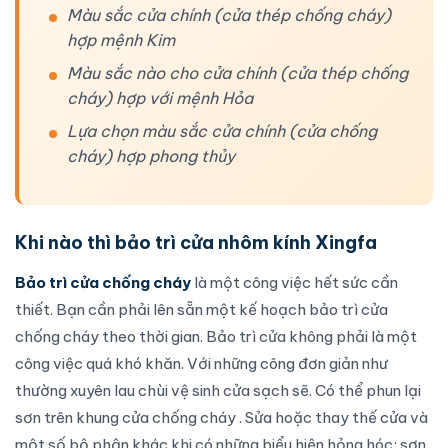
Màu sắc cửa chính (cửa thép chống cháy)
hợp mệnh Kim
Màu sắc nào cho cửa chính (cửa thép chống
cháy) hợp với mệnh Hỏa
Lựa chọn màu sắc cửa chính (cửa chống
cháy) hợp phong thủy
Khi nào thì bảo trì cửa nhôm kính Xingfa
Bảo trì cửa chống cháy
là một công việc hết sức cần
thiết. Bạn cần phải lên sẵn một kế hoạch bảo trì
cửa
chống cháy
theo thời gian. Bảo trì cửa không phải là một
công việc quá khó khăn. Với những công đơn giản như
thường xuyên lau chùi vệ sinh cửa sạch sẽ. Có thể phun lại
sơn trên khung
cửa chống cháy
. Sửa hoặc thay thế cửa và
một số bộ phận khác khi có những biểu hiện hỏng hóc; sơn