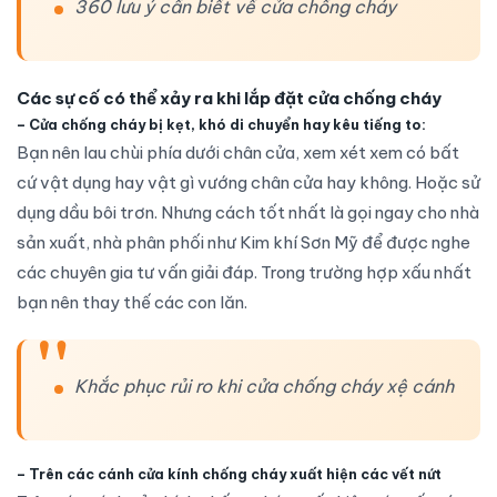
360 lưu ý cần biết về cửa chống cháy
Các sự cố có thể xảy ra khi lắp đặt cửa chống cháy
–
Cửa chống cháy bị kẹt, khó di chuyển hay kêu tiếng to:
Bạn nên lau chùi phía dưới chân cửa, xem xét xem có bất
cứ vật dụng hay vật gì vướng chân cửa hay không. Hoặc sử
dụng dầu bôi trơn. Nhưng cách tốt nhất là gọi ngay cho nhà
sản xuất, nhà phân phối như Kim khí Sơn Mỹ để được nghe
các chuyên gia tư vấn giải đáp. Trong trường hợp xấu nhất
bạn nên thay thế các con lăn.
Khắc phục rủi ro khi cửa chống cháy xệ cánh
–
Trên các cánh cửa kính chống cháy xuất hiện các vết nứt