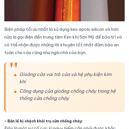
Biện pháp tối ưu nhất là sử dụng keo apolo silicon và hơn
nữa là gọi điện đến trung tâm Kim khí Sơn Mỹ để bảo trì và
có thể nhận được những lời khuyên tốt nhất đảm bảo an
toàn cho cửa cũng như ngôi nhà của bạn.
Gioăng cửa vai trò của và hệ phụ kiện kim
khí
Công dụng của gioăng chống cháy trong hệ
thống cửa chống cháy
–
Bản lề bị chệch khỏi trụ cửa chống cháy:
Đây là một sự cố cực kì nguy hiểm cần phải được khắc