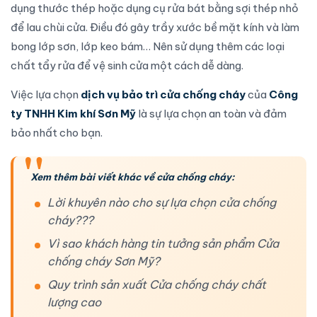
dụng thước thép hoặc dụng cụ rửa bát bằng sợi thép nhỏ
để lau chùi cửa. Điều đó gây trầy xước bề mặt kính và làm
bong lớp sơn, lớp keo bám… Nên sử dụng thêm các loại
chất tẩy rửa để vệ sinh cửa một cách dễ dàng.
Việc
lựa chọn
dịch vụ bảo trì cửa chống cháy
của
Công
ty TNHH Kim khí Sơn Mỹ
là sự
lựa chọn
an toàn và đảm
bảo nhất cho bạn.
Xem thêm bài viết khác về cửa chống cháy:
Lời khuyên nào cho sự lựa chọn cửa chống
cháy???
Vì sao khách hàng tin tưởng sản phẩm Cửa
chống cháy Sơn Mỹ?
Quy trình sản xuất Cửa chống cháy chất
lượng cao