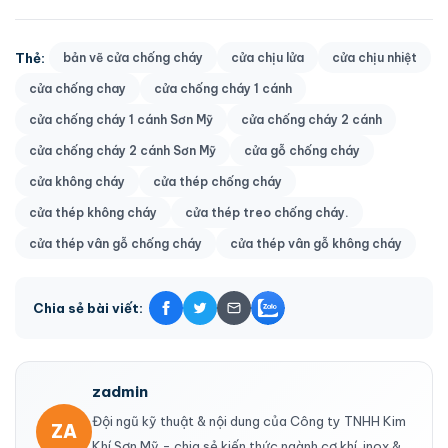
Thẻ:
bản vẽ cửa chống cháy
cửa chịu lửa
cửa chịu nhiệt
cửa chống chay
cửa chống cháy 1 cánh
cửa chống cháy 1 cánh Sơn Mỹ
cửa chống cháy 2 cánh
cửa chống cháy 2 cánh Sơn Mỹ
cửa gỗ chống cháy
cửa không cháy
cửa thép chống cháy
cửa thép không cháy
cửa thép treo chống cháy.
cửa thép vân gỗ chống cháy
cửa thép vân gỗ không cháy
Chia sẻ bài viết:
zadmin
Đội ngũ kỹ thuật & nội dung của Công ty TNHH Kim
ZA
Khí Sơn Mỹ - chia sẻ kiến thức ngành cơ khí, inox &