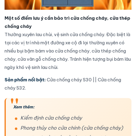
Một số điểm lưu ý cần bảo trì cửa chống cháy, cửa thép
chống cháy
Thường xuyên lau chùi, vệ sinh
cửa chống cháy
. Đặc biệt là
tại các vị trí nhà mặt đường xe cộ đi lại thường xuyên có
nhiều bụi bặm bám vào
cửa chống cháy
,
cửa thép chống
cháy
,
cửa vân gỗ chống cháy
. Tránh hiện tượng bụi bám lâu
ngày khó vệ sinh lau chùi.
Sản phẩm nổi bật:
Cửa chống cháy S30
||
Cửa chống
cháy S32
.
Xem thêm:
Kiểm định cửa chống cháy
Phong thủy cho cửa chính (cửa chống cháy)