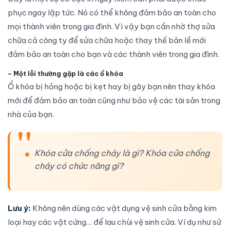
phục ngay lập tức. Nó có thể không đảm bảo an toàn cho
mọi thành viên trong gia đình. Vì vậy bạn cần nhờ thợ sửa
chữa cả công ty để sửa chữa hoặc thay thế bản lề mới
đảm bảo an toàn cho bạn và các thành viên trong gia đình.
–
Một lỗi thường gặp là các ổ khóa
Ổ khóa bị hỏng hoặc bị kẹt hay bị gãy bạn nên thay khóa
mới để đảm bảo an toàn cũng như bảo vệ các tài sản trong
nhà của bạn.
Khóa cửa chống cháy là gì? Khóa cửa chống
cháy có chức năng gì?
Lưu ý:
Không nên dùng các vật dụng vệ sinh cửa bằng kim
loại hay các vật cứng… để lau chùi vệ sinh cửa. Ví dụ như sử