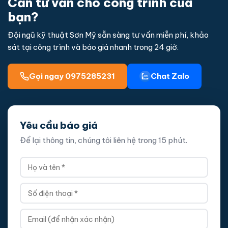
Cần tư vấn cho công trình của
bạn?
Đội ngũ kỹ thuật Sơn Mỹ sẵn sàng tư vấn miễn phí, khảo
sát tại công trình và báo giá nhanh trong 24 giờ.
Gọi ngay 0975285231
Chat Zalo
Yêu cầu báo giá
Để lại thông tin, chúng tôi liên hệ trong 15 phút.