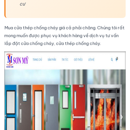
cư
Mua
cửa thép chống cháy
giá cả phải chăng. Chúng tôi rất
mong muốn được phục vụ khách hàng về
dịch vụ tư vấn
lắp đặt
cửa chống cháy
,
cửa thép chống cháy
.