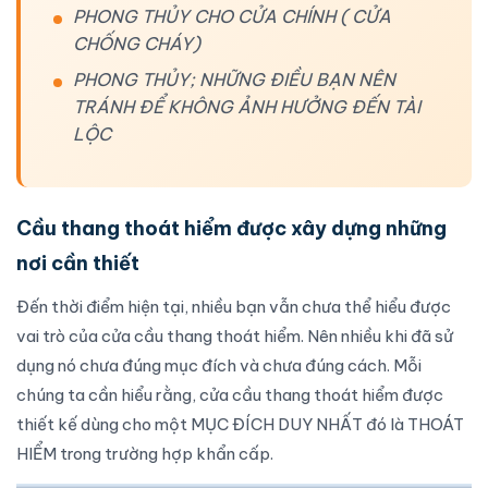
PHONG THỦY CHO CỬA CHÍNH ( CỬA
CHỐNG CHÁY)
PHONG THỦY; NHỮNG ĐIỀU BẠN NÊN
TRÁNH ĐỂ KHÔNG ẢNH HƯỞNG ĐẾN TÀI
LỘC
Cầu thang thoát hiểm được xây dựng những
nơi cần thiết
Đến thời điểm hiện tại, nhiều bạn vẫn chưa thể hiểu được
vai trò của
cửa cầu thang thoát hiểm
. Nên nhiều khi đã sử
dụng nó chưa đúng mục đích và chưa đúng cách. Mỗi
chúng ta cần hiểu rằng,
cửa cầu thang thoát hiểm
được
thiết kế dùng cho một MỤC ĐÍCH DUY NHẤT đó là THOÁT
HIỂM trong trường hợp khẩn cấp.