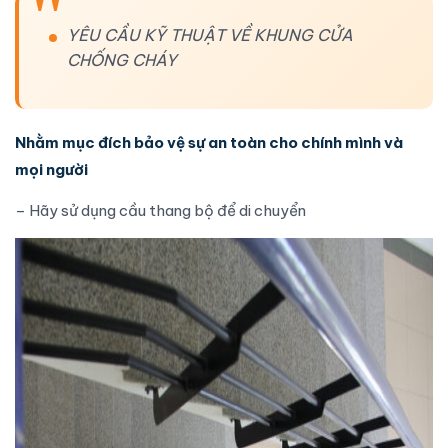
YÊU CẦU KỸ THUẬT VỀ KHUNG CỬA
CHỐNG CHÁY
Nhằm mục đích bảo vệ sự an toàn cho chính mình và
mọi người
– Hãy sử dụng cầu thang bộ để di chuyển