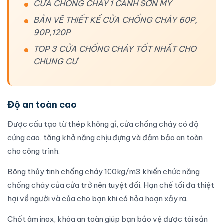
CỬA CHỐNG CHÁY 1 CÁNH SƠN MỸ
BẢN VẼ THIẾT KẾ CỬA CHỐNG CHÁY 60P,
90P,120P
TOP 3 CỬA CHỐNG CHÁY TỐT NHẤT CHO
CHUNG CƯ
Độ an toàn cao
Được cấu tạo từ thép không gỉ,
cửa chống cháy
có độ
cứng cao, tăng khả năng chịu đựng và đảm bảo an toàn
cho công trình.
Bông thủy tinh chống cháy 100kg/m3 khiến chức năng
chống cháy của cửa trở nên tuyệt đối. Hạn chế tối đa thiệt
hại về người và của cho bạn khi có hỏa hoạn xảy ra.
Chốt âm inox, khóa an toàn giúp bạn bảo vệ được tài sản