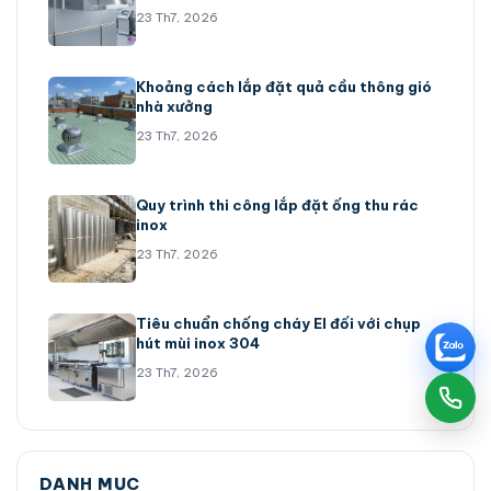
23 Th7, 2026
Khoảng cách lắp đặt quả cầu thông gió
nhà xưởng
23 Th7, 2026
Quy trình thi công lắp đặt ống thu rác
inox
23 Th7, 2026
Tiêu chuẩn chống cháy EI đối với chụp
hút mùi inox 304
23 Th7, 2026
DANH MỤC