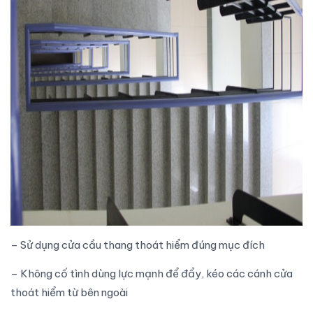
– Sử dụng
cửa cầu thang thoát hiểm
đúng mục đích
– Không cố tình dùng lực mạnh để đẩy, kéo các cánh cửa
thoát hiểm từ bên ngoài