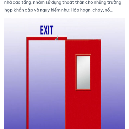
nhà cao tầng, nhằm sử dụng thoát thân cho những trường
hợp khẩn cấp và nguy hiểm như: Hỏa hoạn, cháy, nổ…