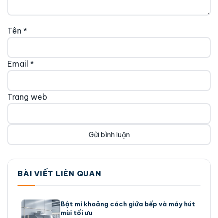
Tên
*
Email
*
Trang web
BÀI VIẾT LIÊN QUAN
Bật mí khoảng cách giữa bếp và máy hút
mùi tối ưu