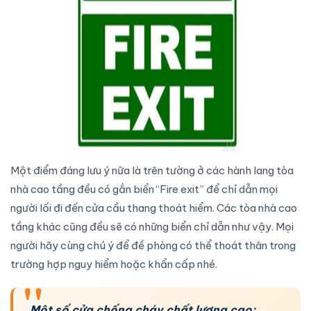
Một điểm đáng lưu ý nữa là trên tường ở các hành lang tòa
nhà cao tầng đều có gắn biển “Fire exit” để chỉ dẫn mọi
người lối đi đến
cửa cầu thang thoát hiểm
. Các tòa nhà cao
tầng khác cũng đều sẽ có những biển chỉ dẫn như vậy. Mọi
người hãy cùng chú ý để đề phòng có thể thoát thân trong
trường hợp nguy hiểm hoặc khẩn cấp nhé.
Một số cửa chống cháy chất lượng cao: