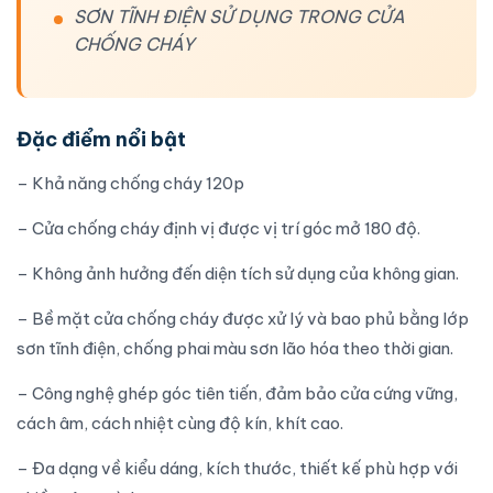
SƠN TĨNH ĐIỆN SỬ DỤNG TRONG CỬA
CHỐNG CHÁY
Đặc điểm nổi bật
– Khả năng chống cháy 120p
– Cửa chống cháy định vị được vị trí góc mở 180 độ.
– Không ảnh hưởng đến diện tích sử dụng của không gian.
– Bề mặt cửa chống cháy được xử lý và bao phủ bằng lớp
sơn tĩnh điện, chống phai màu sơn lão hóa theo thời gian.
– Công nghệ ghép góc tiên tiến, đảm bảo cửa cứng vững,
cách âm, cách nhiệt cùng độ kín, khít cao.
– Đa dạng về kiểu dáng, kích thước, thiết kế phù hợp với