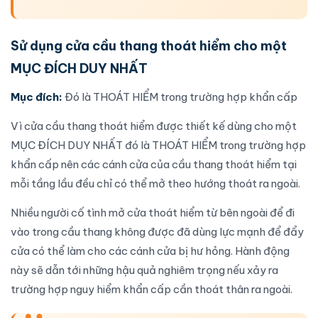
Sử dụng
cửa cầu thang thoát hiểm
cho một
MỤC ĐÍCH DUY NHẤT
Mục đích:
Đó là THOÁT HIỂM trong trường hợp khẩn cấp
Vì
cửa cầu thang thoát hiểm
được thiết kế dùng cho một
MỤC ĐÍCH DUY NHẤT đó là THOÁT HIỂM trong trường hợp
khẩn cấp nên các cánh cửa
của cầu thang thoát hiểm
tại
mỗi tầng lầu đều chỉ có thể mở theo hướng thoát ra ngoài.
Nhiều người cố tình mở
cửa thoát hiểm
từ bên ngoài để đi
vào trong cầu thang không được đã dùng lực mạnh để đẩy
cửa có thể làm cho các cánh cửa bị hư hỏng. Hành động
này sẽ dẫn tới những hậu quả nghiêm trọng nếu xảy ra
trường hợp nguy hiểm khẩn cấp cần thoát thân ra ngoài.