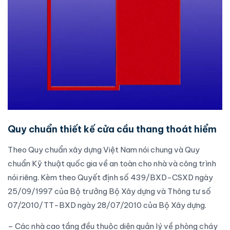
Quy chuẩn thiết kế cửa cầu thang thoát hiểm
Theo
Quy chuẩn xây dựng
Việt Nam nói chung và
Quy
chuẩn Kỹ thuật
quốc gia về an toàn cho nhà và công trình
nói riêng. Kèm theo Quyết định số 439/BXD-CSXD ngày
25/09/1997 của Bộ trưởng Bộ Xây dựng và Thông tư số
07/2010/TT-BXD ngày 28/07/2010 của Bộ Xây dựng.
– Các nhà cao tầng đều thuộc diện quản lý về phòng cháy