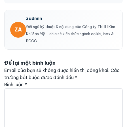
zadmin
Đội ngũ kỹ thuật & nội dung của Công ty TNHH Kim
ZA
Khí Sơn Mỹ - chia sẻ kiến thức ngành cơ khí, inox &
PCCC.
Để lại một bình luận
Email của bạn sẽ không được hiển thị công khai.
Các
trường bắt buộc được đánh dấu
*
Bình luận
*