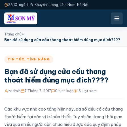
Số 10, ngõ 9, Đ. Khuyến Lương, Lĩnh Nam, Hà Nội
Trang chủ
»
Bạn đã sử dụng cửa cầu thang thoát hiểm đúng mục đích????
TIN TỨC
,
TÍNH NĂNG
Bạn đã sử dụng cửa cầu thang
thoát hiểm đúng mục đích????
zadmin
7 Tháng 7, 2017
0 bình luận
16 lượt xem
Các khu vực nhà cao tầng hiện nay, đa số đều có cầu thang
thoát hiểm tại các vị trí cần thiết. Tuy nhiên, trong thời gian
vừa qua nhiều người còn chưa hiểu được các quy định pháp