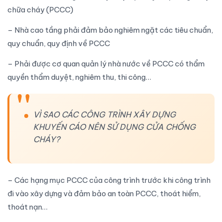
chữa cháy (PCCC)
– Nhà cao tầng phải đảm bảo nghiêm ngặt
các tiêu chuẩn,
quy chuẩn, quy định về PCCC
– Phải được cơ quan quản lý nhà nước về PCCC có thẩm
quyền thẩm duyệt, nghiêm thu, thi công…
VÌ SAO CÁC CÔNG TRÌNH XÂY DỰNG
KHUYẾN CÁO NÊN SỬ DỤNG CỬA CHỐNG
CHÁY?
– Các hạng mục PCCC của công trình trước khi công trình
đi vào xây dựng và đảm bảo an toàn PCCC, thoát hiểm,
thoát nạn…