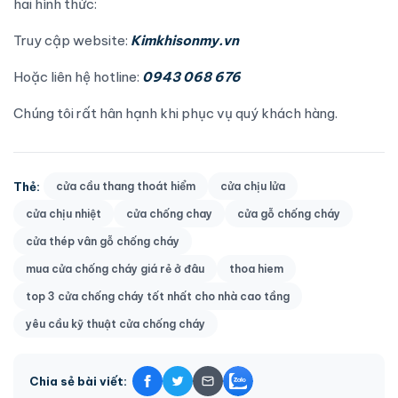
hai hình thức:
Truy cập website:
Kimkhisonmy.vn
Hoặc liên hệ hotline:
0943 068 676
Chúng tôi rất hân hạnh khi phục vụ quý khách hàng.
Thẻ:
cửa cầu thang thoát hiểm
cửa chịu lửa
cửa chịu nhiệt
cửa chống chay
cửa gỗ chống cháy
cửa thép vân gỗ chống cháy
mua cửa chống cháy giá rẻ ở đâu
thoa hiem
top 3 cửa chống cháy tốt nhất cho nhà cao tầng
yêu cầu kỹ thuật cửa chống cháy
Chia sẻ bài viết: