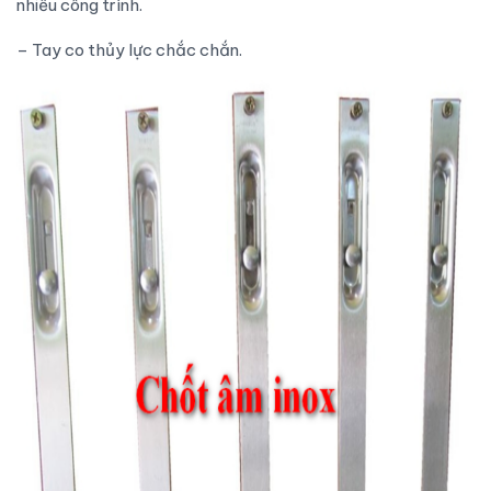
nhiều công trình.
– Tay co thủy lực chắc chắn.