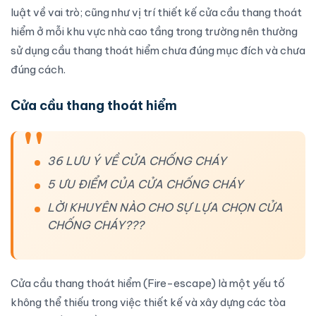
luật về vai trò; cũng như vị trí
thiết kế cửa cầu thang thoát
hiểm
ở mỗi khu vực nhà cao tầng trong trường nên thường
sử dụng cầu thang thoát hiểm chưa đúng mục đích và chưa
đúng cách.
Cửa cầu thang thoát hiểm
36 LƯU Ý VỀ CỬA CHỐNG CHÁY
5 ƯU ĐIỂM CỦA CỬA CHỐNG CHÁY
LỜI KHUYÊN NÀO CHO SỰ LỰA CHỌN CỬA
CHỐNG CHÁY???
Cửa cầu thang thoát hiểm
(Fire-escape) là một yếu tố
không thể thiếu trong việc thiết kế và xây dựng các tòa